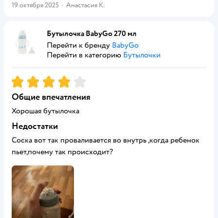
19 октября 2025
·
Анастасия К.
Бутылочка BabyGo 270 мл
Перейти к бренду
BabyGo
Перейти в категорию
Бутылочки
Рейтинг:
4
Общие впечатления
Хорошая бутылочка
Недостатки
Соска вот так проваливается во внутрь ,когда ребенок
пьет,почему так происходит?