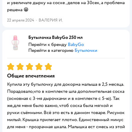
и увеличьте дырку на соске , делов на 30сек, а проблема
решена 😁
22 апреля 2024
·
ВАЛЕРИЯ И.
Бутылочка BabyGo 250 мл
Перейти к бренду
BabyGo
Перейти в категорию
Бутылочки
Рейтинг:
5
Общие впечатления
Купила эту бутылочку для докорма малыша в 2,5 месяца.
Порадовало,что в комплекте шла дополнительная соска
(основная с 3-мя дырочками и в комплекте с 5-ю). Так
же,для меня было важно, чтоб соска была мягкой и
ручки съёмными. Всё это есть в данном товаре. Рисунок
милый. Крышка прилегает плотно. Единственный минус
для меня - прозрачная шкала. Малышка ест смесь из этой