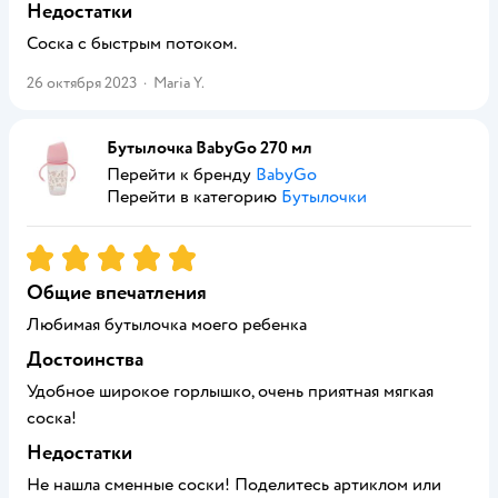
Недостатки
Соска с быстрым потоком.
26 октября 2023
·
Maria Y.
Бутылочка BabyGo 270 мл
Перейти к бренду
BabyGo
Перейти в категорию
Бутылочки
Рейтинг:
5
Общие впечатления
Любимая бутылочка моего ребенка
Достоинства
Удобное широкое горлышко, очень приятная мягкая
соска!
Недостатки
Не нашла сменные соски! Поделитесь артиклом или