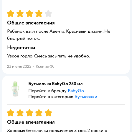
Рейтинг:
4
Общие впечатления
Ребенок взял после Авента. Красивый дизайн. Не
быстрый поток.
Недостатки
Узкое горло. Смесь засыпать не удобно.
23 июня 2025
·
Ксения Ф.
Бутылочка BabyGo 250 мл
Перейти к бренду
BabyGo
Перейти в категорию
Бутылочки
Рейтинг:
5
Общие впечатления
Хорошая бутылочка пользуемся 3 мес. 2 соски с