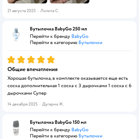
21 августа 2025
·
Лолита С.
Бутылочка BabyGo 250 мл
Перейти к бренду
BabyGo
Перейти в категорию
Бутылочки
Рейтинг:
5
Общие впечатления
Хорошая бутылочка, в комплекте оказывается еще есть
соска дополнительная 1 соска с 3 дырочками 1 соска с 6
дырочками Супер
14 декабря 2025
·
Дугарма Ж.
Бутылочка BabyGo 150 мл
Перейти к бренду
BabyGo
Перейти в категорию
Бутылочки