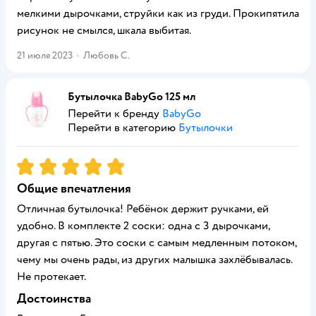
мелкими дырочками, струйки как из груди. Прокипятила
рисунок не смылся, шкала выбитая.
21 июля 2023
·
Любовь С.
Бутылочка BabyGo 125 мл
Перейти к бренду
BabyGo
Перейти в категорию
Бутылочки
Рейтинг:
5
Общие впечатления
Отличная бутылочка! Ребёнок держит ручками, ей
удобно. В комплекте 2 соски: одна с 3 дырочками,
другая с пятью. Это соски с самым медленным потоком,
чему мы очень рады, из других малышка захлёбывалась.
Не протекает.
Достоинства