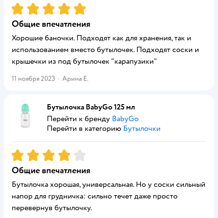
Рейтинг:
5
Общие впечатления
Хорошие баночки. Подходят как для хранения, так и
использованием вместо бутылочек. Подходят соски и
крышечки из под бутылочек "карапузики"
11 ноября 2023
·
Арина Е.
Бутылочка BabyGo 125 мл
Перейти к бренду
BabyGo
Перейти в категорию
Бутылочки
Рейтинг:
4
Общие впечатления
Бутылочка хорошая, универсальная. Но у соски сильный
напор для грудничка: сильно течет даже просто
перевернув бутылочку.