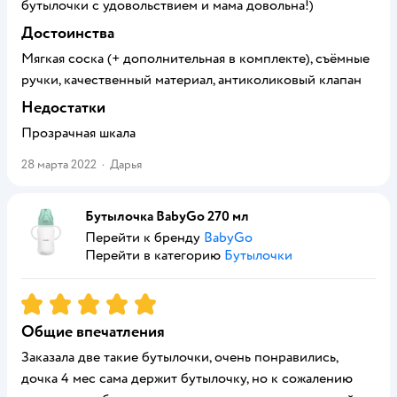
бутылочки с удовольствием и мама довольна!)
Достоинства
Мягкая соска (+ дополнительная в комплекте), съёмные
ручки, качественный материал, антиколиковый клапан
Недостатки
Прозрачная шкала
28 марта 2022
·
Дарья
Бутылочка BabyGo 270 мл
Перейти к бренду
BabyGo
Перейти в категорию
Бутылочки
Рейтинг:
5
Общие впечатления
Заказала две такие бутылочки, очень понравились,
дочка 4 мес сама держит бутылочку, но к сожалению