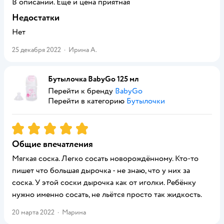
В описании. Еще и цена приятная
Недостатки
Нет
25 декабря 2022
·
Ирина А.
Бутылочка BabyGo 125 мл
Перейти к бренду
BabyGo
Перейти в категорию
Бутылочки
Рейтинг:
5
Общие впечатления
Мягкая соска. Легко сосать новорождённому. Кто-то
пишет что большая дырочка - не знаю, что у них за
соска. У этой соски дырочка как от иголки. Ребёнку
нужно именно сосать, не льётся просто так жидкость.
20 марта 2022
·
Марина