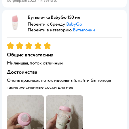
06 февраля 2023
·
Иветта В.
Бутылочка BabyGo 150 мл
Перейти к бренду
BabyGo
Перейти в категорию
Бутылочки
Рейтинг:
5
Общие впечатления
Милейшая, поток отличный
Достоинства
Очень красивая, поток идеальный, найти бы теперь
такие же сменные соски для нее