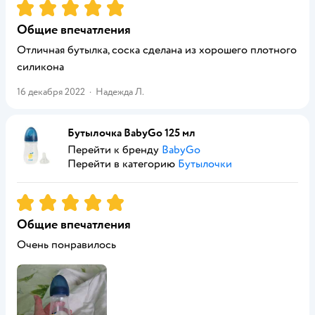
Рейтинг:
5
Общие впечатления
Отличная бутылка, соска сделана из хорошего плотного
силикона
16 декабря 2022
·
Надежда Л.
Бутылочка BabyGo 125 мл
Перейти к бренду
BabyGo
Перейти в категорию
Бутылочки
Рейтинг:
5
Общие впечатления
Очень понравилось