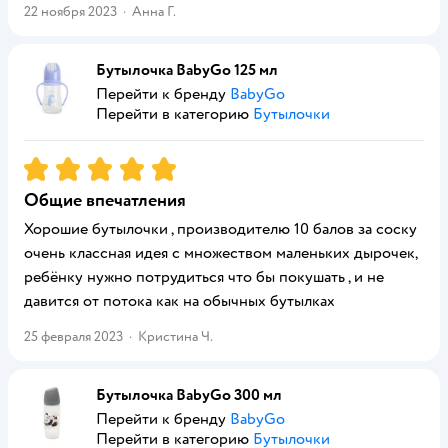
22 ноября 2023
·
Анна Г.
Бутылочка BabyGo 125 мл
Перейти к бренду
BabyGo
Перейти в категорию
Бутылочки
Рейтинг:
5
Общие впечатления
Хорошие бутылочки , производителю 10 балов за соску
очень классная идея с множеством маленьких дырочек,
ребёнку нужно потрудиться что бы покушать , и не
давится от потока как на обычных бутылках
25 февраля 2023
·
Кристина Ч.
Бутылочка BabyGo 300 мл
Перейти к бренду
BabyGo
Перейти в категорию
Бутылочки