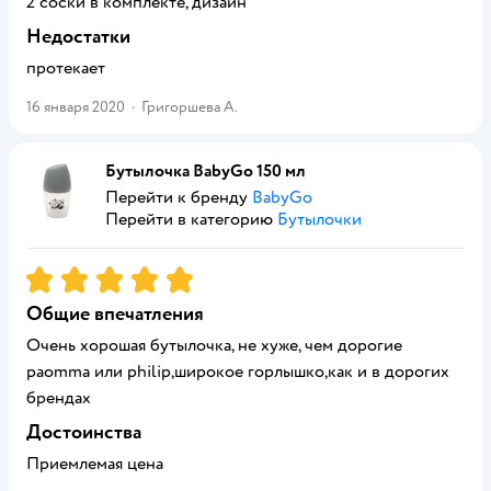
2 соски в комплекте, дизайн
Недостатки
протекает
16 января 2020
·
Григоршева А.
Бутылочка BabyGo 150 мл
Перейти к бренду
BabyGo
Перейти в категорию
Бутылочки
Рейтинг:
5
Общие впечатления
Очень хорошая бутылочка, не хуже, чем дорогие
paomma или philip,широкое горлышко,как и в дорогих
брендах
Достоинства
Приемлемая цена