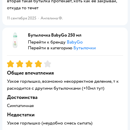
вторая такая бутылка протекает, хоть как ее закрывай,
откуда то течет
11 сентября 2025
·
Ангелина Ф.
Бутылочка BabyGo 250 мл
Перейти к бренду
BabyGo
Перейти в категорию
Бутылочки
Рейтинг:
4
Общие впечатления
Узкое горлышко, возможно некорректное деление, т к
расходится с другими бутылочками (+10мл тут)
Достоинства
Симпатичная
Недостатки
Узкое горлышко (неудобно смесь сыпать)