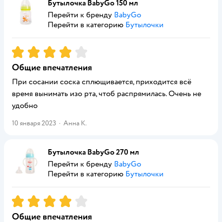
Бутылочка BabyGo 150 мл
Перейти к бренду
BabyGo
Перейти в категорию
Бутылочки
Рейтинг:
4
Общие впечатления
При сосании соска сплющивается, приходится всё
время вынимать изо рта, чтоб распрямилась. Очень не
удобно
10 января 2023
·
Анна К.
Бутылочка BabyGo 270 мл
Перейти к бренду
BabyGo
Перейти в категорию
Бутылочки
Рейтинг:
4
Общие впечатления