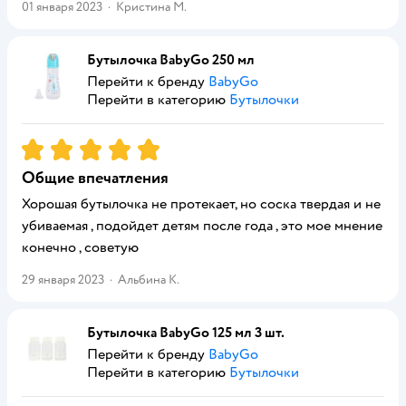
01 января 2023
·
Кристина М.
Бутылочка BabyGo 250 мл
Перейти к бренду
BabyGo
Перейти в категорию
Бутылочки
Рейтинг:
5
Общие впечатления
Хорошая бутылочка не протекает, но соска твердая и не
убиваемая , подойдет детям после года , это мое мнение
конечно , советую
29 января 2023
·
Альбина К.
Бутылочка BabyGo 125 мл 3 шт.
Перейти к бренду
BabyGo
Перейти в категорию
Бутылочки