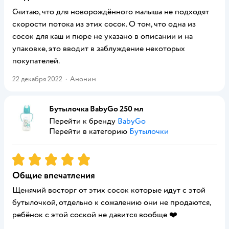
Считаю, что для новорождённого малыша не подходят
скорости потока из этих сосок. О том, что одна из
сосок для каш и пюре не указано в описании и на
упаковке, это вводит в заблуждение некоторых
покупателей.
22 декабря 2022
·
Аноним
Бутылочка BabyGo 250 мл
Перейти к бренду
BabyGo
Перейти в категорию
Бутылочки
Рейтинг:
5
Общие впечатления
Щенячий восторг от этих сосок которые идут с этой
бутылочкой, отдельно к сожалению они не продаются,
ребёнок с этой соской не давится вообще ❤️