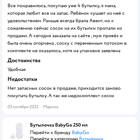
Все понравилось, покупаю уже 4 бутылку, я мама,
которая любит все на запас. Ребёнок кушает из неё с
удовольствием. Раньше всегда брала Авент, но к
сожалению сейчас сосок на их бутылки пропали из
продажи. А сегодня заказала на сайте , муж привёз и
была очень огорчена , соску с переменным потоком в
комплекте не оказалось, хотя на упаковке заявлена
Достоинства
Удобная
Недостатки
Нет запасных сосок в продаже, приходится заново
покупать бутылку. А так же недокомплект сосок
03 октября 2022
·
Марина
Бутылочка BabyGo 250 мл
Перейти к бренду
BabyGo
Перейти в категорию
Бутылочки