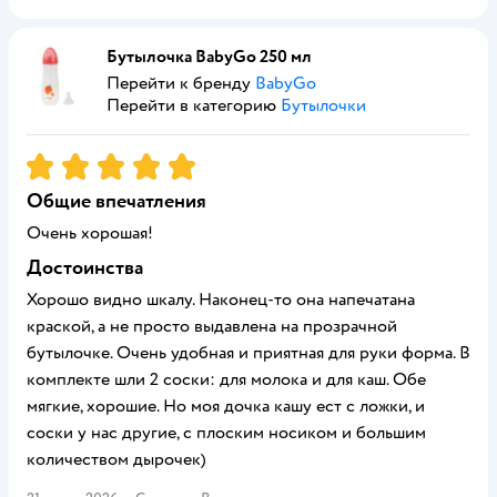
Бутылочка BabyGo 250 мл
Перейти к бренду
BabyGo
Перейти в категорию
Бутылочки
Рейтинг:
5
Общие впечатления
Очень хорошая!
Достоинства
Хорошо видно шкалу. Наконец-то она напечатана
краской, а не просто выдавлена на прозрачной
бутылочке. Очень удобная и приятная для руки форма. В
комплекте шли 2 соски: для молока и для каш. Обе
мягкие, хорошие. Но моя дочка кашу ест с ложки, и
соски у нас другие, с плоским носиком и большим
количеством дырочек)