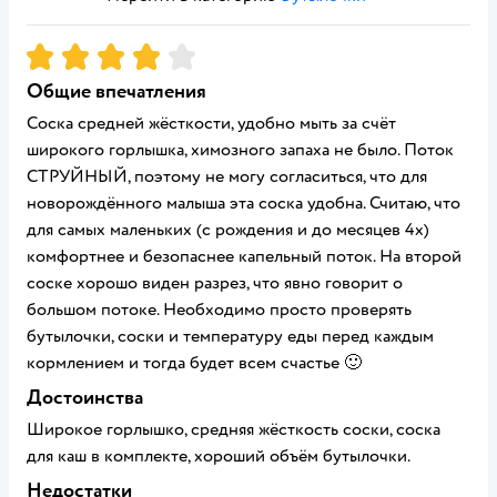
Рейтинг:
4
Общие впечатления
Соска средней жёсткости, удобно мыть за счёт
широкого горлышка, химозного запаха не было. Поток
СТРУЙНЫЙ, поэтому не могу согласиться, что для
новорождённого малыша эта соска удобна. Считаю, что
для самых маленьких (с рождения и до месяцев 4х)
комфортнее и безопаснее капельный поток. На второй
соске хорошо виден разрез, что явно говорит о
большом потоке. Необходимо просто проверять
бутылочки, соски и температуру еды перед каждым
кормлением и тогда будет всем счастье 🙂
Достоинства
Широкое горлышко, средняя жёсткость соски, соска
для каш в комплекте, хороший объём бутылочки.
Недостатки