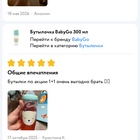
18 мая 2026
·
Аноним
Бутылочка BabyGo 300 мл
Перейти к бренду
BabyGo
Перейти в категорию
Бутылочки
Рейтинг:
5
Общие впечатления
Бутылки по акции 1+1 очень выгодно брать 👍🏻
17 октября 2025
·
Кристина К.