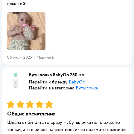
ссылкой!
06 июля 2025
·
Марина Б.
Бутылочка BabyGo 250 мл
Перейти к бренду
BabyGo
Перейти в категорию
Бутылочки
Рейтинг:
5
Общие впечатления
Шкала выбита и это сразу + , бутылочка не плохая, но
тонкая, а кто аишет на счёт соски- то возьмите ножницы