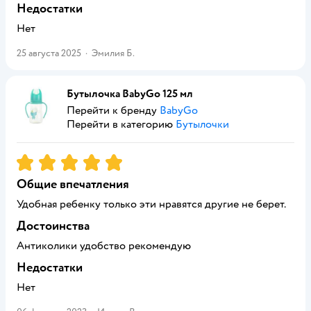
Недостатки
Нет
25 августа 2025
·
Эмилия Б.
Бутылочка BabyGo 125 мл
Перейти к бренду
BabyGo
Перейти в категорию
Бутылочки
Рейтинг:
5
Общие впечатления
Удобная ребенку только эти нравятся другие не берет.
Достоинства
Антиколики удобство рекомендую
Недостатки
Нет