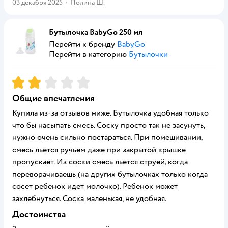
03 декабря 2025
·
Полина Ш.
Бутылочка BabyGo 250 мл
Перейти к бренду
BabyGo
Перейти в категорию
Бутылочки
Рейтинг:
2
Общие впечатления
Купила из-за отзывов ниже. Бутылочка удобная только
что бы насыпать смесь. Соску просто так не засунуть,
нужно очень сильно постараться. При помешивании,
смесь льется ручьем даже при закрытой крышке
пропускает. Из соски смесь льется струей, когда
переворачиваешь (на других бутылочках только когда
сосет ребенок идет молочко). Ребенок может
захлебнуться. Соска маленькая, не удобная.
Достоинства