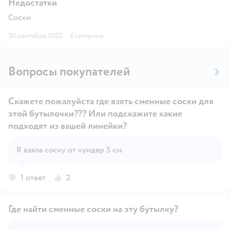
Недостатки
Соски
30 сентября 2022
·
Екатерина
Вопросы покупателей
Скажете пожалуйста где взять сменные соски для
этой бутылочки??? Или подскажите какие
подходят из вашей линейки?
Открыть вопрос
Я взяла соску от кундер 5 см.
1 ответ
2
Где найти сменные соски на эту бутылку?