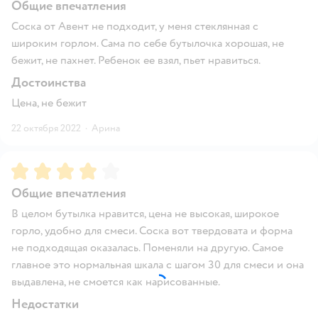
Общие впечатления
Соска от Авент не подходит, у меня стеклянная с
широким горлом. Сама по себе бутылочка хорошая, не
бежит, не пахнет. Ребенок ее взял, пьет нравиться.
Достоинства
Цена, не бежит
22 октября 2022
·
Арина
Рейтинг:
4
Общие впечатления
В целом бутылка нравится, цена не высокая, широкое
горло, удобно для смеси. Соска вот твердовата и форма
не подходящая оказалась. Поменяли на другую. Самое
главное это нормальная шкала с шагом 30 для смеси и она
выдавлена, не смоется как нарисованные.
Недостатки