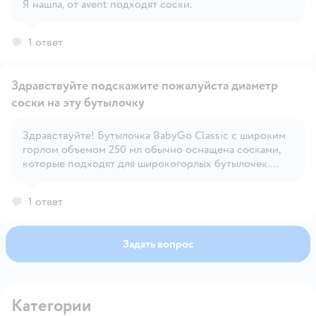
Я нашла, от avent подходят соски.
Открыть вопрос
1 ответ
Здравствуйте подскажите пожалуйста диаметр
соски на эту бутылочку
Здравствуйте! Бутылочка BabyGo Classic с широким
Открыть вопрос
горлом объемом 250 мл обычно оснащена сосками,
которые подходят для широкогорлых бутылочек.
Диаметр соски, как правило, составляет около 3,5 см.
1 ответ
Задать вопрос
Категории