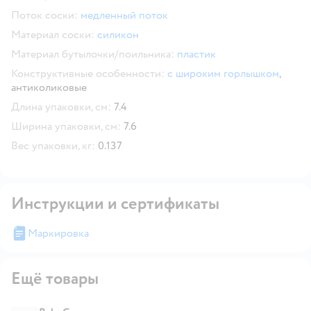
Поток соски:
медленный поток
Материал соски:
силикон
Материал бутылочки/поильника:
пластик
Конструктивные особенности:
с широким горлышком
,
антиколиковые
Длина упаковки, см:
7.4
Ширина упаковки, см:
7.6
Вес упаковки, кг:
0.137
Инструкции и сертификаты
Маркировка
Ещё товары