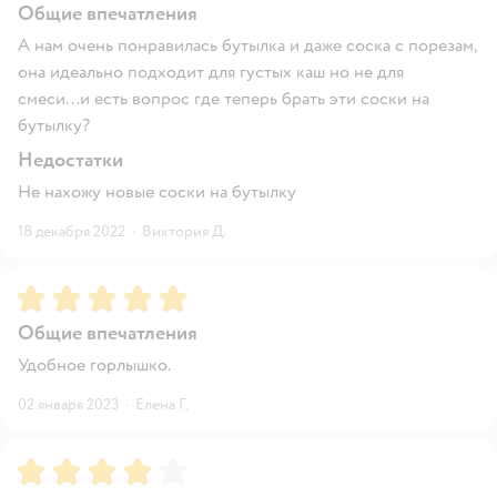
Общие впечатления
А нам очень понравилась бутылка и даже соска с порезам,
она идеально подходит для густых каш но не для
смеси...и есть вопрос где теперь брать эти соски на
бутылку?
Недостатки
Не нахожу новые соски на бутылку
18 декабря 2022
·
Виктория Д.
Рейтинг:
5
Общие впечатления
Удобное горлышко.
02 января 2023
·
Елена Г.
Рейтинг:
4