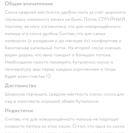
Общие впечатления
Соска средней жёсткости, удобно мыть за счёт широкого
горлышка, химозного запаха не было. Поток СТРУЙНЫЙ,
поэтому не могу согласиться, что для новорождённого
малыша эта соска удобна. Считаю, что для самых
маленьких (с рождения и до месяцев 4х) комфортнее и
безопаснее капельный поток. На второй соске хорошо
виден разрез, что явно говорит о большом потоке.
Необходимо просто проверять бутылочки, соски и
температуру еды перед каждым кормлением и тогда
будет всем счастье 🙂
Достоинства
Широкое горлышко, средняя жёсткость соски, соска для
каш в комплекте, хороший объём бутылочки.
Недостатки
Считаю, что для новорождённого малыша не подходят
скорости потока из этих сосок. О том, что одна из сосок