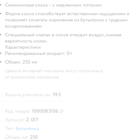
Силиконовая соска – с медленным потоком.
Форма соски способствует естественным ощущениям и
позволяет сочетать кормление из бутылочки с грудным
вскармливанием.
Специальный клапан в соске отводит воздух, снижая
вероятность колик.
Характеристики
Рекомендованный возраст: 0+
Объем: 250 мл
Цены в интернет-магазине могут отличаться
от розничных магазинов.
Высота упаковки, см:
19.5
Код товара:
1000083106
Скопировать код товара
Артикул:
Z-017
Тип:
бутылочка
Объём, мл:
250