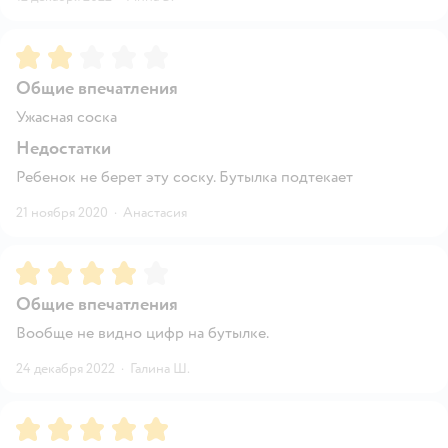
Рейтинг:
2
Общие впечатления
Ужасная соска
Недостатки
Ребенок не берет эту соску. Бутылка подтекает
21 ноября 2020
·
Анастасия
Рейтинг:
4
Общие впечатления
Вообще не видно цифр на бутылке.
24 декабря 2022
·
Галина Ш.
Рейтинг:
5