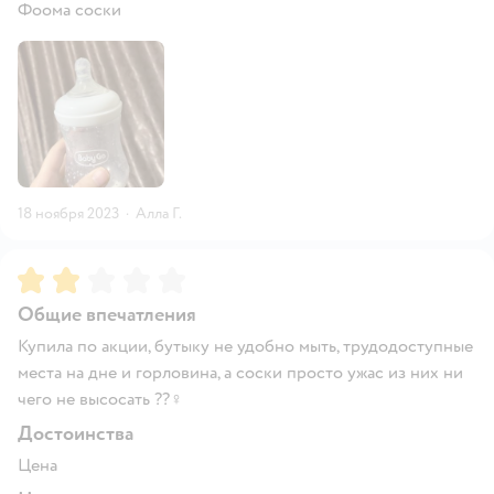
Фоома соски
18 ноября 2023
·
Алла Г.
Рейтинг:
2
Общие впечатления
Купила по акции, бутыку не удобно мыть, трудодоступные
места на дне и горловина, а соски просто ужас из них ни
чего не высосать ??‍♀️
Достоинства
Цена