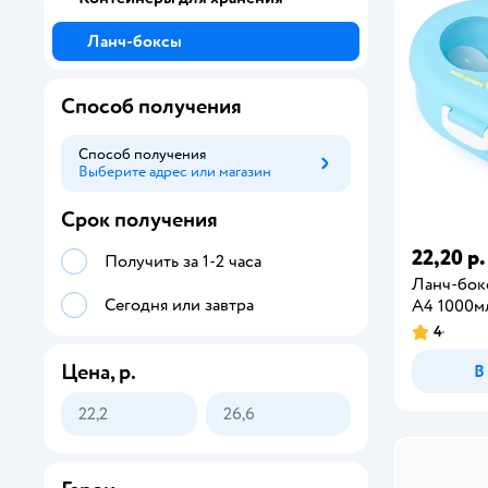
Ланч-боксы
Способ получения
Способ получения
Выберите адрес или магазин
Способ получения
Срок получения
22,20 р.
Получить за 1-2 часа
Ланч-бок
Сегодня или завтра
А4 1000м
4
Цена, р.
В