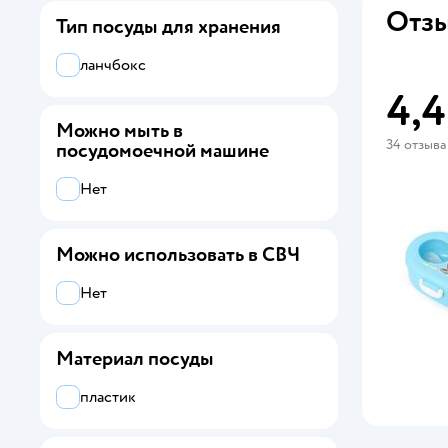
Отзы
Тип посуды для хранения
ланчбокс
4,4
Можно мыть в
34 отзыва
посудомоечной машине
Нет
Можно использовать в СВЧ
Нет
Материал посуды
пластик