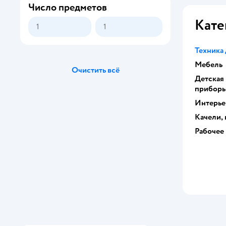
Число предметов
Кате
Техника 
Мебель
Очистить всё
Детская
прибор
Интерье
Качели,
Рабочее