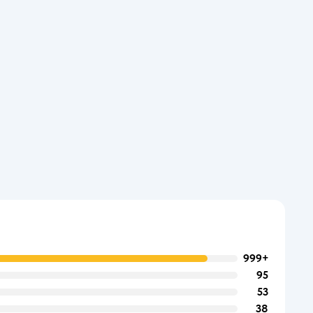
999+
95
53
38