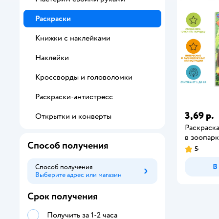
Раскраски
Книжки с наклейками
Наклейки
Кроссворды и головоломки
Раскраски-антистресс
3,69 р.
Открытки и конверты
Раскраск
в зоопар
Способ получения
5
В
Способ получения
Выберите адрес или магазин
Способ получения
Срок получения
Получить за 1-2 часа