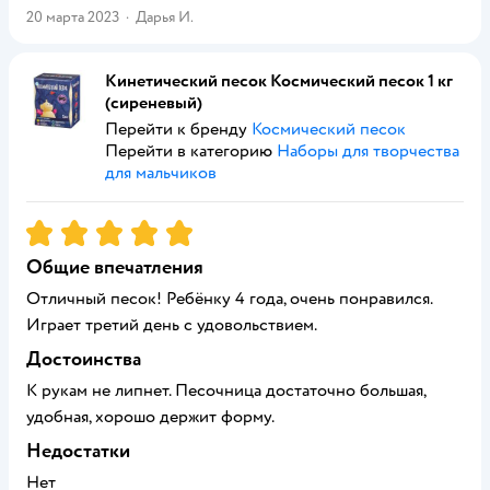
20 марта 2023
·
Дарья И.
Кинетический песок Космический песок 1 кг
(сиреневый)
Перейти к бренду
Космический песок
Перейти в категорию
Наборы для творчества
для мальчиков
Рейтинг:
5
Общие впечатления
Отличный песок! Ребёнку 4 года, очень понравился.
Играет третий день с удовольствием.
Достоинства
К рукам не липнет. Песочница достаточно большая,
удобная, хорошо держит форму.
Недостатки
Нет