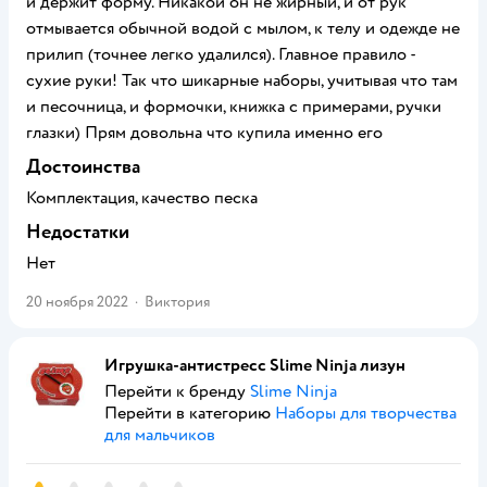
и держит форму. Никакой он не жирный, и от рук
отмывается обычной водой с мылом, к телу и одежде не
прилип (точнее легко удалился). Главное правило -
сухие руки! Так что шикарные наборы, учитывая что там
и песочница, и формочки, книжка с примерами, ручки
глазки) Прям довольна что купила именно его
Достоинства
Комплектация, качество песка
Недостатки
Нет
20 ноября 2022
·
Виктория
Игрушка-антистресс Slime Ninja лизун
Перейти к бренду
Slime Ninja
Перейти в категорию
Наборы для творчества
для мальчиков