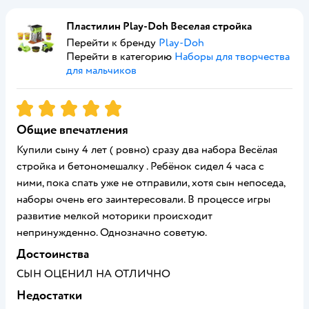
Пластилин Play-Doh Веселая стройка
Перейти к бренду
Play-Doh
Перейти в категорию
Наборы для творчества
для мальчиков
Рейтинг:
5
Общие впечатления
Купили сыну 4 лет ( ровно) сразу два набора Весёлая
стройка и бетономешалку . Ребёнок сидел 4 часа с
ними, пока спать уже не отправили, хотя сын непоседа,
наборы очень его заинтересовали. В процессе игры
развитие мелкой моторики происходит
непринужденно. Однозначно советую.
Достоинства
СЫН ОЦЕНИЛ НА ОТЛИЧНО
Недостатки