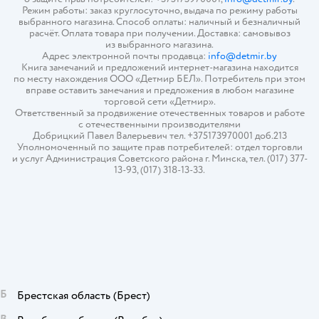
Режим работы: заказ круглосуточно, выдача по режиму работы
выбранного магазина. Способ оплаты: наличный и безналичный
расчёт. Оплата товара при получении. Доставка: самовывоз
из выбранного магазина.
Адрес электронной почты продавца:
info@detmir.by
Книга замечаний и предложений интернет-магазина находится
по месту нахождения ООО «Детмир БЕЛ». Потребитель при этом
вправе оставить замечания и предложения в любом магазине
торговой сети «Детмир».
Ответственный за продвижение отечественных товаров и работе
с отечественными производителями
Добрицкий Павел Валерьевич тел. +375173970001 доб.213
Уполномоченный по защите прав потребителей: отдел торговли
и услуг Администрация Советского района г. Минска, тел. (017) 377-
13-93, (017) 318-13-33.
Б
Брестская область
(Брест)