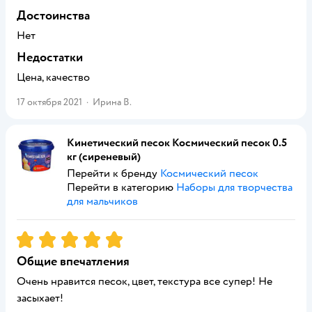
Достоинства
Нет
Недостатки
Цена, качество
17 октября 2021
·
Ирина В.
Кинетический песок Космический песок 0.5
кг (сиреневый)
Перейти к бренду
Космический песок
Перейти в категорию
Наборы для творчества
для мальчиков
Рейтинг:
5
Общие впечатления
Очень нравится песок, цвет, текстура все супер! Не
засыхает!