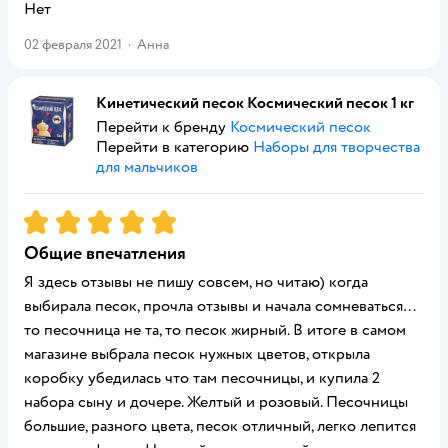
Нет
02 февраля 2021
·
Анна
Кинетический песок Космический песок 1 кг
Перейти к бренду
Космический песок
Перейти в категорию
Наборы для творчества
для мальчиков
Рейтинг:
5
Общие впечатления
Я здесь отзывы не пишу совсем, но читаю) когда
выбирала песок, прочла отзывы и начала сомневаться…
то песочница не та, то песок жирный. В итоге в самом
магазине выбрала песок нужных цветов, открыла
коробку убедилась что там песочницы, и купила 2
набора сыну и дочере. Желтый и розовый. Песочницы
большие, разного цвета, песок отличный, легко лепится