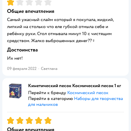
Рейтинг:
1
Общие впечатления
Самый ужасный слайм который я покупала, жидкий,
липкий на столько что еле губкой отмыла себе и
ребёнку руки. Стол отмывала минут 10 с чистящим
средством. Жалко выброшенных денег??♀️
Достоинства
Их нет!
09 февраля 2022
·
Светлана
Кинетический песок Космический песок 1 кг
Перейти к бренду
Космический песок
Перейти в категорию
Наборы для творчества
для мальчиков
Рейтинг:
5
Общие впечатления