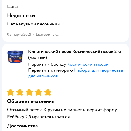
Цена
Недостатки
Нет надувной песочницы
05 марта 2021
·
Екатерина О.
Кинетический песок Космический песок 2 кг
(жёлтый)
Перейти к бренду
Космический песок
Перейти в категорию
Наборы для творчества
для мальчиков
Рейтинг:
5
Общие впечатления
Отличный песок. К рукам не липнет и держит форму.
Ребёнку 2,5 нравится играться
Достоинства