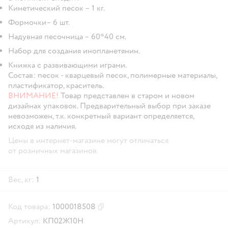
Кинетический песок – 1 кг.
Формочки– 6 шт.
Надувная песочница – 60*40 см.
Набор для создания инопланетянин.
Книжка с развивающими играми.
Состав: песок - кварцевый песок, полимерные материалы,
пластификатор, краситель.
ВНИМАНИЕ!
Товар представлен в старом и новом
дизайнах упаковок. Предварительный выбор при заказе
невозможен, т.к. конкретный вариант определяется,
исходя из наличия.
Цены в интернет-магазине могут отличаться
от розничных магазинов.
Вес, кг:
1
Код товара:
1000018508
Скопировать код товара
Артикул:
КП02Ж10Н