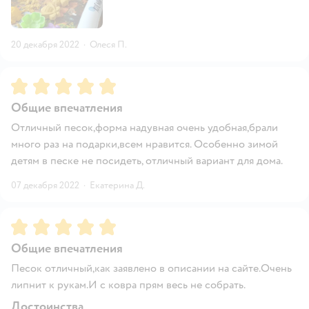
20 декабря 2022
·
Олеся П.
Рейтинг:
5
Общие впечатления
Отличный песок,форма надувная очень удобная,брали
много раз на подарки,всем нравится. Особенно зимой
детям в песке не посидеть, отличный вариант для дома.
07 декабря 2022
·
Екатерина Д.
Рейтинг:
5
Общие впечатления
Песок отличный,как заявлено в описании на сайте.Очень
липнит к рукам.И с ковра прям весь не собрать.
Достоинства