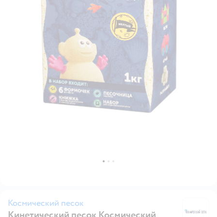
Космический песок
Кинетический песок Космический
К