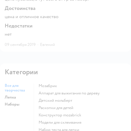
Достоинства
цена и отличное качество
Недостатки
нет
09 сентября 2019
·
Евгений
Категории
Все для
Мозабрик
творчества
Аппарат для выжигания по дереву
Лепка
Детский мольберт
Наборы
Раскопки для детей
Конструктор mozabrick
Модели для склеивания
Набор теста для лепки