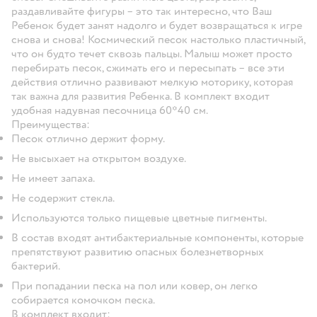
раздавливайте фигуры – это так интересно, что Ваш
Ребенок будет занят надолго и будет возвращаться к игре
снова и снова! Космический песок настолько пластичный,
что он будто течет сквозь пальцы. Малыш может просто
перебирать песок, сжимать его и пересыпать – все эти
действия отлично развивают мелкую моторику, которая
так важна для развития Ребенка. В комплект входит
удобная надувная песочница 60*40 см.
Преимущества:
Песок отлично держит форму.
Не высыхает на открытом воздухе.
Не имеет запаха.
Не содержит стекла.
Используются только пищевые цветные пигменты.
В состав входят антибактериальные компоненты, которые
препятствуют развитию опасных болезнетворных
бактерий.
При попадании песка на пол или ковер, он легко
собирается комочком песка.
В комплект входит: