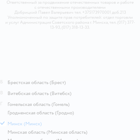
Ответственный за продвижение отечественных товаров и работе
с отечественными производителями
Добрицкий Павел Валерьевич тел. +375173970001 доб.213
Уполномоченный по защите прав потребителей: отдел торговли
и услуг Администрация Советского района г. Минска, тел. (017) 377-
13-93, (017) 318-13-33.
Б
Брестская область
(Брест)
В
Витебская область
(Витебск)
Г
Гомельская область
(Гомель)
Гродненская область
(Гродно)
М
Минск
(Минск)
Минская область
(Минская область)