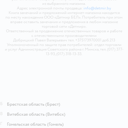
из выбранного магазина.
Адрес электронной почты продавца:
info@detmir.by
Книга замечаний и предложений интернет-магазина находится
по месту нахождения ООО «Детмир БЕЛ». Потребитель при этом
вправе оставить замечания и предложения в любом магазине
торговой сети «Детмир».
Ответственный за продвижение отечественных товаров и работе
с отечественными производителями
Добрицкий Павел Валерьевич тел. +375173970001 доб.213
Уполномоченный по защите прав потребителей: отдел торговли
и услуг Администрация Советского района г. Минска, тел. (017) 377-
13-93, (017) 318-13-33.
Б
Брестская область
(Брест)
В
Витебская область
(Витебск)
Г
Гомельская область
(Гомель)