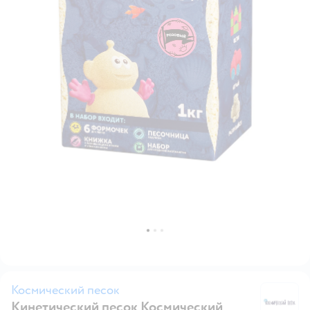
Космический песок
Кинетический песок Космический
К