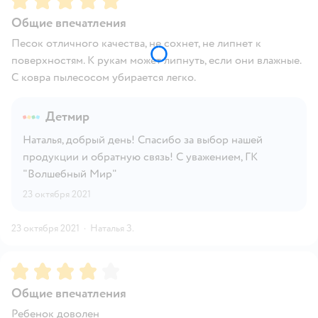
Общие впечатления
Песок отличного качества, не сохнет, не липнет к
поверхностям. К рукам может липнуть, если они влажные.
С ковра пылесосом убирается легко.
Детмир
Наталья, добрый день! Спасибо за выбор нашей
продукции и обратную связь! С уважением, ГК
"Волшебный Мир"
23 октября 2021
23 октября 2021
·
Наталья З.
Рейтинг:
4
Общие впечатления
Ребенок доволен