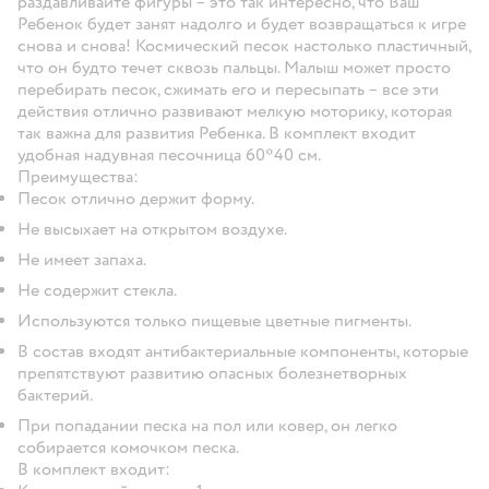
раздавливайте фигуры – это так интересно, что Ваш
Ребенок будет занят надолго и будет возвращаться к игре
снова и снова! Космический песок настолько пластичный,
что он будто течет сквозь пальцы. Малыш может просто
перебирать песок, сжимать его и пересыпать – все эти
действия отлично развивают мелкую моторику, которая
так важна для развития Ребенка. В комплект входит
удобная надувная песочница 60*40 см.
Преимущества:
Песок отлично держит форму.
Не высыхает на открытом воздухе.
Не имеет запаха.
Не содержит стекла.
Используются только пищевые цветные пигменты.
В состав входят антибактериальные компоненты, которые
препятствуют развитию опасных болезнетворных
бактерий.
При попадании песка на пол или ковер, он легко
собирается комочком песка.
В комплект входит: