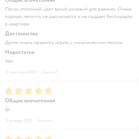
Общие впечатления
Песок отличный, цвет яркий розовый для девочек. Очень
хорошо лепится, не рассыпается и не создает беспорядок
в квартире
Достоинства
Детям очень нравится играть с кинетическим песком
Недостатки
Нет
21 сентября 2025
·
Лариса Г.
Рейтинг:
5
Общие впечатления
👍
31 января 2023
·
Аноним
Рейтинг:
5