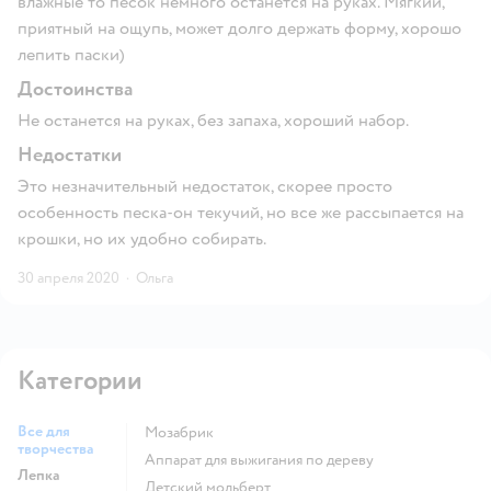
влажные то песок немного останется на руках. Мягкий,
приятный на ощупь, может долго держать форму, хорошо
лепить паски)
Достоинства
Не останется на руках, без запаха, хороший набор.
Недостатки
Это незначительный недостаток, скорее просто
особенность песка-он текучий, но все же рассыпается на
крошки, но их удобно собирать.
30 апреля 2020
·
Ольга
Категории
Все для
Мозабрик
творчества
Аппарат для выжигания по дереву
Лепка
Детский мольберт