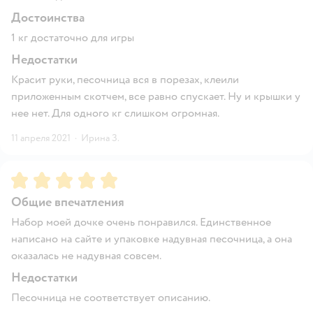
Достоинства
1 кг достаточно для игры
Недостатки
Красит руки, песочница вся в порезах, клеили
приложенным скотчем, все равно спускает. Ну и крышки у
нее нет. Для одного кг слишком огромная.
11 апреля 2021
·
Ирина З.
Рейтинг:
5
Общие впечатления
Набор моей дочке очень понравился. Единственное
написано на сайте и упаковке надувная песочница, а она
оказалась не надувная совсем.
Недостатки
Песочница не соответствует описанию.