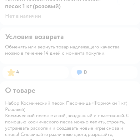
песок 1 кг (розовый)
Нет в наличии
Условия возврата
Обменять или вернуть товар надлежащего качества
можно в течение 14 дней с момента покупки.
Рейтинг:
Вопросов:
4
0
О товаре
Набор Космический песок Песочница+Формочки 1 кг(
Розовый)
Космический песок мягкий, воздушный и пластичный. С
помощью космического песка можно лепить, строить,
устраивать раскопки и создавать новые игры снова и
снова! Смешивайте различные цвета, разрезайте,