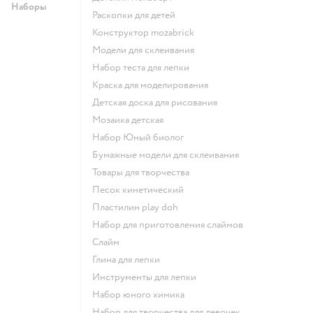
Наборы
Раскопки для детей
Конструктор mozabrick
Модели для склеивания
Набор теста для лепки
Краска для моделирования
Детская доска для рисования
Мозаика детская
набор Юный биолог
Бумажные модели для склеивания
Товары для творчества
Песок кинетический
Пластилин play doh
Набор для приготовления слаймов
Слайм
Глина для лепки
Инструменты для лепки
Набор юного химика
Набор для творчества для девочек