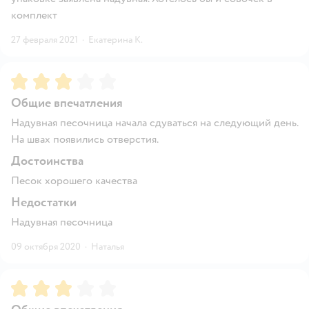
комплект
27 февраля 2021
·
Екатерина К.
Рейтинг:
3
Общие впечатления
Надувная песочница начала сдуваться на следующий день.
На швах появились отверстия.
Достоинства
Песок хорошего качества
Недостатки
Надувная песочница
09 октября 2020
·
Наталья
Рейтинг:
3