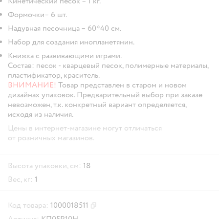
Кинетический песок – 1 кг.
Формочки– 6 шт.
Надувная песочница – 60*40 см.
Набор для создания инопланетянин.
Книжка с развивающими играми.
Состав: песок - кварцевый песок, полимерные материалы,
пластификатор, краситель.
ВНИМАНИЕ!
Товар представлен в старом и новом
дизайнах упаковок. Предварительный выбор при заказе
невозможен, т.к. конкретный вариант определяется,
исходя из наличия.
Цены в интернет-магазине могут отличаться
от розничных магазинов.
Высота упаковки, см:
18
Вес, кг:
1
Код товара:
1000018511
Скопировать код товара
Артикул:
КП05Р10Н