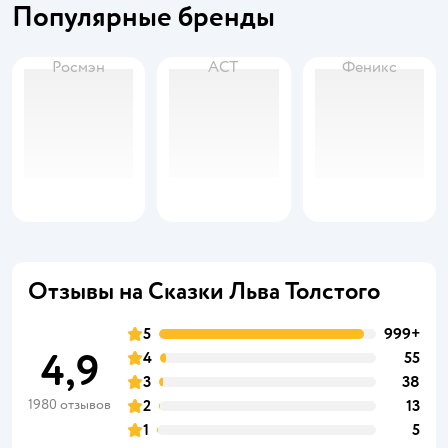
Популярные бренды
Росмэн
АСТ
Феникс
Отзывы на Сказки Льва Толстого
5
999+
4,9
4
55
3
38
1980 отзывов
2
13
1
5