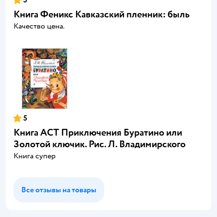
5
Книга Феникс Кавказский пленник: быль
Качество цена.
5
Книга АСТ Приключения Буратино или
Золотой ключик. Рис. Л. Владимирского
Книга супер
Все отзывы на товары