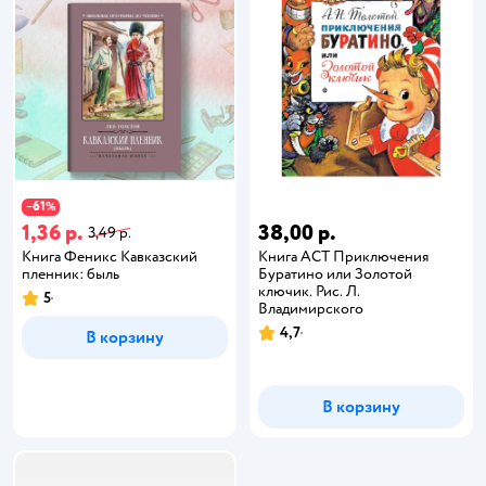
61
−
%
1,36 р.
38,00 р.
3,49 р.
Книга Феникс Кавказский
Книга АСТ Приключения
пленник: быль
Буратино или Золотой
ключик. Рис. Л.
5
Владимирского
4,7
В корзину
В корзину