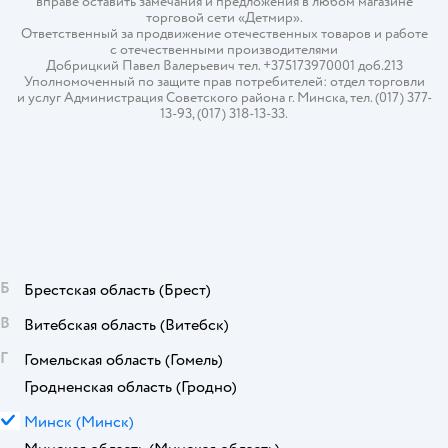
вправе оставить замечания и предложения в любом магазине
торговой сети «Детмир».
Ответственный за продвижение отечественных товаров и работе
с отечественными производителями
Добрицкий Павел Валерьевич тел. +375173970001 доб.213
Уполномоченный по защите прав потребителей: отдел торговли
и услуг Администрация Советского района г. Минска, тел. (017) 377-
13-93, (017) 318-13-33.
Б
Брестская область
(Брест)
В
Витебская область
(Витебск)
Г
Гомельская область
(Гомель)
Гродненская область
(Гродно)
М
Минск
(Минск)