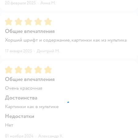
20 февраля 2025
·
Анна М.
Рейтинг:
5
Общие впечатления
Хорший шрифт и содержание, картинки как из мультика
17 января 2025
·
Дмитрий М.
Рейтинг:
5
Общие впечатления
Очень красочная
Достоинства
Картинки как в мультике
Недостатки
Нет
01 ноября 2024
·
Александр К.