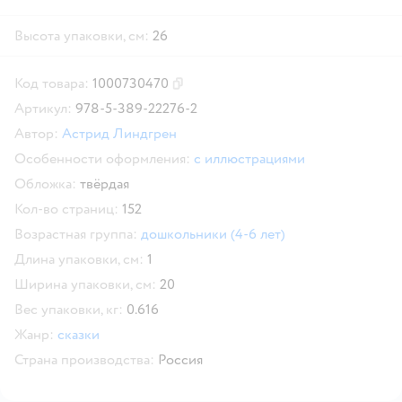
Высота упаковки, см:
26
Код товара:
1000730470
Скопировать код товара
Артикул:
978-5-389-22276-2
Автор:
Астрид Линдгрен
Особенности оформления:
с иллюстрациями
Обложка:
твёрдая
Кол-во страниц:
152
Возрастная группа:
дошкольники (4-6 лет)
Длина упаковки, см:
1
Ширина упаковки, см:
20
Вес упаковки, кг:
0.616
Жанр:
сказки
Страна производства:
Россия