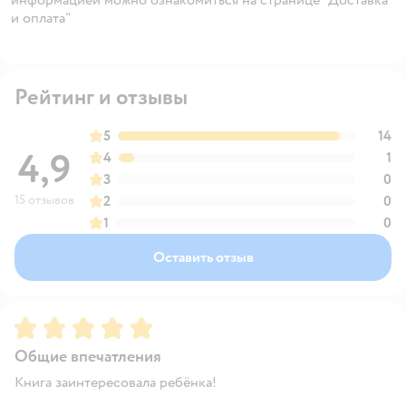
и оплата"
Рейтинг и отзывы
5
14
4,9
4
1
3
0
15 отзывов
2
0
1
0
Оставить отзыв
Рейтинг:
5
Общие впечатления
Книга заинтересовала ребёнка!