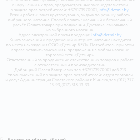
о нарушении их прав, предусмотренных законодательством
о защите прав потребителей: +375173970001,
info@detmir.by
.
Режим работы: заказ круглосуточно, выдача по режиму работы
выбранного магазина. Способ оплаты: наличный и безналичный
расчёт. Оплата товара при получении. Доставка: самовывоз
из выбранного магазина.
Адрес электронной почты продавца:
info@detmir.by
Книга замечаний и предложений интернет-магазина находится
по месту нахождения ООО «Детмир БЕЛ». Потребитель при этом
вправе оставить замечания и предложения в любом магазине
торговой сети «Детмир».
Ответственный за продвижение отечественных товаров и работе
с отечественными производителями
Добрицкий Павел Валерьевич тел. +375173970001 доб.213
Уполномоченный по защите прав потребителей: отдел торговли
и услуг Администрация Советского района г. Минска, тел. (017) 377-
13-93, (017) 318-13-33.
Б
Брестская область
(Брест)