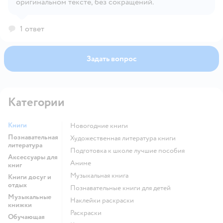
оригинальном тексте, без сокращений.
1 ответ
Задать вопрос
Категории
Книги
новогодние книги
Познавательная
художественная литература книги
литература
подготовка к школе лучшие пособия
Аксессуары для
Аниме
книг
музыкальная книга
Книги досуг и
отдых
познавательные книги для детей
Музыкальные
наклейки раскраски
книжки
раскраски
Обучающая