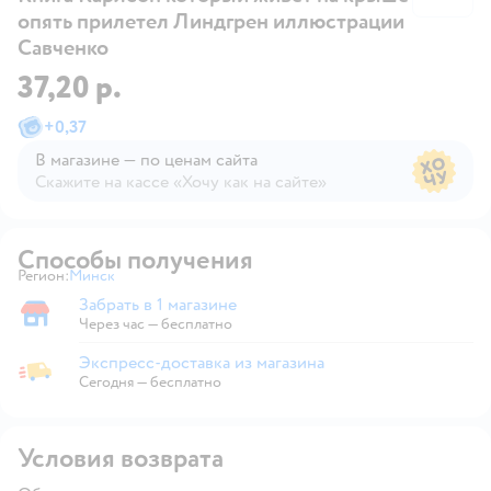
опять прилетел Линдгрен иллюстрации
Савченко
37,20 р.
+
0,37
В магазине — по ценам сайта
Скажите на кассе «Хочу как на сайте»
В магазине — по ценам сайта
Способы получения
Регион:
Минск
Выбор адреса доставки.
Забрать в 1 магазине
Забрать в магазине
Через час — бесплатно
Экспресс-доставка из магазина
Экспресс-доставка из магазина
Сегодня
—
бесплатно
Условия возврата