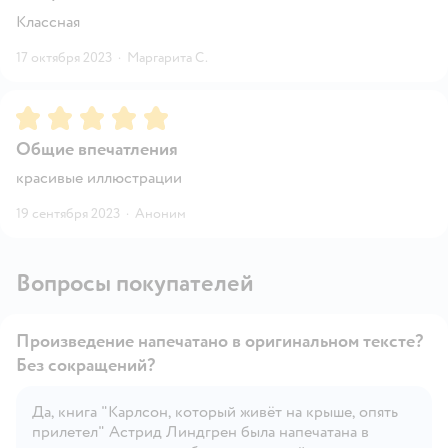
Классная
17 октября 2023
·
Маргарита С.
Рейтинг:
5
Общие впечатления
красивые иллюстрации
19 сентября 2023
·
Аноним
Вопросы покупателей
Произведение напечатано в оригинальном тексте?
Без сокращений?
Да, книга "Карлсон, который живёт на крыше, опять
Открыть вопрос
прилетел" Астрид Линдгрен была напечатана в