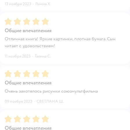
13 ноября 2023
·
Римма Х.
Рейтинг:
5
Общие впечатления
Отличная книга! Яркие картинки, плотная бумага. Сын
читает с удовольствием!
11 ноября 2023
·
Галина С.
Рейтинг:
5
Общие впечатления
Очень захотелось рисунки союзмультфильма
09 ноября 2023
·
СВЕТЛАНА Ш.
Рейтинг:
5
Общие впечатления