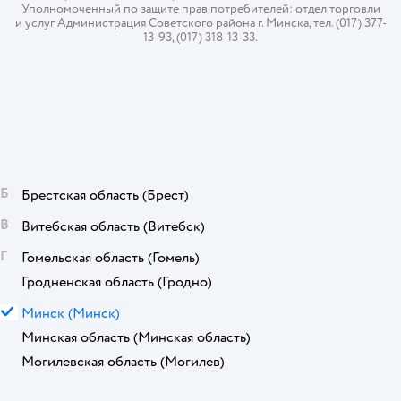
Уполномоченный по защите прав потребителей: отдел торговли
и услуг Администрация Советского района г. Минска, тел. (017) 377-
13-93, (017) 318-13-33.
Б
Брестская область
(Брест)
В
Витебская область
(Витебск)
Г
Гомельская область
(Гомель)
Гродненская область
(Гродно)
М
Минск
(Минск)
Минская область
(Минская область)
Могилевская область
(Могилев)