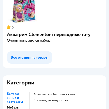
5
Аквагрим Clementoni переводные тату
Очень понравился набор!
Все отзывы на товары
Категории
Бытовая
Хозтовары и бытовая химия
химия и
Кровать для подростка
хозтовары
Мебель