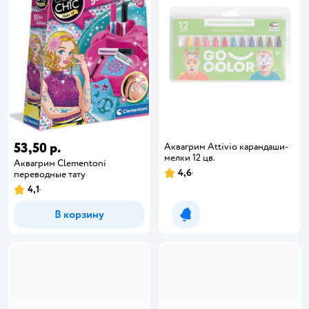
53,50 р.
Аквагрим Attivio карандаши-
мелки 12 цв.
Аквагрим Clementoni
4,6
переводные тату
4,1
В корзину
Уведомить о появлении