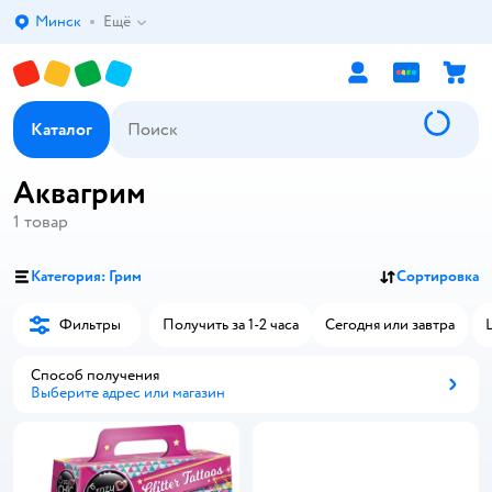
Минск
Ещё
Выбор адреса доставки.
Каталог
Аквагрим
1
товар
Категория: Грим
Сортировка
Фильтры
Получить за 1-2 часа
Сегодня или завтра
Способ получения
Выберите адрес или магазин
Способ получения