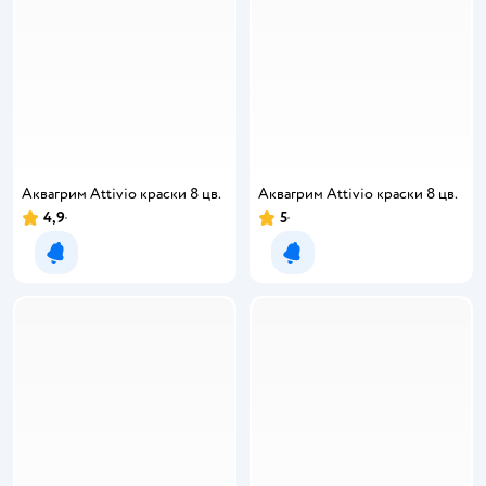
Аквагрим Attivio краски 8 цв.
Аквагрим Attivio краски 8 цв.
4,9
5
Уведомить о появлении
Уведомить о появлении