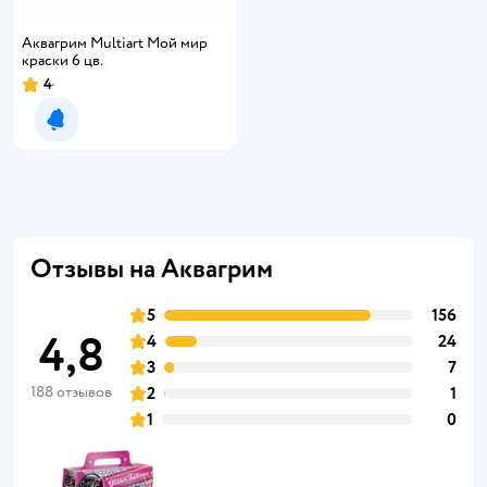
Аквагрим Multiart Мой мир
краски 6 цв.
4
Уведомить о появлении
Отзывы на Аквагрим
5
156
4,8
4
24
3
7
188 отзывов
2
1
1
0