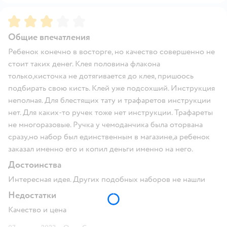
Рейтинг:
3
Общие впечатления
Ребенок конечно в восторге, но качество совершенно не
стоит таких денег. Клея половина флакона
только,кисточка не дотягивается до клея, пришоось
подбирать свою кисть. Клей уже подсохший. Инструкция
неполная. Для блестящих тату и трафаретов инструкции
нет. Для каких-то ручек тоже нет инструкции. Трафареты
не многоразовые. Ручка у чемоданчика была оторвана
сразу,но набор был единственным в магазине,а ребенок
заказал именно его и копил деньги именно на него.
Достоинства
Интересная идея. Других подобных наборов не нашли
Недостатки
Качество и цена