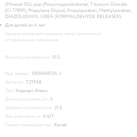
(Mineral Oil), pvp (Polyvinypyrrolidone), Titanium Dioxide
(CI 77891), Propylene Glycol, Propylparaben, Methylparaben,
DIAZOLIDINYL UREA (FORMALDEHYDE RELEASER).
Для детей от 4 лет
Цены в интернет-магазине могут отличаться
от розничных магазинов.
Высота упаковки, см:
15.5
Код товара:
1000549724
Скопировать код товара
Артикул:
Т21938
Тип:
бодиарт,
блеск
Длина упаковки, см:
5
Ширина упаковки, см:
21.5
Вес упаковки, кг:
0.417
Страна производства:
Китай