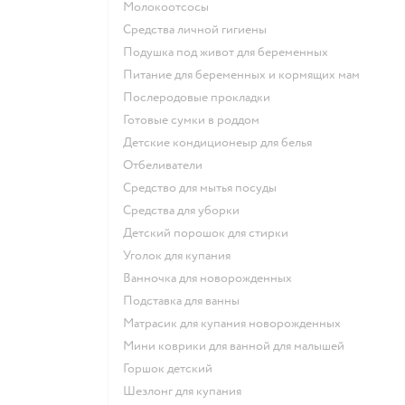
Молокоотсосы
средства личной гигиены
подушка под живот для беременных
питание для беременных и кормящих мам
послеродовые прокладки
готовые сумки в роддом
детские кондиционеыр для белья
отбеливатели
средство для мытья посуды
средства для уборки
детский порошок для стирки
уголок для купания
ванночка для новорожденных
подставка для ванны
матрасик для купания новорожденных
мини коврики для ванной для малышей
горшок детский
шезлонг для купания