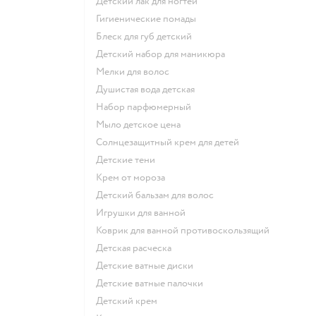
детский лак для ногтей
гигиенические помады
блеск для губ детский
детский набор для маникюра
мелки для волос
душистая вода детская
набор парфюмерный
мыло детское цена
солнцезащитный крем для детей
детские тени
крем от мороза
детский бальзам для волос
игрушки для ванной
коврик для ванной противоскользящий
детская расческа
детские ватные диски
детские ватные палочки
детский крем