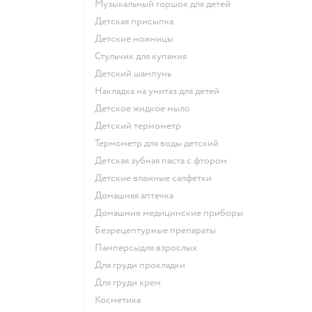
музыкальный горшок для детей
детская присыпка
детские ножницы
стульчик для купания
детский шампунь
накладка на унитаз для детей
детское жидкое мыло
детский термометр
термометр для воды детский
детская зубная паста с фтором
детские влажные салфетки
домашняя аптечка
домашние медицинские приборы
безрецептурные препараты
памперсыдля взрослых
для груди прокладки
для груди крем
косметика