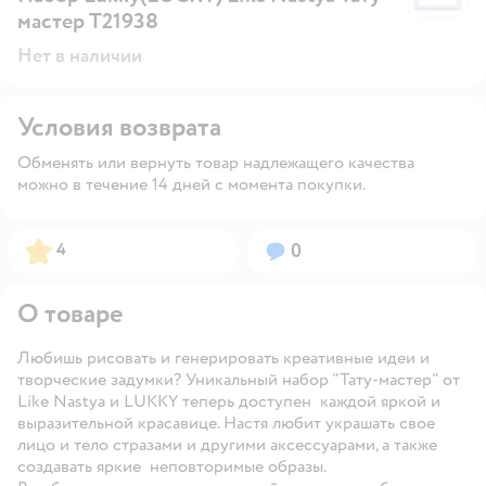
мастер Т21938
Нет в наличии
Условия возврата
Обменять или вернуть товар надлежащего качества
можно в течение 14 дней с момента покупки.
Рейтинг:
Вопросов:
4
0
О товаре
Любишь рисовать и генерировать креативные идеи и
творческие задумки? Уникальный набор "Тату-мастер" от
Like Nastya и LUKKY теперь доступен каждой яркой и
выразительной красавице. Настя любит украшать свое
лицо и тело стразами и другими аксессуарами, а также
создавать яркие неповторимые образы.