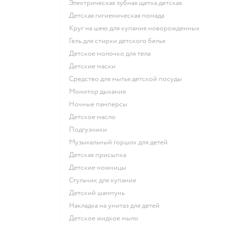
электрическая зубная щетка детская
детская гигиеническая помада
круг на шею для купания новорожденных
гель для стирки детского белья
детское молочко для тела
детские маски
средство для мытья детской посуды
монитор дыхания
ночные памперсы
детское масло
подгузники
музыкальный горшок для детей
детская присыпка
детские ножницы
стульчик для купания
детский шампунь
накладка на унитаз для детей
детское жидкое мыло