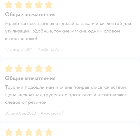
Рейтинг:
5
Общие впечатления
Нравится все, начиная от дизайна, заканчивая лентой для
утилизации. Удобные, тонкие, мягкие, одним словом
качественные!
12 января 2024
·
Альбина А.
Рейтинг:
5
Общие впечатления
Трусики подошли нам и очень понравились качеством.
Цена адекватная, труселя не протекают и не оставляют
следов от резинок
30 октября 2023
·
Анастасия Г.
Рейтинг:
5