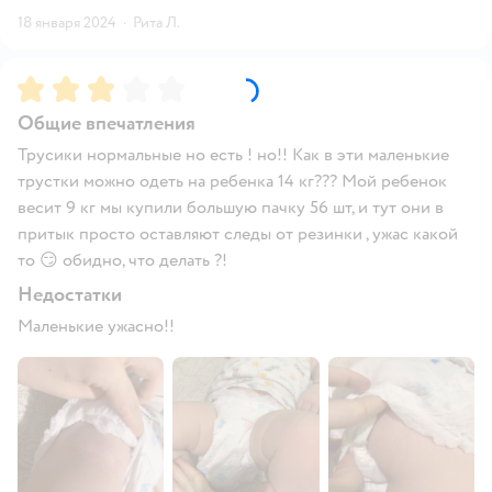
18 января 2024
·
Рита Л.
Рейтинг:
3
Общие впечатления
Трусики нормальные но есть ! но!! Как в эти маленькие
трустки можно одеть на ребенка 14 кг??? Мой ребенок
весит 9 кг мы купили большую пачку 56 шт, и тут они в
притык просто оставляют следы от резинки , ужас какой
то 😏 обидно, что делать ?!
Недостатки
Маленькие ужасно!!