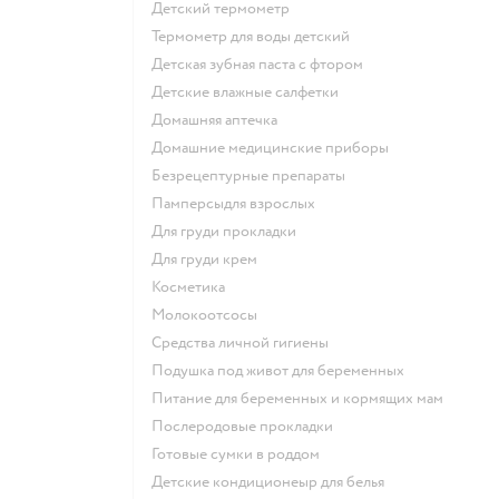
детский термометр
термометр для воды детский
детская зубная паста с фтором
детские влажные салфетки
домашняя аптечка
домашние медицинские приборы
безрецептурные препараты
памперсыдля взрослых
для груди прокладки
для груди крем
косметика
Молокоотсосы
средства личной гигиены
подушка под живот для беременных
питание для беременных и кормящих мам
послеродовые прокладки
готовые сумки в роддом
детские кондиционеыр для белья