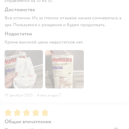
справляется на 10 из 10.
Достоинства
Все отлично. Из за плохих отзывов начала сомневаться, а
зря. Пользуемся с рождения и будем продолжать.
Недостатки
Кроме высокой цены недостатков нет.
19 декабря 2023
·
Александра Т.
Рейтинг:
5
Общие впечатления