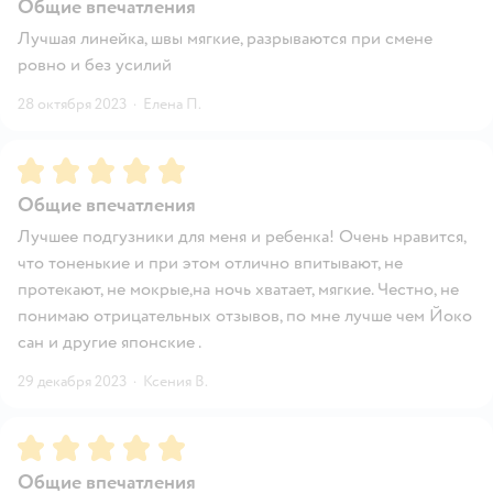
Общие впечатления
Лучшая линейка, швы мягкие, разрываются при смене
ровно и без усилий
28 октября 2023
·
Елена П.
Рейтинг:
5
Общие впечатления
Лучшее подгузники для меня и ребенка! Очень нравится,
что тоненькие и при этом отлично впитывают, не
протекают, не мокрые,на ночь хватает, мягкие. Честно, не
понимаю отрицательных отзывов, по мне лучше чем Йоко
сан и другие японские .
29 декабря 2023
·
Ксения В.
Рейтинг:
5
Общие впечатления