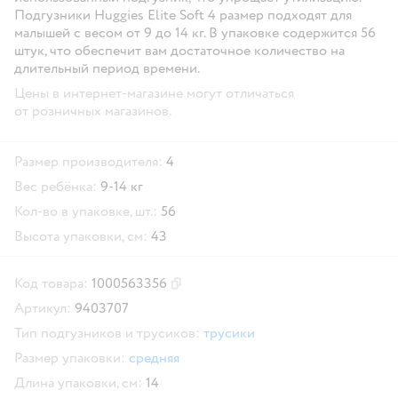
Подгузники Huggies Elite Soft 4 размер подходят для
малышей с весом от 9 до 14 кг. В упаковке содержится 56
штук, что обеспечит вам достаточное количество на
длительный период времени.
Цены в интернет-магазине могут отличаться
от розничных магазинов.
Размер производителя:
4
Вес ребёнка:
9-14 кг
Кол-во в упаковке, шт.:
56
Высота упаковки, см:
43
Код товара:
1000563356
Скопировать код товара
Артикул:
9403707
Тип подгузников и трусиков:
трусики
Размер упаковки:
средняя
Длина упаковки, см:
14