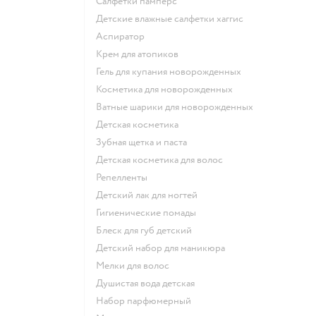
салфетки памперс
детские влажные салфетки хаггис
аспиратор
крем для атопиков
гель для купания новорожденных
косметика для новорожденных
ватные шарики для новорожденных
детская косметика
зубная щетка и паста
детская косметика для волос
репелленты
детский лак для ногтей
гигиенические помады
блеск для губ детский
детский набор для маникюра
мелки для волос
душистая вода детская
набор парфюмерный