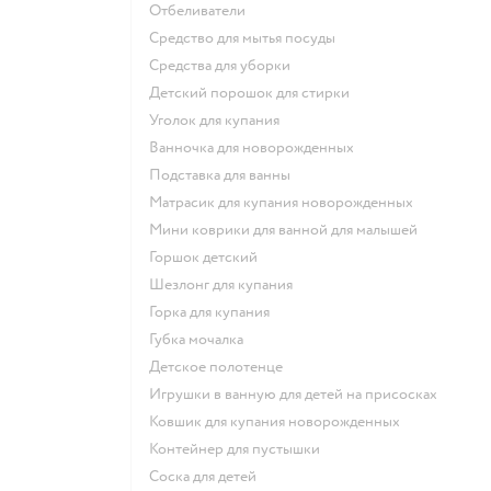
отбеливатели
средство для мытья посуды
средства для уборки
детский порошок для стирки
уголок для купания
ванночка для новорожденных
подставка для ванны
матрасик для купания новорожденных
мини коврики для ванной для малышей
горшок детский
шезлонг для купания
горка для купания
губка мочалка
детское полотенце
игрушки в ванную для детей на присосках
ковшик для купания новорожденных
контейнер для пустышки
соска для детей