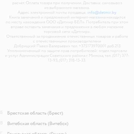
расчёт. Оплата товара при получении. Доставка: самовывоз
из выбранного магазина.
Адрес электронной почты продавца:
info@detmir.by
Книга замечаний и предложений интернет-магазина находится
по месту нахождения ООО «Детмир БЕЛ». Потребитель при этом
вправе оставить замечания и предложения в любом магазине
торговой сети «Детмир».
Ответственный за продвижение отечественных товаров и работе
с отечественными производителями
Добрицкий Павел Валерьевич тел. +375173970001 доб.213
Уполномоченный по защите прав потребителей: отдел торговли
и услуг Администрация Советского района г. Минска, тел. (017) 377-
13-93, (017) 318-13-33.
Б
Брестская область
(Брест)
В
Витебская область
(Витебск)
Г
Гомельская область
(Гомель)