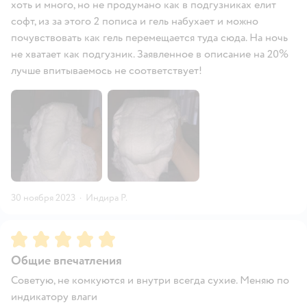
хоть и много, но не продумано как в подгузниках елит
софт, из за этого 2 пописа и гель набухает и можно
почувствовать как гель перемещается туда сюда. На ночь
не хватает как подгузник. Заявленное в описание на 20%
лучше впитываемось не соответствует!
30 ноября 2023
·
Индира Р.
Рейтинг:
5
Общие впечатления
Советую, не комкуются и внутри всегда сухие. Меняю по
индикатору влаги