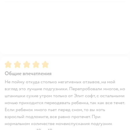
Рейтинг:
5
Общие впечатления
Не пойму откуда столько негативных отзывов, на мой
взгляд это лучшие подгузники. Перепробовали многое, но
штанишки сухие утром только от Элит софт, с остальными
ночью приходится переодевать ребенка, так как все течет.
Если ребенок много пьет перед сном, то вы хоть
взрослый подложите, все равно протечет. При
нормальном количестве мочеиспускания подгузник