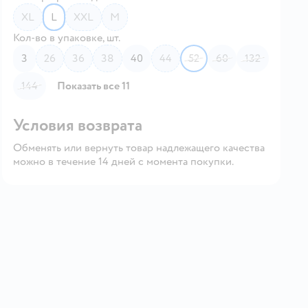
XL
L
XXL
M
Кол-во в упаковке, шт.
3
26
36
38
40
44
52
60
132
144
Показать все 11
Условия возврата
Обменять или вернуть товар надлежащего качества
можно в течение 14 дней с момента покупки.