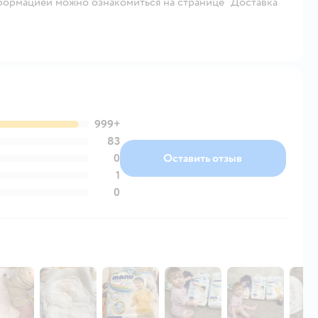
ормацией можно ознакомиться на странице "Доставка
999+
83
0
Оставить отзыв
1
0