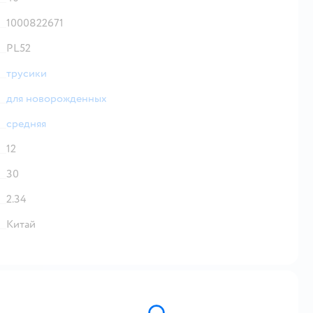
1000822671
PL52
трусики
для новорожденных
средняя
12
30
2.34
Китай