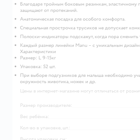
Благодаря тройным боковым резинкам, эластичному 
защищают от протеканий.
Анатомическая посадка для особого комфорта.
Специальная прострочка трусиков не допускает комк
Полоски-индикаторы подскажут, когда пора сменить 
Каждый размер линейки Manu – с уникальным дизайн
Характеристики
Размер: L 9-15кг
Упаковка: 52 шт.
При выборе подгузников для малыша необходимо учи
окружность животика, ножек и др.
Цены в интернет-магазине могут отличаться от розни
Размер производителя:
Вес ребёнка:
Кол-во в упаковке, шт.:
Высота упаковки, см: