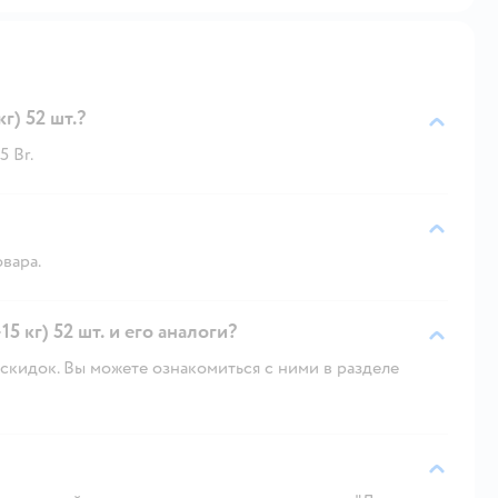
г) 52 шт.?
5 Br.
овара.
 кг) 52 шт. и его аналоги?
скидок. Вы можете ознакомиться с ними в разделе