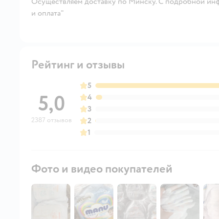
Осуществляем доставку по Минску. С подробной инф
и оплата"
Рейтинг и отзывы
5
5,0
4
3
2387 отзывов
2
1
Фото и видео покупателей