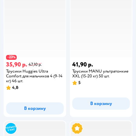
23
−
%
35,90 р.
41,90 р.
47,10 р.
Трусики Huggies Ultra
Трусики MANU ультратонкие
Comfort для мальчиков 4 (9-14
XXL (15-20 кг) 50 шт.
кг) 46 шт.
5
4,8
В корзину
В корзину