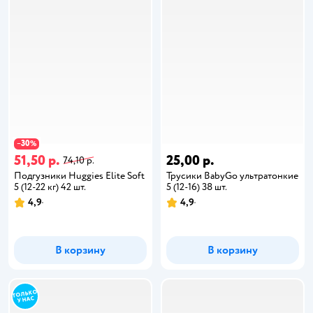
30
−
%
51,50 р.
25,00 р.
74,10 р.
Подгузники Huggies Elite Soft
Трусики BabyGo ультратонкие
5 (12-22 кг) 42 шт.
5 (12-16) 38 шт.
4,9
4,9
В корзину
В корзину