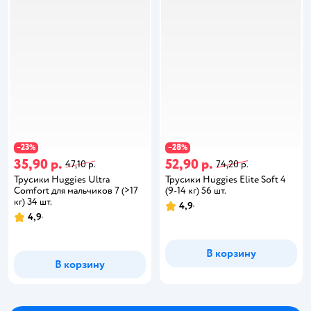
23
28
−
%
−
%
35,90 р.
52,90 р.
47,10 р.
74,20 р.
Трусики Huggies Ultra
Трусики Huggies Elite Soft 4
Comfort для мальчиков 7 (>17
(9-14 кг) 56 шт.
кг) 34 шт.
4,9
4,9
В корзину
В корзину