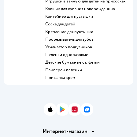
игрушки в ванную для детей на присосках
ковшик для купания новорожденных
контейнер для пустышки
соска для детей
крепление для пустышки
прорезыватель для зубов
утилизатор подгузников
пеленки одноразовые
детские бумажные салфетки
памперсы пеленки
присыпка крем
App Store
Google Play
AppGallery
RuStore
Интернет-магазин