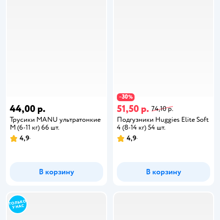
30
−
%
44,00 р.
51,50 р.
74,10 р.
Трусики MANU ультратонкие
Подгузники Huggies Elite Soft
M (6-11 кг) 66 шт.
4 (8-14 кг) 54 шт.
4,9
4,9
В корзину
В корзину