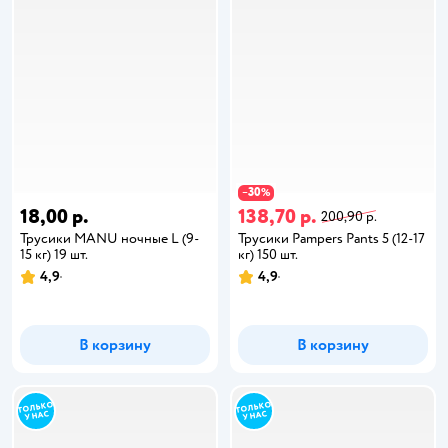
30
−
%
18,00 р.
138,70 р.
200,90 р.
Трусики MANU ночные L (9-
Трусики Pampers Pants 5 (12-17
15 кг) 19 шт.
кг) 150 шт.
4,9
4,9
В корзину
В корзину