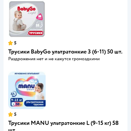
5
Трусики BabyGo ультратонкие 3 (6-11) 50 шт.
Раздрожения нет и не кажутся громоздкими
5
Трусики MANU ультратонкие L (9-15 кг) 58
шт.