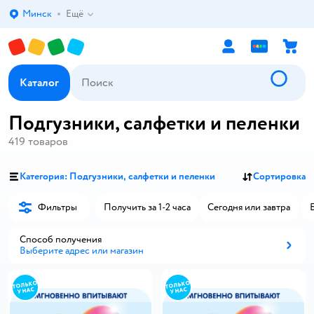
Минск
Ещё
Выбор адреса доставки.
Каталог
Подгузники, салфетки и пеленки
419
товаров
Категория: Подгузники, салфетки и пеленки
Сортировка
Фильтры
Получить за 1-2 часа
Сегодня или завтра
Способ получения
Выберите адрес или магазин
Способ получения