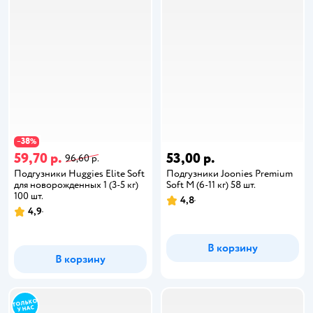
38
−
%
59,70 р.
53,00 р.
96,60 р.
Подгузники Huggies Elite Soft
Подгузники Joonies Premium
для новорожденных 1 (3-5 кг)
Soft M (6-11 кг) 58 шт.
100 шт.
4,8
4,9
В корзину
В корзину