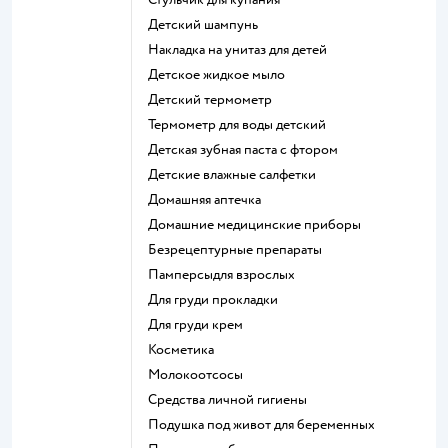
детский шампунь
накладка на унитаз для детей
детское жидкое мыло
детский термометр
термометр для воды детский
детская зубная паста с фтором
детские влажные салфетки
домашняя аптечка
домашние медицинские приборы
безрецептурные препараты
памперсыдля взрослых
для груди прокладки
для груди крем
косметика
Молокоотсосы
средства личной гигиены
подушка под живот для беременных