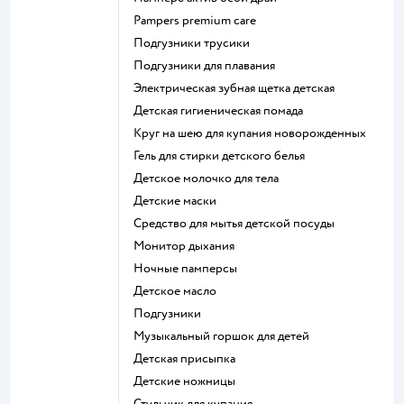
pampers premium care
подгузники трусики
подгузники для плавания
электрическая зубная щетка детская
детская гигиеническая помада
круг на шею для купания новорожденных
гель для стирки детского белья
детское молочко для тела
детские маски
средство для мытья детской посуды
монитор дыхания
ночные памперсы
детское масло
подгузники
музыкальный горшок для детей
детская присыпка
детские ножницы
стульчик для купания