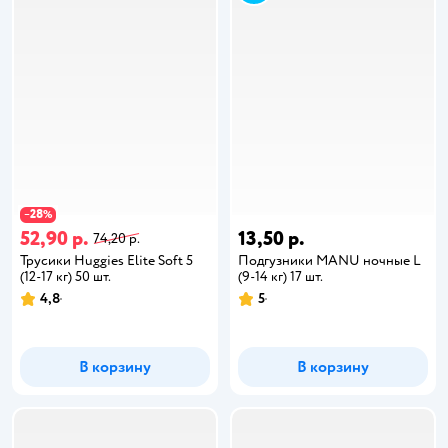
28
−
%
52,90 р.
13,50 р.
74,20 р.
Трусики Huggies Elite Soft 5
Подгузники MANU ночные L
(12-17 кг) 50 шт.
(9-14 кг) 17 шт.
4,8
5
В корзину
В корзину