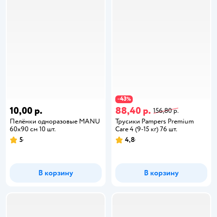
43
−
%
10,00 р.
88,40 р.
156,80 р.
Пелёнки одноразовые MANU
Трусики Pampers Premium
60х90 см 10 шт.
Care 4 (9-15 кг) 76 шт.
5
4,8
В корзину
В корзину