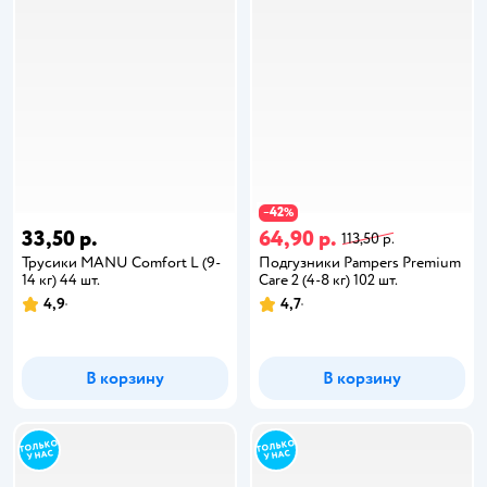
42
−
%
33,50 р.
64,90 р.
113,50 р.
Трусики MANU Comfort L (9-
Подгузники Pampers Premium
14 кг) 44 шт.
Care 2 (4-8 кг) 102 шт.
4,9
4,7
В корзину
В корзину