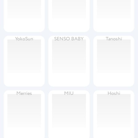
YokoSun
SENSO BABY
Tanoshi
Merries
MIU
Hoshi