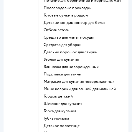
питание для беременных и кормящих мам
послеродовые прокладки
готовые сумки в роддом
детские кондиционеыр для белья
отбеливатели
средство для мытья посуды
средства для уборки
детский порошок для стирки
уголок для купания
ванночка для новорожденных
подставка для ванны
матрасик для купания новорожденных
мини коврики для ванной для малышей
горшок детский
шезлонг для купания
горка для купания
губка мочалка
детское полотенце