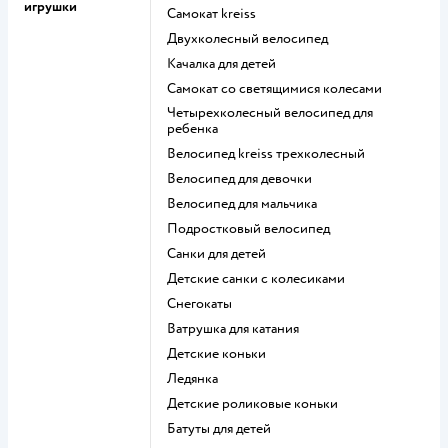
игрушки
Самокат kreiss
Двухколесный велосипед
Качалка для детей
Самокат со светящимися колесами
Четырехколесный велосипед для
ребенка
Велосипед kreiss трехколесный
Велосипед для девочки
Велосипед для мальчика
Подростковый велосипед
Санки для детей
Детские санки с колесиками
Снегокаты
Ватрушка для катания
Детские коньки
Ледянка
Детские роликовые коньки
Батуты для детей