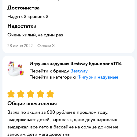
Достоинства
Надутый красивый
Недостатки
Очень хилый, на один раз
28 июня 2022
·
Оксана Х.
Игрушка надувная Bestway Единорог 41114
Перейти к бренду
Bestway
Перейти в категорию
Фигурки надувные
Рейтинг:
5
Общие впечатления
Взяла по акции за 600 рублей в прошлом году,
выдерживает детей, взрослых, даже двух взрослых
выдержал, все лето в бассейне на солнце домой не
заносим, дети мега довольны