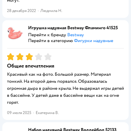
могут.
28 декабря 2022
·
Людмила Н.
Игрушка надувная Bestway Фламинго 41525
Перейти к бренду
Bestway
Перейти в категорию
Фигурки надувные
Рейтинг:
3
Общие впечатления
Красивый как на фото. Большой размер. Материал
тонкий. На второй день порвался. Образовалась
огромная дыра в районе крыла. Не выдержал игры детей
в бассейне. У детей даже в бассейне вещи как на огне
горят.
09 июля 2025
·
Екатерина В.
Набор надувной Bestway Воллейбол 52133