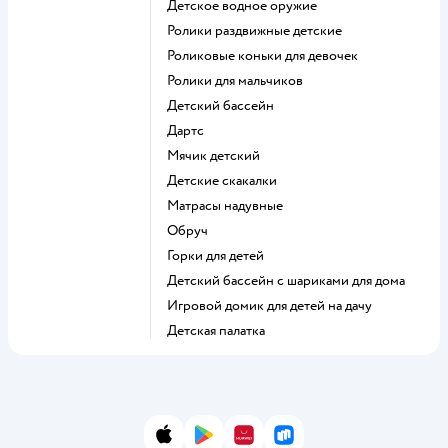
Детское водное оружие
Ролики раздвижные детские
Роликовые коньки для девочек
Ролики для мальчиков
Детский бассейн
Дартс
Мячик детский
Детские скакалки
Матрасы надувные
Обруч
Горки для детей
Детский бассейн с шариками для дома
Игровой домик для детей на дачу
Детская палатка
App Store
Google Play
AppGallery
RuStore