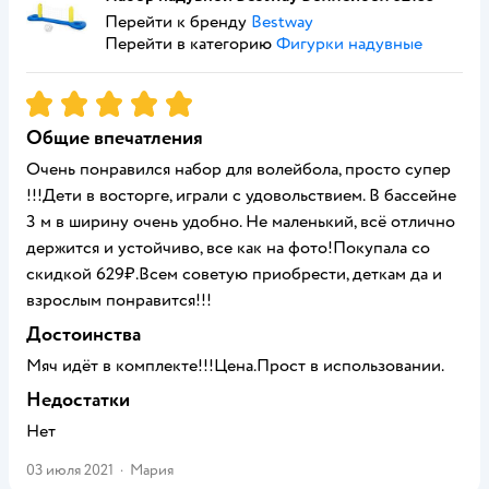
Перейти к бренду
Bestway
Перейти в категорию
Фигурки надувные
Рейтинг:
5
Общие впечатления
Очень понравился набор для волейбола, просто супер
!!!Дети в восторге, играли с удовольствием. В бассейне
3 м в ширину очень удобно. Не маленький, всё отлично
держится и устойчиво, все как на фото!Покупала со
скидкой 629₽.Всем советую приобрести, деткам да и
взрослым понравится!!!
Достоинства
Мяч идёт в комплекте!!!Цена.Прост в использовании.
Недостатки
Нет
03 июля 2021
·
Мария