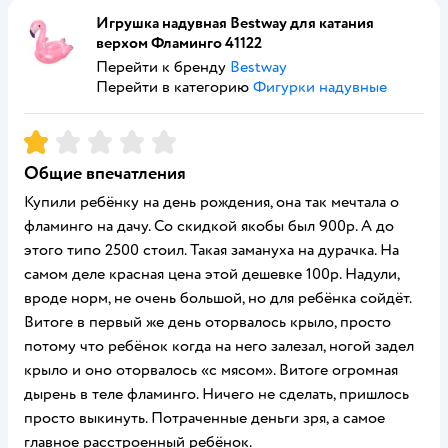
Игрушка надувная Bestway для катания
верхом Фламинго 41122
Перейти к бренду
Bestway
Перейти в категорию
Фигурки надувные
Рейтинг:
1
Общие впечатления
Купили ребёнку на день рождения, она так мечтала о
фламинго на дачу. Со скидкой якобы был 900р. А до
этого типо 2500 стоил. Такая замануха на дурачка. На
самом деле красная цена этой дешевке 100р. Надули,
вроде норм, не очень большой, но для ребёнка сойдёт.
Витоге в первый же день оторвалось крыло, просто
потому что ребёнок когда на него залезал, ногой задел
крыло и оно оторвалось «с мясом». Витоге огромная
дырень в теле фламинго. Ничего не сделать, пришлось
просто выкинуть. Потраченные деньги зря, а самое
главное расстроенный ребёнок.