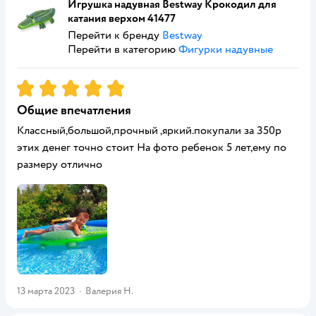
Игрушка надувная Bestway Крокодил для
катания верхом 41477
Перейти к бренду
Bestway
Перейти в категорию
Фигурки надувные
Рейтинг:
5
Общие впечатления
Классный,большой,прочный ,яркий.покупали за 350р
этих денег точно стоит На фото ребенок 5 лет,ему по
размеру отлично
13 марта 2023
·
Валерия Н.