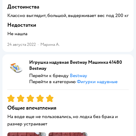
Достоинства
Классно выглядит, большой, выдерживает вес под 200 кг
Недостатки
Не нашла
24 августа 2022
·
Марина А.
Игрушка надувная Bestway Машинка 41480
Bestway
Перейти к бренду
Bestway
Перейти в категорию
Фигурки надувные
Рейтинг:
5
Общие впечатления
На воде еще не пользовались, но лодка без брака и
размер устраивает