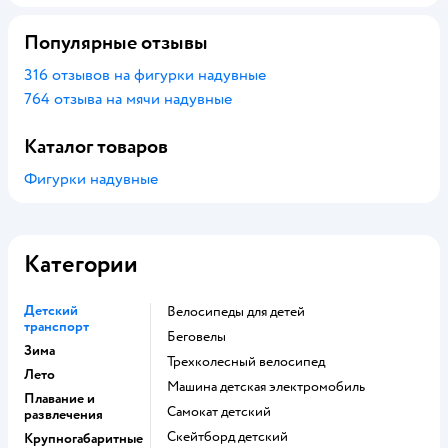
Популярные отзывы
316 отзывов на фигурки надувные
764 отзыва на мячи надувные
Каталог товаров
Фигурки надувные
Категории
Детский
Велосипеды для детей
транспорт
Беговелы
Зима
Трехколесный велосипед
Лето
Машина детская электромобиль
Плавание и
Самокат детский
развлечения
Скейтборд детский
Крупногабаритные