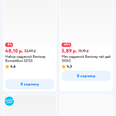
9
69
−
%
−
%
48,10 р.
5,89 р.
53,40 р.
19,10 р.
Набор надувной Bestway
Мяч надувной Bestway тай-дай
Воллейбол 52133
31042
4,6
4,3
В корзину
В корзину