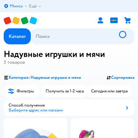
Минск
Ещё
Выбор адреса доставки.
Каталог
Надувные игрушки и мячи
5
товаров
Категория: Надувные игрушки и мячи
Сортировка
Фильтры
Получить за 1-2 часа
Сегодня или завтра
Способ получения
Выберите адрес или магазин
Способ получения