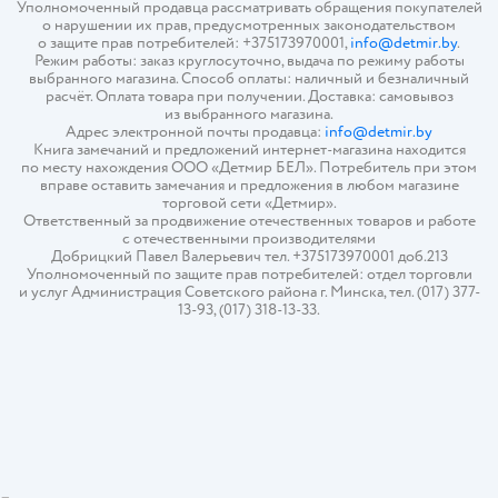
Уполномоченный продавца рассматривать обращения покупателей
о нарушении их прав, предусмотренных законодательством
о защите прав потребителей: +375173970001,
info@detmir.by
.
Режим работы: заказ круглосуточно, выдача по режиму работы
выбранного магазина. Способ оплаты: наличный и безналичный
расчёт. Оплата товара при получении. Доставка: самовывоз
из выбранного магазина.
Адрес электронной почты продавца:
info@detmir.by
Книга замечаний и предложений интернет-магазина находится
по месту нахождения ООО «Детмир БЕЛ». Потребитель при этом
вправе оставить замечания и предложения в любом магазине
торговой сети «Детмир».
Ответственный за продвижение отечественных товаров и работе
с отечественными производителями
Добрицкий Павел Валерьевич тел. +375173970001 доб.213
Уполномоченный по защите прав потребителей: отдел торговли
и услуг Администрация Советского района г. Минска, тел. (017) 377-
13-93, (017) 318-13-33.