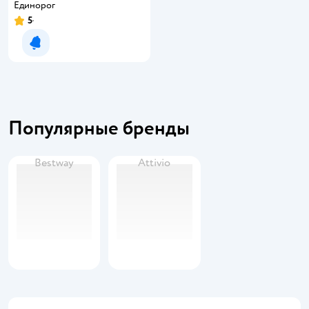
Единорог
5
Уведомить о появлении
Популярные бренды
Bestway
Attivio