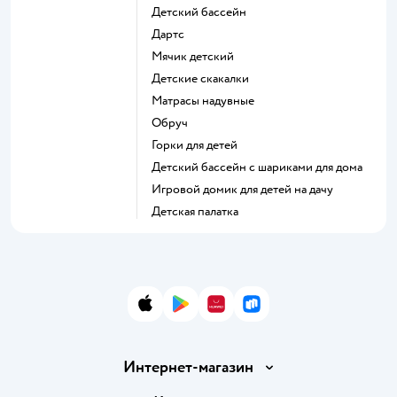
Детский бассейн
Дартс
Мячик детский
Детские скакалки
Матрасы надувные
Обруч
Горки для детей
Детский бассейн с шариками для дома
Игровой домик для детей на дачу
Детская палатка
App Store
Google Play
AppGallery
RuStore
Интернет-магазин