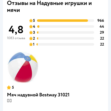
Отзывы на Надувные игрушки и
мячи
5
966
4,8
4
44
3
29
1083 отзыва
2
22
1
22
5
Мяч надувной Bestway 31021
👍🏻