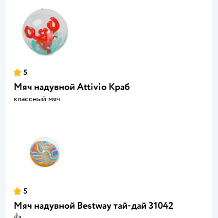
5
Мяч надувной Attivio Краб
классный мяч
5
Мяч надувной Bestway тай-дай 31042
👍