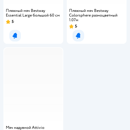
Пляжный мяч Bestway
Пляжный мяч Bestway
Essential Large большой 60 см
Colorsphere разноцветный
1.07м
5
5
Уведомить о появлении
Уведомить о появлении
Мяч надувной Attivio