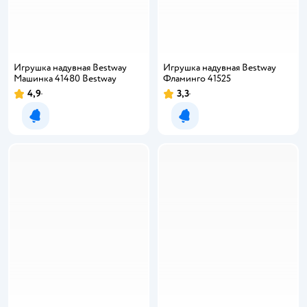
Игрушка надувная Bestway
Игрушка надувная Bestway
Машинка 41480 Bestway
Фламинго 41525
4,9
3,3
Уведомить о появлении
Уведомить о появлении