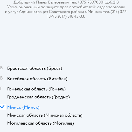
Добрицкий Павел Валерьевич тел. +375173970001 доб.213
Уполномоченный по защите прав потребителей: отдел торговли
и услуг Администрация Советского района г. Минска, тел. (017) 377-
13-93, (017) 318-13-33.
Б
Брестская область
(Брест)
В
Витебская область
(Витебск)
Г
Гомельская область
(Гомель)
Гродненская область
(Гродно)
М
Минск
(Минск)
Минская область
(Минская область)
Могилевская область
(Могилев)