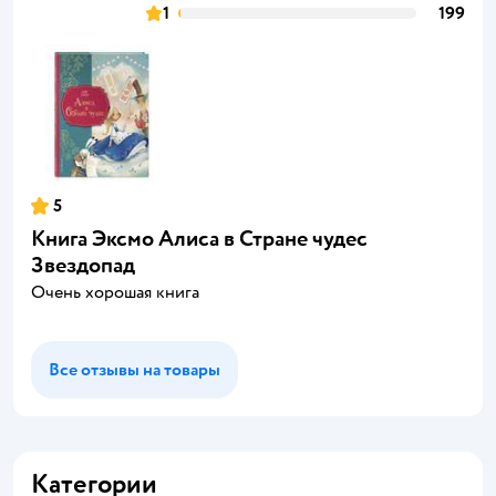
1
199
5
Книга Эксмо Алиса в Стране чудес
Звездопад
Очень хорошая книга
Все отзывы на товары
Категории