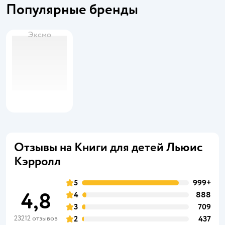
Популярные бренды
Эксмо
Отзывы на Книги для детей Льюис
Кэрролл
5
999+
4,8
4
888
3
709
23212 отзывов
2
437