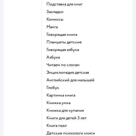
подставка для книг
закладки
комиксы
манга
говорящая книга
Планшеты детские
говорящая азбука
азбука
читаем по слогам
энциклопедия детская
английский для малышей
глобус
картинка книга
книжка умка
книжка для купания
книги для детей 3 лет
книга пазл
детские психологи книги