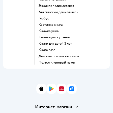
энциклопедия детская
английский для малышей
глобус
картинка книга
книжка умка
книжка для купания
книги для детей 3 лет
книга пазл
детские психологи книги
полиэтиленовый пакет
App Store
Google Play
AppGallery
RuStore
Интернет-магазин