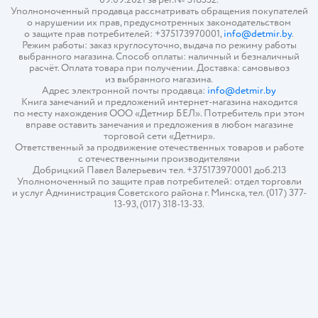
Уполномоченный продавца рассматривать обращения покупателей
о нарушении их прав, предусмотренных законодательством
о защите прав потребителей: +375173970001,
info@detmir.by
.
Режим работы: заказ круглосуточно, выдача по режиму работы
выбранного магазина. Способ оплаты: наличный и безналичный
расчёт. Оплата товара при получении. Доставка: самовывоз
из выбранного магазина.
Адрес электронной почты продавца:
info@detmir.by
Книга замечаний и предложений интернет-магазина находится
по месту нахождения ООО «Детмир БЕЛ». Потребитель при этом
вправе оставить замечания и предложения в любом магазине
торговой сети «Детмир».
Ответственный за продвижение отечественных товаров и работе
с отечественными производителями
Добрицкий Павел Валерьевич тел. +375173970001 доб.213
Уполномоченный по защите прав потребителей: отдел торговли
и услуг Администрация Советского района г. Минска, тел. (017) 377-
13-93, (017) 318-13-33.