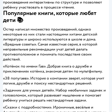
произведения интерактивны по структуре и позволяют
ребёнку участвовать в процессе чтения.
Популярные книги, которые любят
дети 📚
Остер написал множество произведений, однако
некоторые из них стали настоящими хитами детской
литературы и широко используются в школе и дома.
«Вредные советы». Самая известная серия, в которой
неправильные рекомендации учат детей делать
противоположное и понимать последствия своих
действий.
«Котёнок по имени Гав». Добрая книга о дружбе и
приключениях котёнка, знакомая детям по мультфильму.
«38 попугаев». История о компании зверят, которая учит
логике, дружбе и поиску нестандартных решений.
«Задачник для умных детей». Набор необычных задачек и
головоломок, который развивает мышление и помогает
ребёнку учиться решать нестандартные задачи.
«Сказки с подробностями». Ироничные, весёлые и