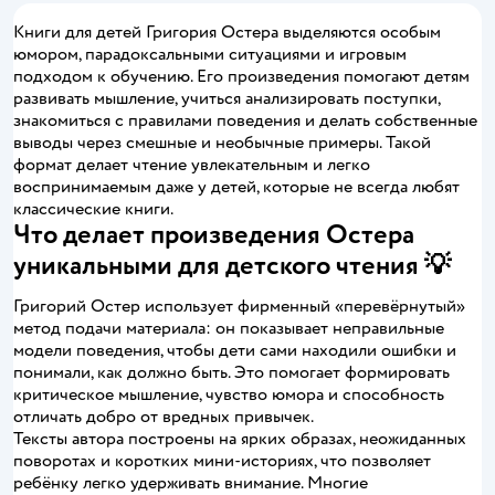
Книги для детей Григория Остера выделяются особым
юмором, парадоксальными ситуациями и игровым
подходом к обучению. Его произведения помогают детям
развивать мышление, учиться анализировать поступки,
знакомиться с правилами поведения и делать собственные
выводы через смешные и необычные примеры. Такой
формат делает чтение увлекательным и легко
воспринимаемым даже у детей, которые не всегда любят
классические книги.
Что делает произведения Остера
уникальными для детского чтения 💡
Григорий Остер использует фирменный «перевёрнутый»
метод подачи материала: он показывает неправильные
модели поведения, чтобы дети сами находили ошибки и
понимали, как должно быть. Это помогает формировать
критическое мышление, чувство юмора и способность
отличать добро от вредных привычек.
Тексты автора построены на ярких образах, неожиданных
поворотах и коротких мини-историях, что позволяет
ребёнку легко удерживать внимание. Многие