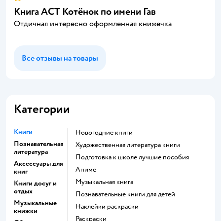
Книга АСТ Котёнок по имени Гав
Отдичная интересно оформленная книжечка
Все отзывы на товары
Категории
Книги
новогодние книги
Познавательная
художественная литература книги
литература
подготовка к школе лучшие пособия
Аксессуары для
Аниме
книг
музыкальная книга
Книги досуг и
отдых
познавательные книги для детей
Музыкальные
наклейки раскраски
книжки
раскраски