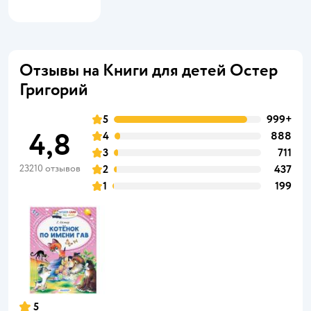
Отзывы на Книги для детей Остер
Григорий
5
999+
4,8
4
888
3
711
23210 отзывов
2
437
1
199
5