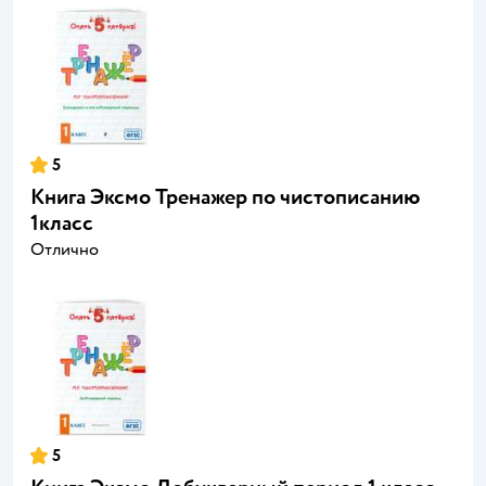
5
Книга Эксмо Тренажер по чистописанию
1класс
Отлично
5