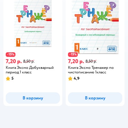
15
15
−
%
−
%
7,20 р.
7,20 р.
8,50 р.
8,50 р.
Книга Эксмо Добукварный
Книга Эксмо Тренажер по
период 1 класс
чистописанию 1класс
5
4,9
В корзину
В корзину