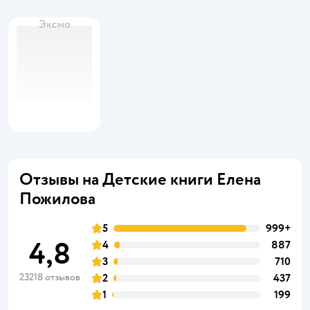
Эксмо
Отзывы на Детские книги Елена
Пожилова
5
999+
4,8
4
887
3
710
23218 отзывов
2
437
1
199