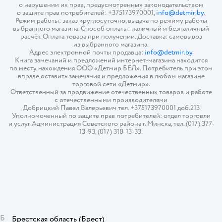
о нарушении их прав, предусмотренных законодательством
о защите прав потребителей: +375173970001,
info@detmir.by
.
Режим работы: заказ круглосуточно, выдача по режиму работы
выбранного магазина. Способ оплаты: наличный и безналичный
расчёт. Оплата товара при получении. Доставка: самовывоз
из выбранного магазина.
Адрес электронной почты продавца:
info@detmir.by
Книга замечаний и предложений интернет-магазина находится
по месту нахождения ООО «Детмир БЕЛ». Потребитель при этом
вправе оставить замечания и предложения в любом магазине
торговой сети «Детмир».
Ответственный за продвижение отечественных товаров и работе
с отечественными производителями
Добрицкий Павел Валерьевич тел. +375173970001 доб.213
Уполномоченный по защите прав потребителей: отдел торговли
и услуг Администрация Советского района г. Минска, тел. (017) 377-
13-93, (017) 318-13-33.
Б
Брестская область
(Брест)