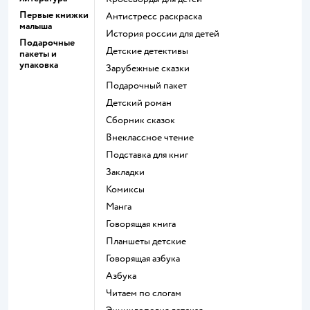
Первые книжки
антистресс раскраска
малыша
история россии для детей
Подарочные
детские детективы
пакеты и
упаковка
зарубежные сказки
подарочный пакет
детский роман
сборник сказок
внеклассное чтение
подставка для книг
закладки
комиксы
манга
говорящая книга
Планшеты детские
говорящая азбука
азбука
читаем по слогам