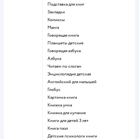
подставка для книг
закладки
комиксы
манга
говорящая книга
Планшеты детские
говорящая азбука
азбука
читаем по слогам
энциклопедия детская
английский для малышей
глобус
картинка книга
книжка умка
книжка для купания
книги для детей 3 лет
книга пазл
детские психологи книги