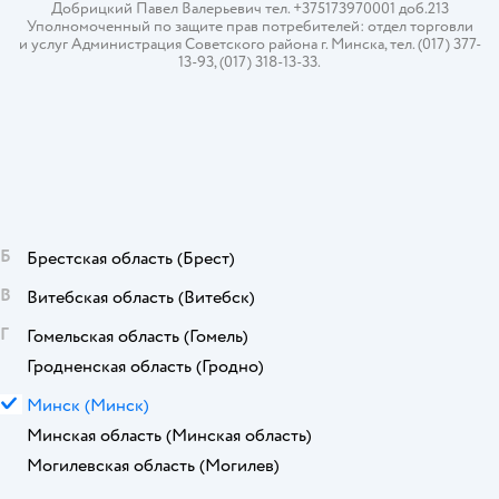
Добрицкий Павел Валерьевич тел. +375173970001 доб.213
Уполномоченный по защите прав потребителей: отдел торговли
и услуг Администрация Советского района г. Минска, тел. (017) 377-
13-93, (017) 318-13-33.
Б
Брестская область
(Брест)
В
Витебская область
(Витебск)
Г
Гомельская область
(Гомель)
Гродненская область
(Гродно)
М
Минск
(Минск)
Минская область
(Минская область)
Могилевская область
(Могилев)