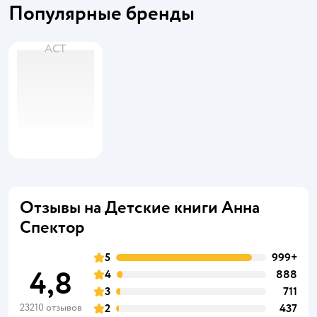
Популярные бренды
АСТ
Отзывы на Детские книги Анна
Спектор
5
999+
4,8
4
888
3
711
23210 отзывов
2
437