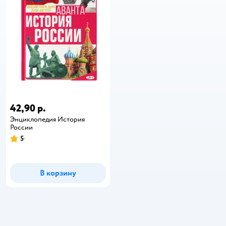
42,90 р.
Энциклопедия История
России
5
В корзину