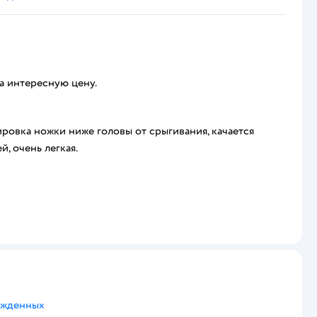
за интересную цену.
лировка ножки ниже головы от срыгивания, качается
й, очень легкая.
ожденных