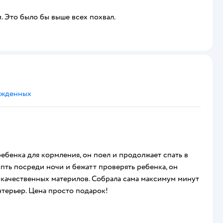
 Это было бы выше всех похвал.
ожденных
ребенка для кормления, он поел и продолжает спать в
впть посреди ночи и бежатт проверять ребенка, он
з качественных материлов. Собрала сама максимум минут
нтерьер. Цена просто подарок!