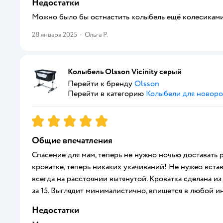
Недостатки
Можно было бы остнастить колыбель ещё колесиками.
28 января 2025
·
Ольга Р.
Колыбель Olsson Vicinity серый
Перейти к бренду
Olsson
Перейти в категорию
Колыбели для новор
Рейтинг:
5
Общие впечатления
Спасение для мам, теперь не нужно ночью доставать 
кроватке, теперь никаких укачиваний! Не нужео вста
всегда на расстоянии вытянутой. Кроватка сделана и
за 15. Выглядит минималистично, впишется в любой и
Недостатки