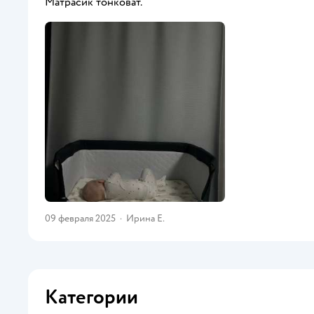
Матрасик тонковат.
09 февраля 2025
·
Ирина Е.
Категории