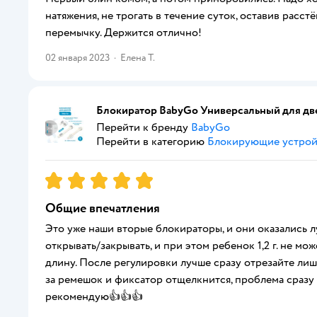
натяжения, не трогать в течение суток, оставив расс
перемычку. Держится отлично!
02 января 2023
·
Елена Т.
Блокиратор BabyGo Универсальный для две
Перейти к бренду
BabyGo
Перейти в категорию
Блокирующие устрой
Рейтинг:
5
Общие впечатления
Это уже наши вторые блокираторы, и они оказались л
открывать/закрывать, и при этом ребенок 1,2 г. не м
длину. После регулировки лучше сразу отрезайте лиш
за ремешок и фиксатор отщелкнится, проблема сразу
рекомендую👍👍👍