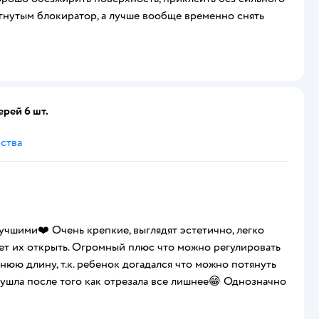
тёгнутым блокиратор, а лучше вообще временно снять
рей 6 шт.
ства
учшими❤️ Очень крепкие, выглядят эстетично, легко
ожет их открыть. Огромный плюс что можно регулировать
нюю длину, т.к. ребенок догадался что можно потянуть
 ушла после того как отрезала все лишнее😁 Однозначно