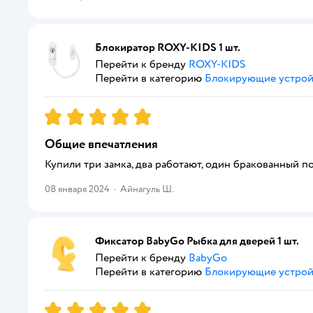
Блокиратор ROXY-KIDS 1 шт.
Перейти к бренду
ROXY-KIDS
Перейти в категорию
Блокирующие устрой
Рейтинг:
5
Общие впечатления
Купили три замка, два работают, один бракованный по
08 января 2024
·
Айнагуль Ш.
Фиксатор BabyGo Рыбка для дверей 1 шт.
Перейти к бренду
BabyGo
Перейти в категорию
Блокирующие устрой
Рейтинг:
5