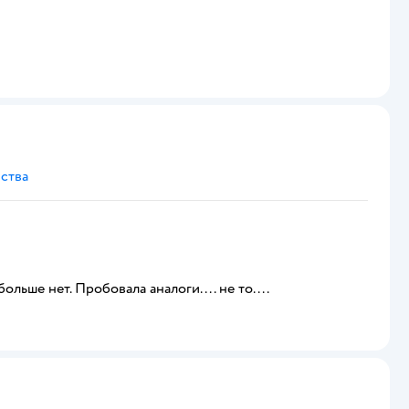
ства
льше нет. Пробовала аналоги.... не то....