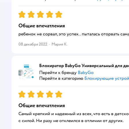
Рейтинг:
5
Общие впечатления
ребенок не сорвал, это успех.. пыталась оторвать сам
08 декабря 2022
·
Мария К.
Блокиратор BabyGo Универсальный для две
Перейти к бренду
BabyGo
Перейти в категорию
Блокирующие устрой
Рейтинг:
5
Общие впечатления
Самый крепкий и надежный из всех, что есть в детск
с силой. Ни разу не отклеился в отличии от других.