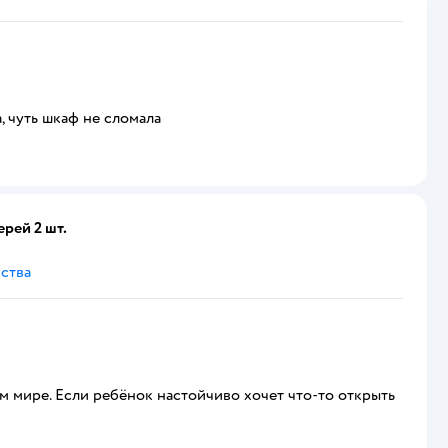
а, чуть шкаф не сломала
рей 2 шт.
ства
ом мире. Если ребёнок настойчиво хочет что-то открыть