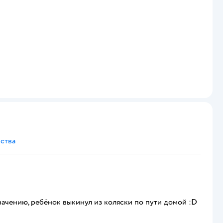
ства
начению, ребёнок выкинул из коляски по пути домой :D