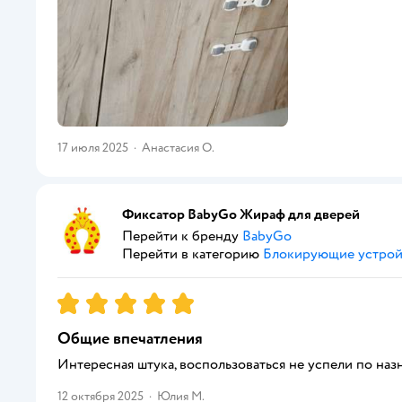
17 июля 2025
·
Анастасия О.
Фиксатор BabyGo Жираф для дверей
Перейти к бренду
BabyGo
Перейти в категорию
Блокирующие устрой
Рейтинг:
5
Общие впечатления
Интересная штука, воспользоваться не успели по наз
12 октября 2025
·
Юлия М.