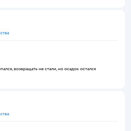
ства
пался, возвращать не стали, но осадок остался
ства