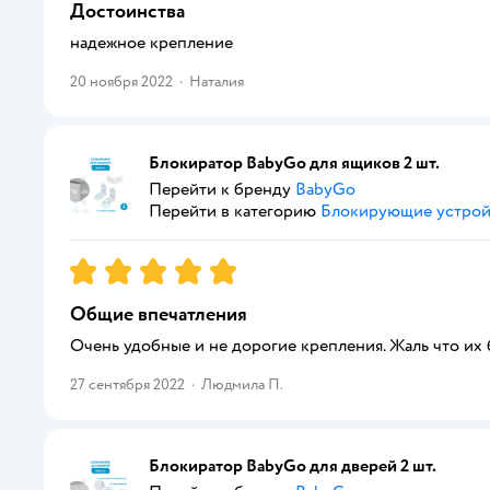
Достоинства
надежное крепление
20 ноября 2022
·
Наталия
Блокиратор BabyGo для ящиков 2 шт.
Перейти к бренду
BabyGo
Перейти в категорию
Блокирующие устрой
Рейтинг:
5
Общие впечатления
Очень удобные и не дорогие крепления. Жаль что их бо
27 сентября 2022
·
Людмила П.
Блокиратор BabyGo для дверей 2 шт.