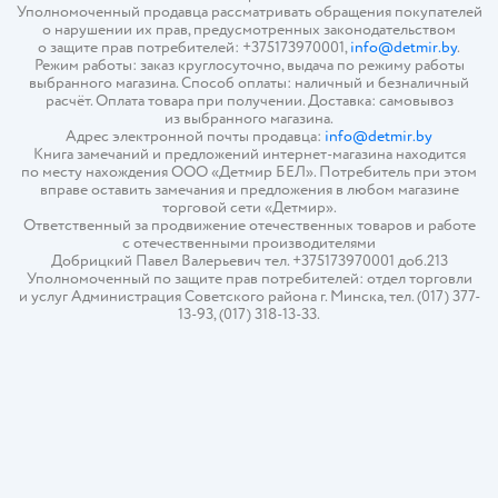
Уполномоченный продавца рассматривать обращения покупателей
о нарушении их прав, предусмотренных законодательством
о защите прав потребителей: +375173970001,
info@detmir.by
.
Режим работы: заказ круглосуточно, выдача по режиму работы
выбранного магазина. Способ оплаты: наличный и безналичный
расчёт. Оплата товара при получении. Доставка: самовывоз
из выбранного магазина.
Адрес электронной почты продавца:
info@detmir.by
Книга замечаний и предложений интернет-магазина находится
по месту нахождения ООО «Детмир БЕЛ». Потребитель при этом
вправе оставить замечания и предложения в любом магазине
торговой сети «Детмир».
Ответственный за продвижение отечественных товаров и работе
с отечественными производителями
Добрицкий Павел Валерьевич тел. +375173970001 доб.213
Уполномоченный по защите прав потребителей: отдел торговли
и услуг Администрация Советского района г. Минска, тел. (017) 377-
13-93, (017) 318-13-33.