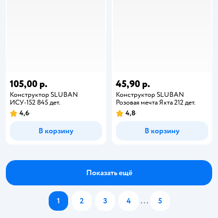
105,00 р.
45,90 р.
Конструктор SLUBAN
Конструктор SLUBAN
ИСУ-152 845 дет.
Розовая мечта Яхта 212 дет.
4,6
4,8
В корзину
В корзину
Показать ещё
1
2
3
4
...
5