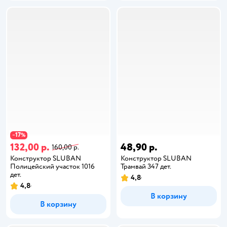
17
−
%
132,00 р.
48,90 р.
160,00 р.
Конструктор SLUBAN
Конструктор SLUBAN
Полицейский участок 1016
Трамвай 347 дет.
дет.
4,8
4,8
В корзину
В корзину