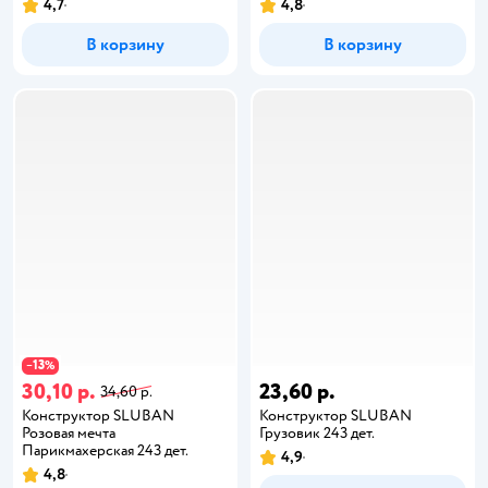
4,7
4,8
В корзину
В корзину
13
−
%
30,10 р.
23,60 р.
34,60 р.
Конструктор SLUBAN
Конструктор SLUBAN
Розовая мечта
Грузовик 243 дет.
Парикмахерская 243 дет.
4,9
4,8