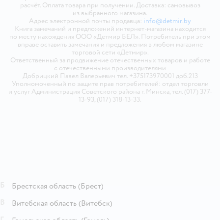
расчёт. Оплата товара при получении. Доставка: самовывоз
из выбранного магазина.
Адрес электронной почты продавца:
info@detmir.by
Книга замечаний и предложений интернет-магазина находится
по месту нахождения ООО «Детмир БЕЛ». Потребитель при этом
вправе оставить замечания и предложения в любом магазине
торговой сети «Детмир».
Ответственный за продвижение отечественных товаров и работе
с отечественными производителями
Добрицкий Павел Валерьевич тел. +375173970001 доб.213
Уполномоченный по защите прав потребителей: отдел торговли
и услуг Администрация Советского района г. Минска, тел. (017) 377-
13-93, (017) 318-13-33.
Б
Брестская область
(Брест)
В
Витебская область
(Витебск)
Г