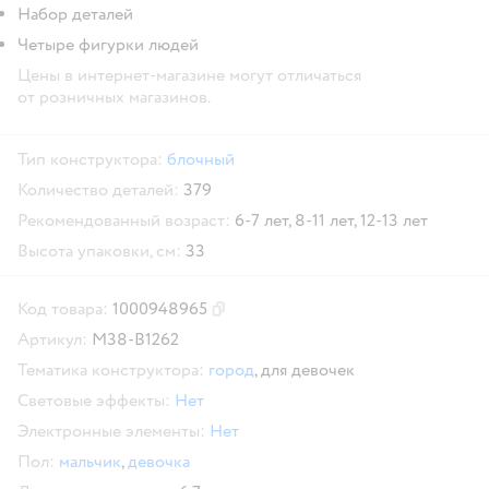
Набор деталей
Четыре фигурки людей
Цены в интернет-магазине могут отличаться
от розничных магазинов.
Тип конструктора:
блочный
Количество деталей:
379
Рекомендованный возраст:
6-7 лет,
8-11 лет,
12-13 лет
Высота упаковки, см:
33
Код товара:
1000948965
Скопировать код товара
Артикул:
M38-B1262
Тематика конструктора:
город
,
для девочек
Световые эффекты:
Нет
Электронные элементы:
Нет
Пол:
мальчик
,
девочка