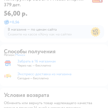
379 дет.
56,00 р.
+
0,56
В магазине — по ценам сайта
Скажите на кассе «Хочу как на сайте»
В магазине — по ценам сайта
Способы получения
Регион:
Минск
Выбор адреса доставки.
Забрать в 16 магазинах
Забрать в магазине
Через час — бесплатно
Экспресс-доставка из магазина
Экспресс-доставка из магазина
Сегодня
—
бесплатно
Условия возврата
Обменять или вернуть товар надлежащего качества
можно в течение 14 дней с момента покупки.