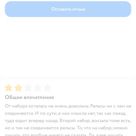
Оставить отзыв
Рейтинг:
2
Общие впечатления
От набора осталась не очень довольна. Рельсы ни с чем не
соединяются. И по сути, в них смысла нет, так как поезд,
туда ездит вперед-назад. Второй набор, вокзала тоже есть,
но и там не соединяются рельсы. То, что на набор, можно
дышать, это вообще ничего не сказать. Да, даже дышать