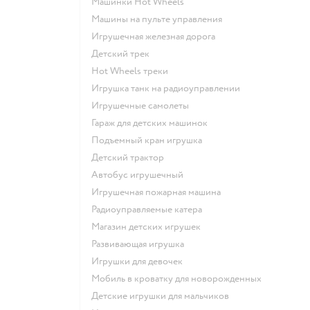
Машинки Hot Wheels
Машины на пульте управления
Игрушечная железная дорога
Детский трек
Hot Wheels треки
Игрушка танк на радиоуправлении
Игрушечные самолеты
Гараж для детских машинок
Подъемный кран игрушка
Детский трактор
Автобус игрушечный
Игрушечная пожарная машина
Радиоуправляемые катера
Магазин детских игрушек
Развивающая игрушка
Игрушки для девочек
Мобиль в кроватку для новорожденных
Детские игрушки для мальчиков