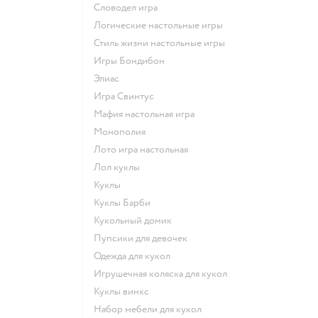
Словодел игра
Логические настольные игры
Стиль жизни настольные игры
Игры Бондибон
Элиас
Игра Свинтус
Мафия настольная игра
Монополия
Лото игра настольная
Лол куклы
Куклы
Куклы Барби
Кукольный домик
Пупсики для девочек
Одежда для кукол
Игрушечная коляска для кукол
Куклы винкс
Набор мебели для кукол