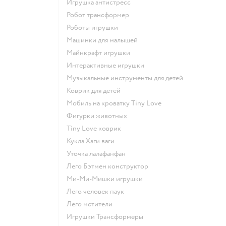
Игрушка антистресс
Робот трансформер
Роботы игрушки
Машинки для малышей
Майнкрафт игрушки
Интерактивные игрушки
Музыкальные инструменты для детей
Коврик для детей
Мобиль на кроватку Tiny Love
Фигурки животных
Tiny Love коврик
Кукла Хаги ваги
Уточка лалафанфан
Лего Бэтмен конструктор
Ми-Ми-Мишки игрушки
Лего человек паук
Лего мстители
Игрушки Трансформеры