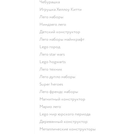
Чебурашка
Игрушка Хеллоу Китти
Лего наборы
Ниндзяго лего
Детский конструктор
Лего наборы майнкрафт
Lego город
Лего star wars
Lego hogwarts
Лего техник
Лего дупло наборы
Super heroes
Лего френдс наборы
Магнитный конструктор
Марио лего
Lego мир юрского периода
Деревянный конструктор
Металлические конструкторы