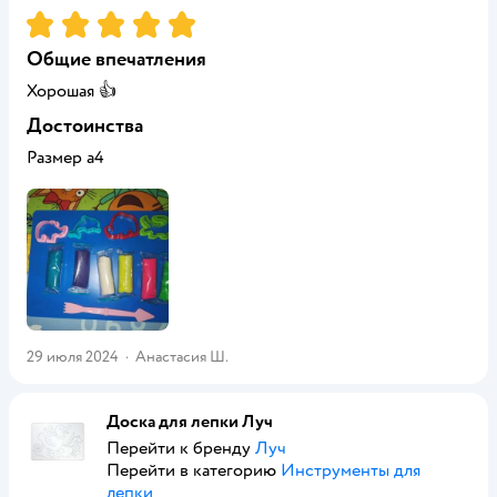
Рейтинг:
5
Общие впечатления
Хорошая 👍
Достоинства
Размер а4
29 июля 2024
·
Анастасия Ш.
Доска для лепки Луч
Перейти к бренду
Луч
Перейти в категорию
Инструменты для
лепки