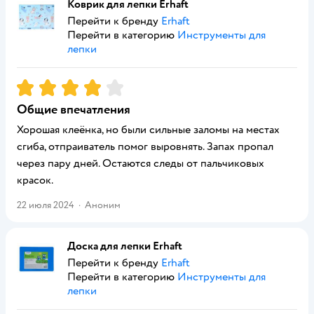
Коврик для лепки Erhaft
Перейти к бренду
Erhaft
Перейти в категорию
Инструменты для
лепки
Рейтинг:
4
Общие впечатления
Хорошая клеёнка, но были сильные заломы на местах
сгиба, отпраиватель помог выровнять. Запах пропал
через пару дней. Остаются следы от пальчиковых
красок.
22 июля 2024
·
Аноним
Доска для лепки Erhaft
Перейти к бренду
Erhaft
Перейти в категорию
Инструменты для
лепки