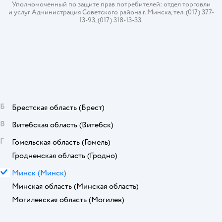
Уполномоченный по защите прав потребителей: отдел торговли
и услуг Администрация Советского района г. Минска, тел. (017) 377-
13-93, (017) 318-13-33.
Б
Брестская область
(Брест)
В
Витебская область
(Витебск)
Г
Гомельская область
(Гомель)
Гродненская область
(Гродно)
М
Минск
(Минск)
Минская область
(Минская область)
Могилевская область
(Могилев)