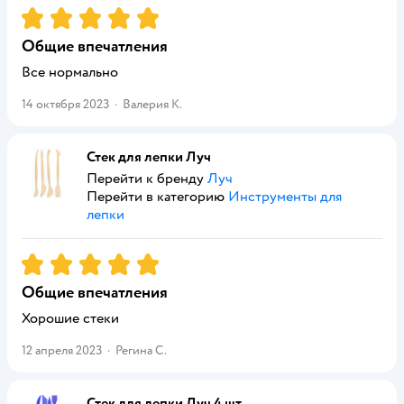
Рейтинг:
5
Общие впечатления
Все нормально
14 октября 2023
·
Валерия К.
Стек для лепки Луч
Перейти к бренду
Луч
Перейти в категорию
Инструменты для
лепки
Рейтинг:
5
Общие впечатления
Хорошие стеки
12 апреля 2023
·
Регина С.
Стек для лепки Луч 4 шт.