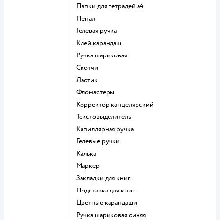
Папки для тетрадей а4
Пенал
Гелевая ручка
Клей карандаш
Ручка шариковая
Скотчи
Ластик
Фломастеры
Корректор канцелярский
Текстовыделитель
Капиллярная ручка
Гелевые ручки
Калька
Маркер
Закладки для книг
Подставка для книг
Цветные карандаши
Ручка шариковая синяя