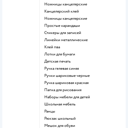
Ножницы канцелярские
Канцелярский клей
Ножницы канцелярские
Простые карандаши
Стикеры для записей
Линейки металлические
Клей пва
Лотки для бумаги
Детская печать
Ручка гелевая синяя
Ручки шариковые черные
Ручка шариковая красная
Папка для рисования
Наборы мебели для детей
Школьная мебель
Ранцы
Рюкзак школьный
Мешок для обуви