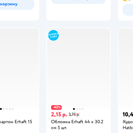
 корзину
42
−
%
2,15 р.
10,4
3,75 р.
артон Erhaft 15
Обложка Erhaft 44 x 30.2
Худо
см 5 шт.
Hatbe