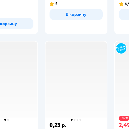
5
4,
В корзину
 корзину
39
−
%
0,23 р.
2,49