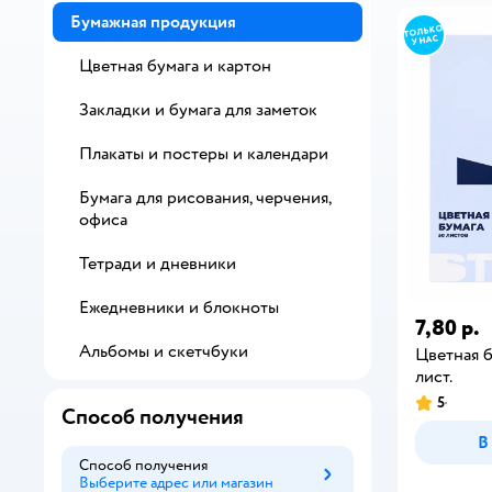
Бумажная продукция
Цветная бумага и картон
Закладки и бумага для заметок
Плакаты и постеры и календари
Бумага для рисования, черчения,
офиса
Тетради и дневники
Ежедневники и блокноты
7,80 р.
Альбомы и скетчбуки
Цветная б
лист.
5
Способ получения
В
Способ получения
Выберите адрес или магазин
Способ получения