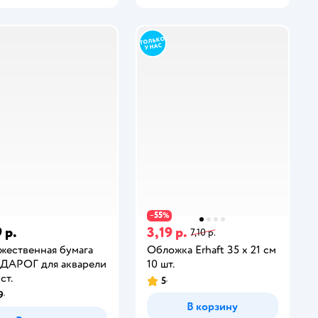
55
−
%
 р.
3,19 р.
7,10 р.
жественная бумага
Обложка Erhaft 35 x 21 см
ДАРОГ для акварели
10 шт.
ст.
5
9
В корзину