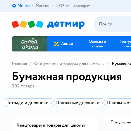
Минск
Магазины
Обмен и возврат
Выбор адреса доставки.
Одежда и
Подгу
Акции
обувь
гиг
Главная
Канцтовары и товары для школы
Бумажна
Бумажная продукция
382
товара
Тетради и дневники
Школьные дневники
Школьные 
Популярн
Канцтовары и товары для школы