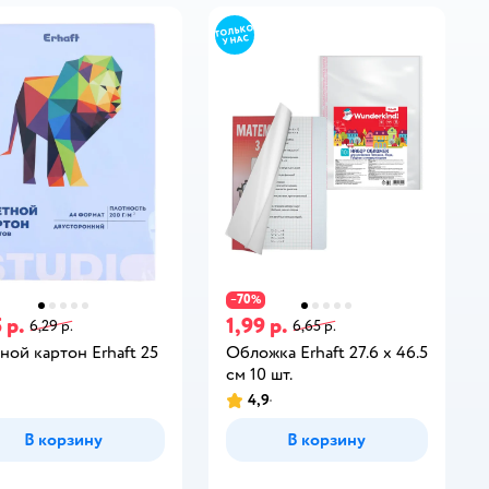
70
−
%
 р.
1,99 р.
6,29 р.
6,65 р.
ной картон Erhaft 25
Обложка Erhaft 27.6 x 46.5
см 10 шт.
4,9
В корзину
В корзину