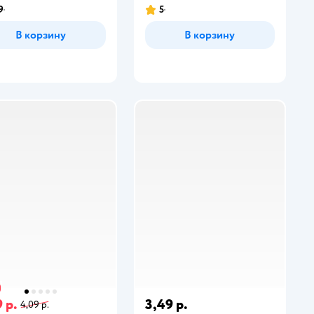
9
5
В корзину
В корзину
 р.
3,49 р.
4,09 р.