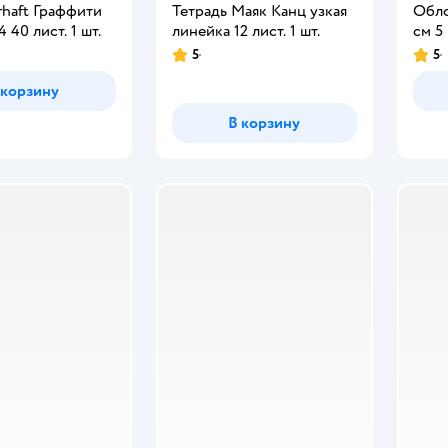
rhaft Граффити
Тетрадь Маяк Канц узкая
Обло
 40 лист. 1 шт.
линейка 12 лист. 1 шт.
см 5 
5
5
 корзину
В корзину