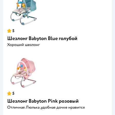
5
Шезлонг Babyton Blue голубой
Хороший шезлонг
5
Шезлонг Babyton Pink розовый
Отличная Люлька ,удобная дочке нравится