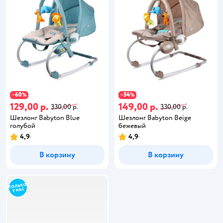
60
54
−
%
−
%
129,00 р.
149,00 р.
330,00 р.
330,00 р.
Шезлонг Babyton Blue
Шезлонг Babyton Beige
голубой
бежевый
4,9
4,9
В корзину
В корзину