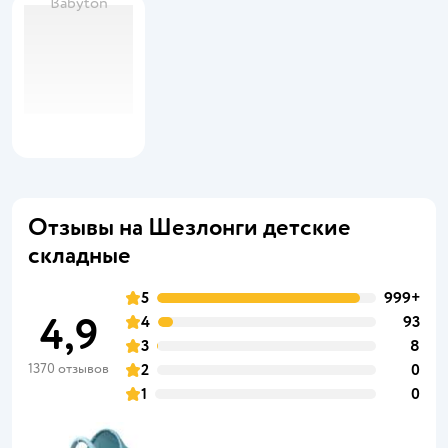
Babyton
Отзывы на Шезлонги детские
складные
5
999+
4,9
4
93
3
8
1370 отзывов
2
0
1
0