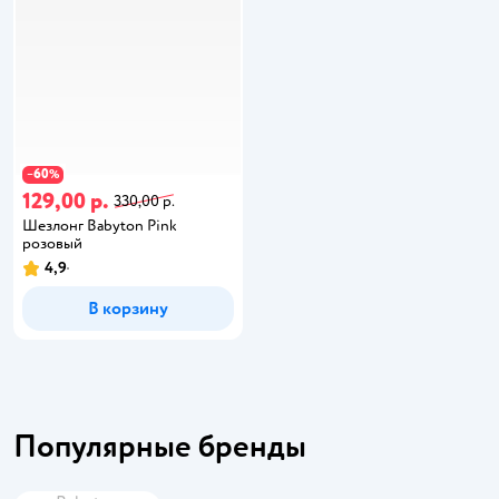
60
−
%
129,00 р.
330,00 р.
Шезлонг Babyton Pink
розовый
4,9
В корзину
Популярные бренды