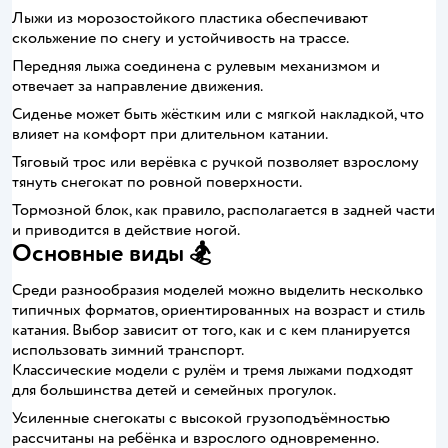
Лыжи из морозостойкого пластика обеспечивают
скольжение по снегу и устойчивость на трассе.
Передняя лыжа соединена с рулевым механизмом и
отвечает за направление движения.
Сиденье может быть жёстким или с мягкой накладкой, что
влияет на комфорт при длительном катании.
Тяговый трос или верёвка с ручкой позволяет взрослому
тянуть снегокат по ровной поверхности.
Тормозной блок, как правило, располагается в задней части
и приводится в действие ногой.
Основные виды 🏂
Среди разнообразия моделей можно выделить несколько
типичных форматов, ориентированных на возраст и стиль
катания. Выбор зависит от того, как и с кем планируется
использовать зимний транспорт.
Классические модели с рулём и тремя лыжами подходят
для большинства детей и семейных прогулок.
Усиленные снегокаты с высокой грузоподъёмностью
рассчитаны на ребёнка и взрослого одновременно.