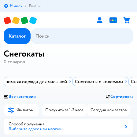
Минск
Ещё
Выбор адреса доставки.
Каталог
Снегокаты
0
товаров
зимняя одежда для малышей
Снегокаты с колесами
Сн
Все категории
Сортировка
Фильтры
Получить за 1-2 часа
Сегодня или завтра
Способ получения
Выберите адрес или магазин
Способ получения