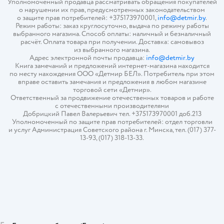
Уполномоченный продавца рассматривать обращения покупателей
о нарушении их прав, предусмотренных законодательством
о защите прав потребителей: +375173970001,
info@detmir.by
.
Режим работы: заказ круглосуточно, выдача по режиму работы
выбранного магазина. Способ оплаты: наличный и безналичный
расчёт. Оплата товара при получении. Доставка: самовывоз
из выбранного магазина.
Адрес электронной почты продавца:
info@detmir.by
Книга замечаний и предложений интернет-магазина находится
по месту нахождения ООО «Детмир БЕЛ». Потребитель при этом
вправе оставить замечания и предложения в любом магазине
торговой сети «Детмир».
Ответственный за продвижение отечественных товаров и работе
с отечественными производителями
Добрицкий Павел Валерьевич тел. +375173970001 доб.213
Уполномоченный по защите прав потребителей: отдел торговли
и услуг Администрация Советского района г. Минска, тел. (017) 377-
13-93, (017) 318-13-33.