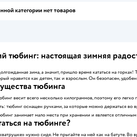
нной категории нет товаров
й тюбинг: настоящая зимняя радост
олгожданная зима, а значит, пришло время кататься на горках!
орый нравится как детям, так и взрослым. Он безопасен, удобе
ущества тюбинга
юбинг весит всего несколько килограммов, поэтому его легко 
ь: тюбинг оснащен ручками, за которые можно держаться во в
юбинг занимает мало места при хранении и является отличным
таться на тюбинге?
 «ватрушке» нужно сидя. Не прыгайте на ней как на батуте. Во 