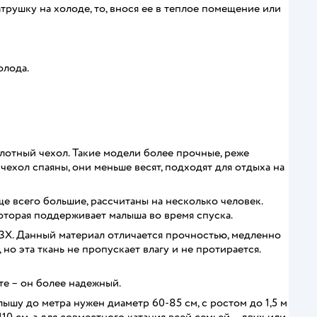
трушку на холоде, то, внося ее в теплое помещение или
олода.
лотный чехол. Такие модели более прочные, реже
чехол спаяны, они меньше весят, подходят для отдыха на
е всего большие, рассчитаны на несколько человек.
оторая поддерживает малыша во время спуска.
ПВХ. Данный материал отличается прочностью, медленно
но эта ткань не пропускает влагу и не протирается.
те – он более надежный.
ышу до метра нужен диаметр 60-85 см, с ростом до 1,5 м