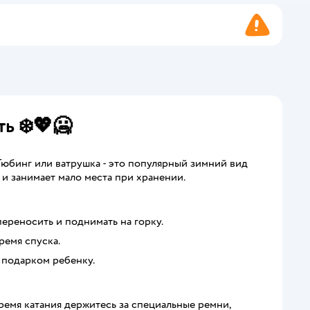
ь ❄️💖🥶
 Тюбинг или ватрушка - это популярный зимний вид
н и занимает мало места при хранении.
переносить и поднимать на горку.
ремя спуска.
 подарком ребенку.
время катания держитесь за специальные ремни,