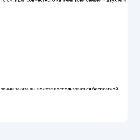
0 см, а для совместного катания всей семьей – двух или
лении заказа вы можете воспользоваться бесплатной