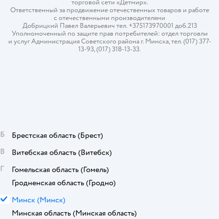
торговой сети «Детмир».
Ответственный за продвижение отечественных товаров и работе
с отечественными производителями
Добрицкий Павел Валерьевич тел. +375173970001 доб.213
Уполномоченный по защите прав потребителей: отдел торговли
и услуг Администрация Советского района г. Минска, тел. (017) 377-
13-93, (017) 318-13-33.
Б
Брестская область
(Брест)
В
Витебская область
(Витебск)
Г
Гомельская область
(Гомель)
Гродненская область
(Гродно)
М
Минск
(Минск)
Минская область
(Минская область)