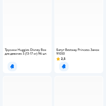
Трусики Huggies Disney Box
Батут Bestway Princess Замок
для девочек 5 (13-17 кг) 96 шт.
91050
2,5
Уведомить о появлении
Уведомить о появлении