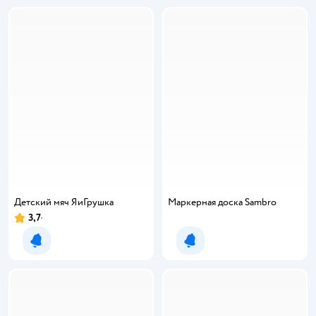
Детский мяч ЯиГрушка
Маркерная доска Sambro
3,7
Уведомить о появлении
Уведомить о появлении