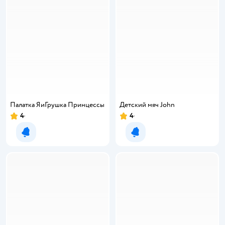
Палатка ЯиГрушка Принцессы
Детский мяч John
4
4
Уведомить о появлении
Уведомить о появлении