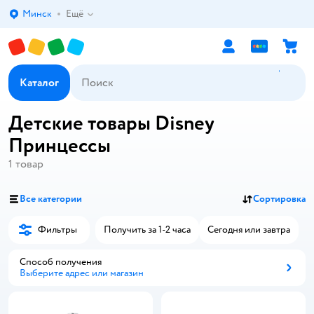
Минск
Ещё
Выбор адреса доставки.
Каталог
Детские товары Disney
Принцессы
1
товар
Все категории
Сортировка
Фильтры
Получить за 1-2 часа
Сегодня или завтра
Способ получения
Выберите адрес или магазин
Способ получения