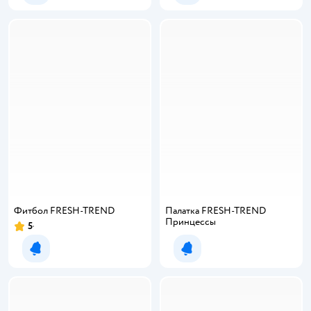
Фитбол FRESH-TREND
Палатка FRESH-TREND
Принцессы
5
Уведомить о появлении
Уведомить о появлении