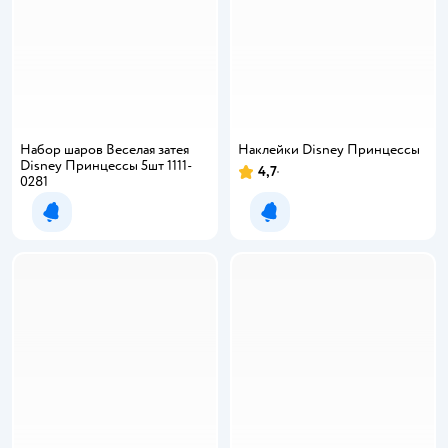
Набор шаров Веселая затея
Наклейки Disney Принцессы
Disney Принцессы 5шт 1111-
4,7
0281
Уведомить о появлении
Уведомить о появлении