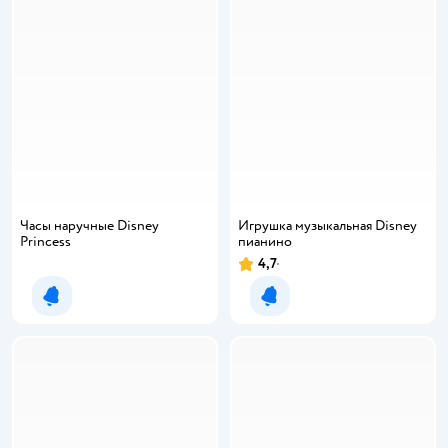
Часы наручные Disney
Игрушка музыкальная Disney
Princess
пианино
4,7
Уведомить о появлении
Уведомить о появлении