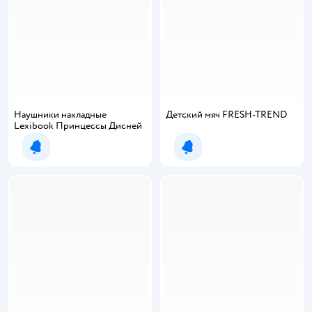
Наушники накладные
Детский мяч FRESH-TREND
Lexibook Принцессы Дисней
Уведомить о появлении
Уведомить о появлении