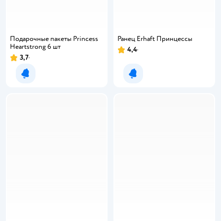
Подарочные пакеты Princess
Ранец Erhaft Принцессы
Heartstrong 6 шт
4,4
3,7
Уведомить о появлении
Уведомить о появлении