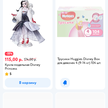
33
−
%
115,00 р.
Трусики Huggies Disney Box
174,00 р.
для девочек 4 (9-14 кг) 104 шт.
Кукла модельная Disney
Princess
5
В корзину
Уведомить о появлении