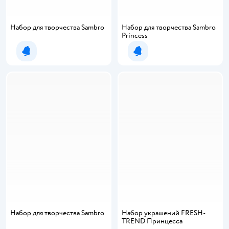
Набор для творчества Sambro
Набор для творчества Sambro
Princess
Уведомить о появлении
Уведомить о появлении
Набор для творчества Sambro
Набор украшений FRESH-
TREND Принцесса