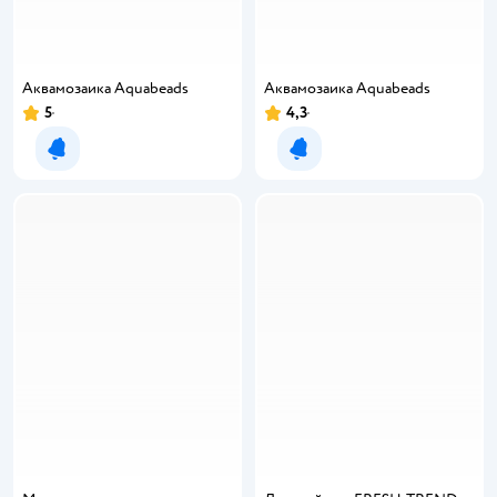
Аквамозаика Aquabeads
Аквамозаика Aquabeads
5
4,3
Уведомить о появлении
Уведомить о появлении