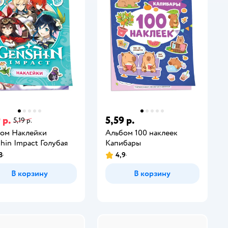
 р.
5,59 р.
5,19 р.
ом Наклейки
Альбом 100 наклеек
hin Impact Голубая
Капибары
8
4,9
В корзину
В корзину