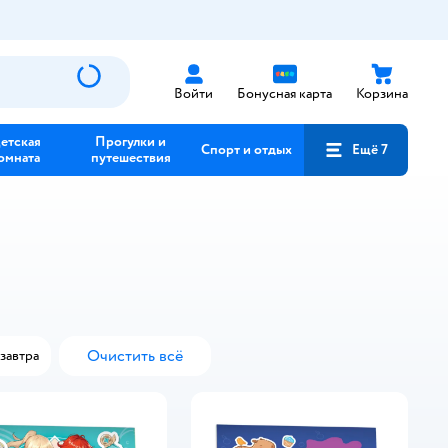
Войти
Бонусная карта
Корзина
етская
Прогулки и
Спорт и отдых
Ещё 7
омната
путешествия
Очистить всё
завтра