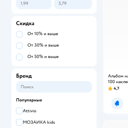
Скидка
От 10% и выше
От 30% и выше
От 50% и выше
Бренд
Альбом н
100 накле
4,7
Популярные
Уведо
Attivio
МОЗАИКА kids