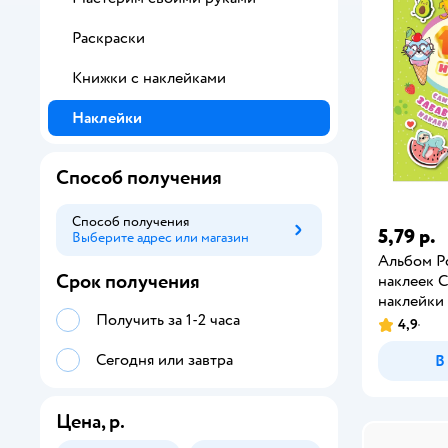
Раскраски
Книжки с наклейками
Наклейки
Способ получения
Способ получения
5,79 р.
Выберите адрес или магазин
Способ получения
Альбом Р
Срок получения
наклеек 
наклейки
Получить за 1-2 часа
4,9
Сегодня или завтра
В
Цена, р.