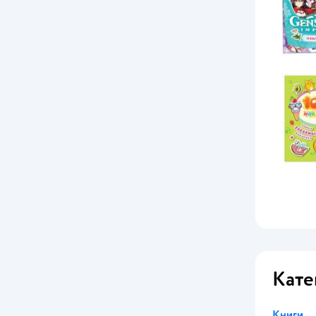
Кате
Книги