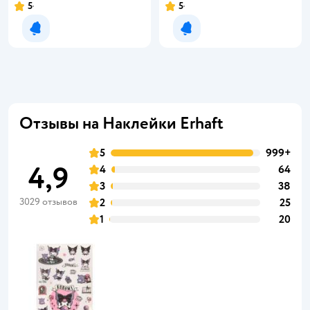
5
5
Уведомить о появлении
Уведомить о появлении
Отзывы на Наклейки Erhaft
5
999+
4,9
4
64
3
38
3029 отзывов
2
25
1
20