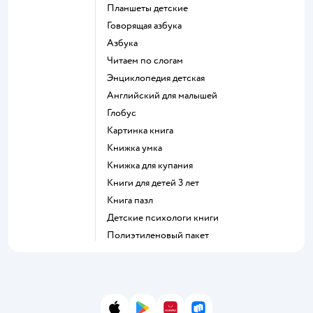
Планшеты детские
говорящая азбука
азбука
читаем по слогам
энциклопедия детская
английский для малышей
глобус
картинка книга
книжка умка
книжка для купания
книги для детей 3 лет
книга пазл
детские психологи книги
полиэтиленовый пакет