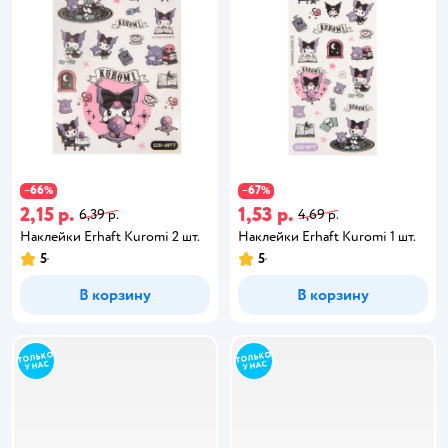
66
67
−
%
−
%
2,15 р.
1,53 р.
6,39 р.
4,69 р.
Наклейки Erhaft Kuromi 2 шт.
Наклейки Erhaft Kuromi 1 шт.
5
5
В корзину
В корзину