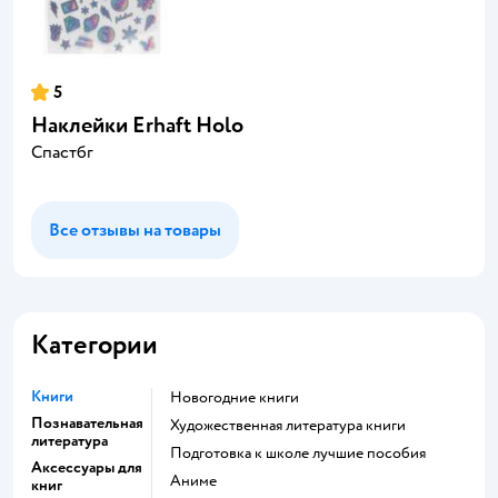
5
Наклейки Erhaft Holo
Спастбг
Все отзывы на товары
Категории
Книги
новогодние книги
Познавательная
художественная литература книги
литература
подготовка к школе лучшие пособия
Аксессуары для
Аниме
книг