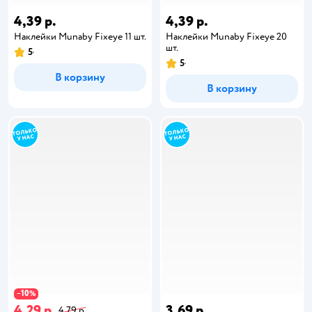
4,39 р.
4,39 р.
Наклейки Munaby Fixeye 11 шт.
Наклейки Munaby Fixeye 20
шт.
5
5
В корзину
В корзину
10
−
%
4,29 р.
3,69 р.
4,79 р.