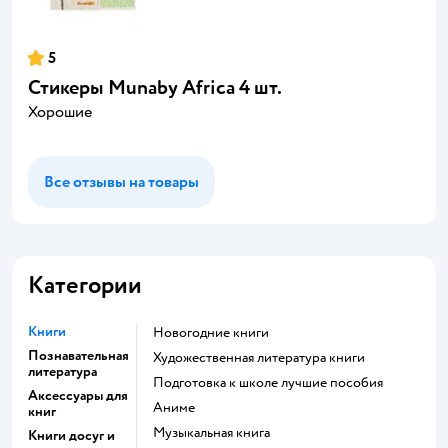
5
Стикеры Munaby Africa 4 шт.
Хорошие
Все отзывы на товары
Категории
Книги
новогодние книги
Познавательная
художественная литература книги
литература
подготовка к школе лучшие пособия
Аксессуары для
Аниме
книг
музыкальная книга
Книги досуг и