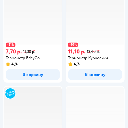
31
10
−
%
−
%
7,70 р.
11,10 р.
11,30 р.
12,40 р.
Термометр BabyGo
Термометр Курносики
4,9
4,7
В корзину
В корзину