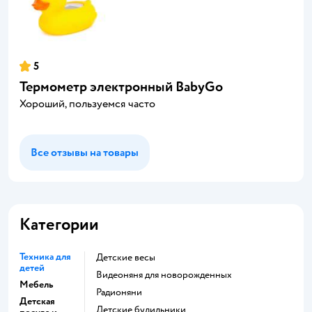
5
Термометр электронный BabyGo
Хороший, пользуемся часто
Все отзывы на товары
Категории
Техника для
Детские весы
детей
Видеоняня для новорожденных
Мебель
Радионяни
Детская
Детские будильники