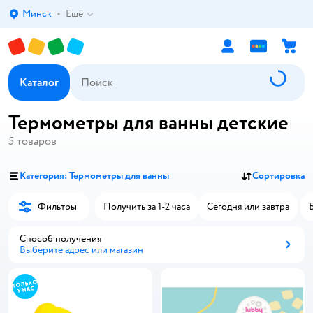
Минск
Ещё
Выбор адреса доставки.
Каталог
Термометры для ванны детские
5
товаров
Категория: Термометры для ванны
Сортировка
Фильтры
Получить за 1-2 часа
Сегодня или завтра
Способ получения
Выберите адрес или магазин
Способ получения