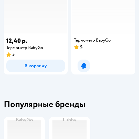
12,40 р.
Термометр BabyGo
5
Термометр BabyGo
5
В корзину
Уведомить о появлении
Популярные бренды
BabyGo
Lubby