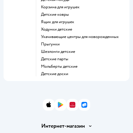
Корзина для игрушек
Детские ковры
Ящик для игрушек
Ходунки детские
Укачивающие центры для новорожденных
Прыгунки
Шезлонги детские
Детские парты
Мольберты детские
Детские доски
App Store
Google Play
AppGallery
RuStore
Интернет-магазин