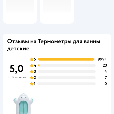
Отзывы на Термометры для ванны
детские
5
999+
5,0
4
23
3
4
1082 отзыва
2
7
1
0