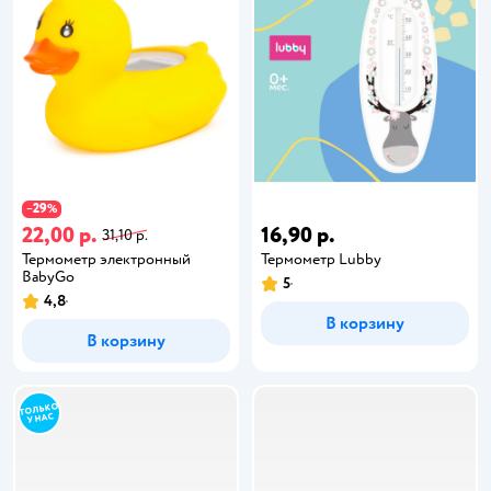
29
−
%
22,00 р.
16,90 р.
31,10 р.
Термометр электронный
Термометр Lubby
BabyGo
5
4,8
В корзину
В корзину