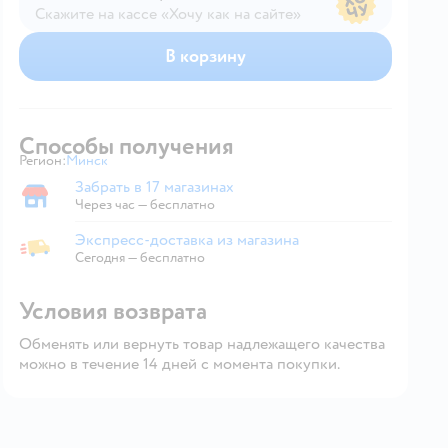
Скажите на кассе «Хочу как на сайте»
В магазине — по ценам сайта
В корзину
Способы получения
Регион:
Минск
Выбор адреса доставки.
Забрать в 17 магазинах
Забрать в магазине
Через час — бесплатно
Экспресс-доставка из магазина
Экспресс-доставка из магазина
Сегодня
—
бесплатно
Условия возврата
Обменять или вернуть товар надлежащего качества
можно в течение 14 дней с момента покупки.