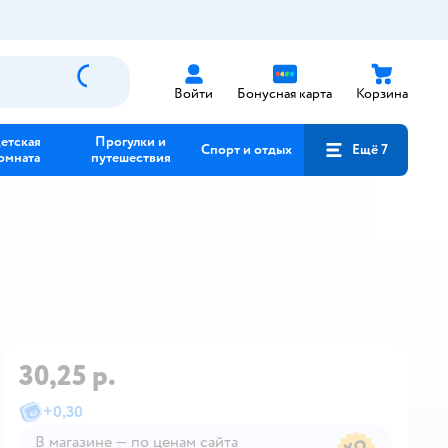
Войти
Бонусная карта
Корзина
етская
Прогулки и
Спорт и отдых
Ещё 7
омната
путешествия
30,25 р.
+
0,30
В магазине — по ценам сайта