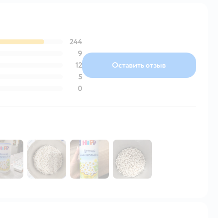
244
9
12
Оставить отзыв
5
0