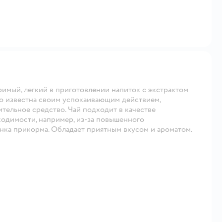
имый, легкий в приготовлении напиток с экстрактом
шо известна своим успокаивающим действием,
тельное средство. Чай подходит в качестве
ходимости, например, из-за повышенного
нка прикорма. Обладает приятным вкусом и ароматом.