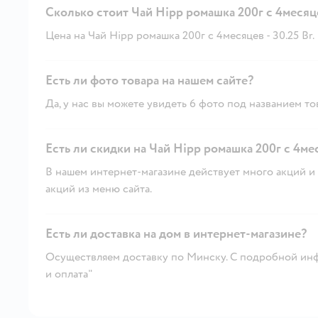
Сколько стоит Чай Hipp ромашка 200г с 4месяц
Цена на Чай Hipp ромашка 200г с 4месяцев - 30.25 Br.
Есть ли фото товара на нашем сайте?
Да, у нас вы можете увидеть 6 фото под названием то
Есть ли скидки на Чай Hipp ромашка 200г с 4ме
В нашем интернет-магазине действует много акций и 
акций из меню сайта.
Есть ли доставка на дом в интернет-магазине?
Осуществляем доставку по Минску. С подробной инф
и оплата"