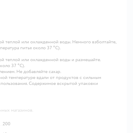
ной теплой или охлажденной воды. Немного взболтайте,
пература питья около 37 °C).
еной теплой или охлажденной воды и размешайте.
коло 37 °C).
ением. Не добавляйте сахар.
ной температуре вдали от продуктов с сильным
использования. Содержимое вскрытой упаковки
чных магазинов.
200