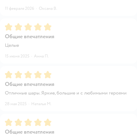
11 февраля 2026
·
Оксана В.
Рейтинг:
5
Общие впечатления
Целые
15 июня 2025
·
Анна П.
Рейтинг:
5
Общие впечатления
Отличные шары. Яркие, большие и с любимыми героями
28 мая 2025
·
Наталья М.
Рейтинг:
5
Общие впечатления