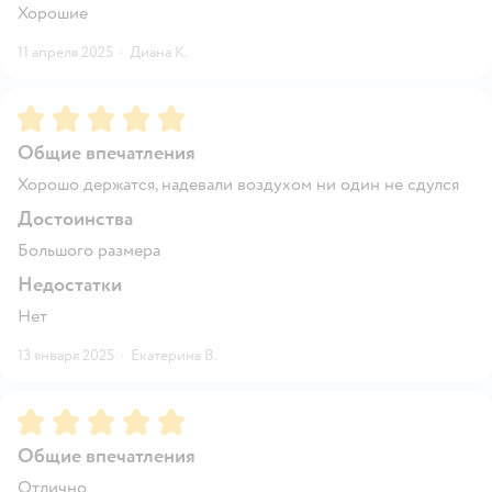
Хорошие
11 апреля 2025
·
Диана К.
Рейтинг:
5
Общие впечатления
Хорошо держатся, надевали воздухом ни один не сдулся
Достоинства
Большого размера
Недостатки
Нет
13 января 2025
·
Екатерина В.
Рейтинг:
5
Общие впечатления
Отлично