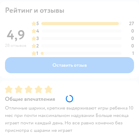
Рейтинг и отзывы
5
27
4,9
4
0
3
0
28 отзывов
2
0
1
1
Оставить отзыв
Рейтинг:
5
Общие впечатления
Отличные шарики, крепкие выдерживают игры ребенка 10
мес при почти максимальном надувании Больше месяца
играет почти каждый день. Но все равно конечно без
присмотра с шарами не играет