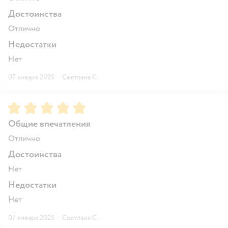
Достоинства
Отлично
Недостатки
Нет
07 января 2025
·
Светлана С.
Рейтинг:
5
Общие впечатления
Отлично
Достоинства
Нет
Недостатки
Нет
07 января 2025
·
Светлана С.