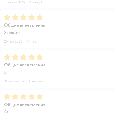
16 июня 2026
·
Алина Д.
Рейтинг:
5
Общие впечатления
Хорошие
26 мая 2026
·
Аяна Б.
Рейтинг:
5
Общие впечатления
5
31 марта 2026
·
Светлана Л.
Рейтинг:
5
Общие впечатления
👍