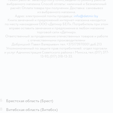
выбранного магазина. Способ оплаты: наличный и безналичный
расчёт. Оплата товара при получении. Доставка: самовывоз
из выбранного магазина.
Адрес электронной почты продавца:
info@detmir.by
Книга замечаний и предложений интернет-магазина находится
по месту нахождения ООО «Детмир БЕЛ». Потребитель при этом
вправе оставить замечания и предложения в любом магазине
торговой сети «Детмир».
Ответственный за продвижение отечественных товаров и работе
с отечественными производителями
Добрицкий Павел Валерьевич тел. +375173970001 доб.213
Уполномоченный по защите прав потребителей: отдел торговли
и услуг Администрация Советского района г. Минска, тел. (017) 377-
13-93, (017) 318-13-33.
Б
Брестская область
(Брест)
В
Витебская область
(Витебск)