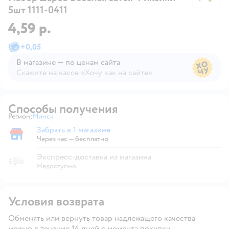
5шт 1111-0411
4,59 р.
+
0,05
В магазине — по ценам сайта
Скажите на кассе «Хочу как на сайте»
В магазине — по ценам сайта
Способы получения
Регион:
Минск
Выбор адреса доставки.
Забрать в 1 магазине
Забрать в магазине
Через час — бесплатно
Экспресс-доставка из магазина
Недоступно
Условия возврата
Обменять или вернуть товар надлежащего качества
можно в течение 14 дней с момента покупки.