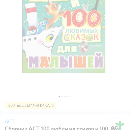
-20% код ЗЕМЛЯНИКА
АСТ
Сборник АСТ 100 любимых стихов и 100
А