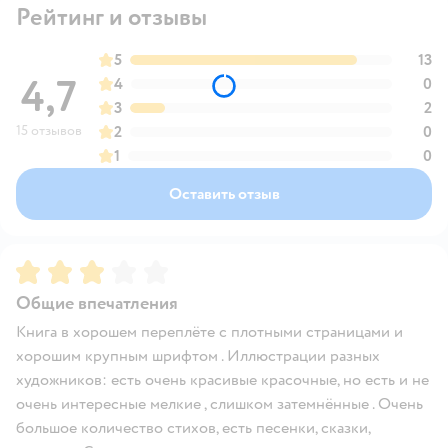
Рейтинг и отзывы
5
13
4,7
4
0
3
2
15 отзывов
2
0
1
0
Оставить отзыв
Рейтинг:
3
Общие впечатления
Книга в хорошем переплёте с плотными страницами и
хорошим крупным шрифтом . Иллюстрации разных
художников: есть очень красивые красочные, но есть и не
очень интересные мелкие , слишком затемнённые . Очень
большое количество стихов, есть песенки, сказки,