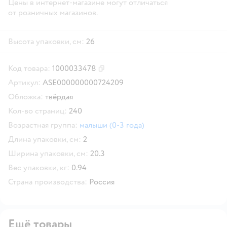
Цены в интернет-магазине могут отличаться
от розничных магазинов.
Высота упаковки, см:
26
Код товара:
1000033478
Скопировать код товара
Артикул:
ASE000000000724209
Обложка:
твёрдая
Кол-во страниц:
240
Возрастная группа:
малыши (0-3 года)
Длина упаковки, см:
2
Ширина упаковки, см:
20.3
Вес упаковки, кг:
0.94
Страна производства:
Россия
Ещё товары