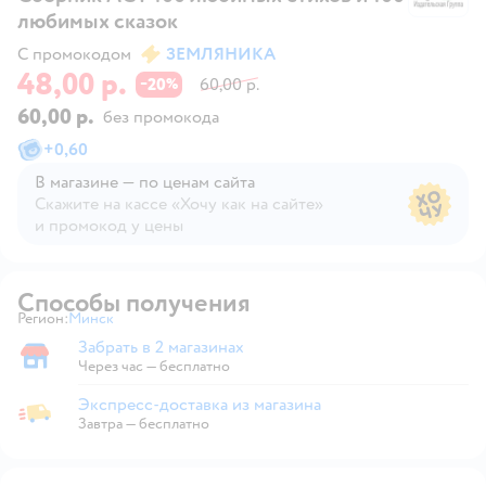
любимых сказок
С промокодом
ЗЕМЛЯНИКА
48,00 р.
20
60,00 р.
−
%
60,00 р.
без промокода
+
0,60
В магазине — по ценам сайта
Скажите на кассе «Хочу как на сайте»
и промокод у цены
В магазине — по ценам сайта
Способы получения
Регион:
Минск
Выбор адреса доставки.
Забрать в 2 магазинах
Забрать в магазине
Через час — бесплатно
Экспресс-доставка из магазина
Экспресс-доставка из магазина
Завтра
—
бесплатно