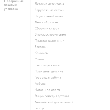
Подарочные
детские детективы
пакеты и
упаковка
зарубежные сказки
подарочный пакет
детский роман
сборник сказок
внеклассное чтение
подставка для книг
закладки
комиксы
манга
говорящая книга
Планшеты детские
говорящая азбука
азбука
читаем по слогам
энциклопедия детская
английский для малышей
глобус