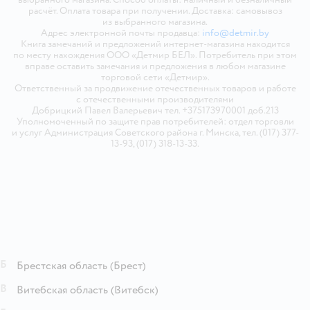
расчёт. Оплата товара при получении. Доставка: самовывоз
из выбранного магазина.
Адрес электронной почты продавца:
info@detmir.by
Книга замечаний и предложений интернет-магазина находится
по месту нахождения ООО «Детмир БЕЛ». Потребитель при этом
вправе оставить замечания и предложения в любом магазине
торговой сети «Детмир».
Ответственный за продвижение отечественных товаров и работе
с отечественными производителями
Добрицкий Павел Валерьевич тел. +375173970001 доб.213
Уполномоченный по защите прав потребителей: отдел торговли
и услуг Администрация Советского района г. Минска, тел. (017) 377-
13-93, (017) 318-13-33.
Б
Брестская область
(Брест)
В
Витебская область
(Витебск)