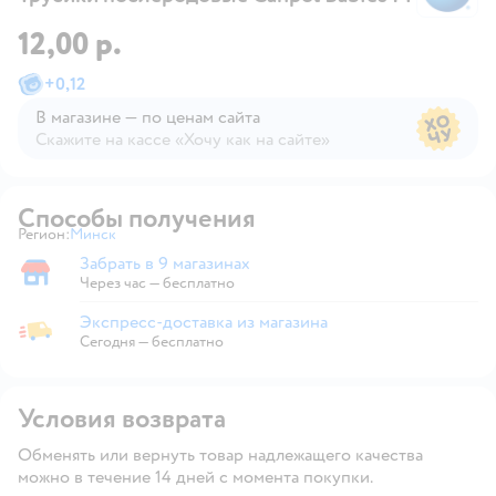
12,00 р.
+
0,12
В магазине — по ценам сайта
Скажите на кассе «Хочу как на сайте»
В магазине — по ценам сайта
Способы получения
Регион:
Минск
Выбор адреса доставки.
Забрать в 9 магазинах
Забрать в магазине
Через час — бесплатно
Экспресс-доставка из магазина
Экспресс-доставка из магазина
Сегодня
—
бесплатно
Условия возврата
Обменять или вернуть товар надлежащего качества
можно в течение 14 дней с момента покупки.