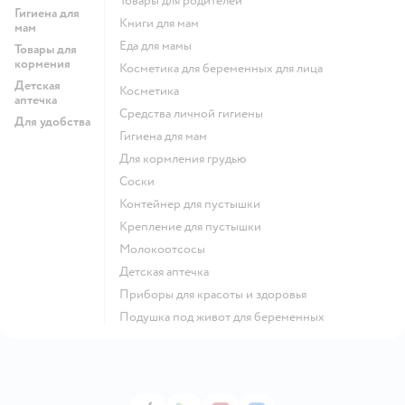
Товары для родителей
Гигиена для
Книги для мам
мам
Еда для мамы
Товары для
кормения
Косметика для беременных для лица
Детская
Косметика
аптечка
Средства личной гигиены
Для удобства
Гигиена для мам
Для кормления грудью
соски
контейнер для пустышки
крепление для пустышки
Молокоотсосы
Детская аптечка
приборы для красоты и здоровья
подушка под живот для беременных