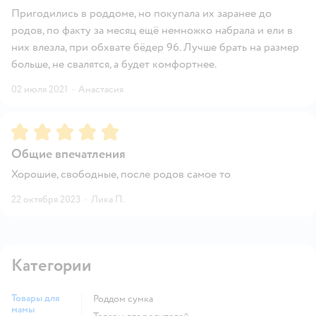
Пригодились в роддоме, но покупала их заранее до
родов, по факту за месяц ещё немножко набрала и ели в
них влезла, при обхвате бёдер 96. Лучше брать на размер
больше, не свалятся, а будет комфортнее.
02 июля 2021
·
Анастасия
Рейтинг:
5
Общие впечатления
Хорошие, свободные, после родов самое то
22 октября 2023
·
Лика П.
Категории
Товары для
Роддом сумка
мамы