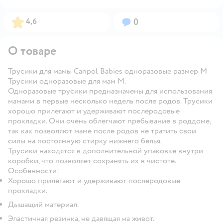
Рейтинг:
Вопросов:
4,6
0
О товаре
Трусики для мамы Canpol Babies одноразовые размер M
Трусики одноразовые для мам М.
Одноразовые трусики предназначены для использования
мамами в первые несколько недель после родов. Трусики
хорошо прилегают и удерживают послеродовые
прокладки. Они очень облегчают пребывание в роддоме,
так как позволяют маме после родов не тратить свои
силы на постоянную стирку нижнего белья.
Трусики находятся в дополнительной упаковке внутри
коробки, что позволяет сохранять их в чистоте.
Особенности:
Хорошо прилегают и удерживают послеродовые
прокладки.
Дышащий материал.
Эластичная резинка, не давящая на живот.