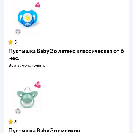
5
Пустышка BabyGo латекс классическая от 6
мес.
Все замечательно
5
Пустышка BabyGo силикон