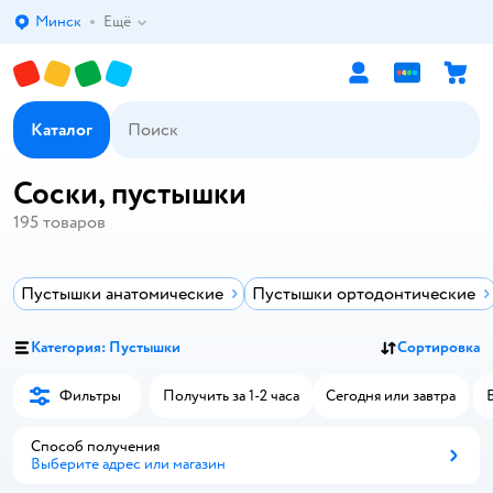
Минск
Ещё
Выбор адреса доставки.
Каталог
Соски, пустышки
195
товаров
Пустышки анатомические
Пустышки ортодонтические
Категория: Пустышки
Сортировка
Фильтры
Получить за 1-2 часа
Сегодня или завтра
Способ получения
Выберите адрес или магазин
Способ получения