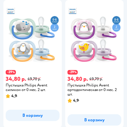
29
29
−
%
−
%
34,80 р.
34,80 р.
49,70 р.
49,70 р.
Пустышка Philips Avent
Пустышка Philips Avent
силикон от 0 мес. 2 шт.
ортодонтическая от 0 мес. 2
шт.
4,9
4,9
В корзину
В корзину