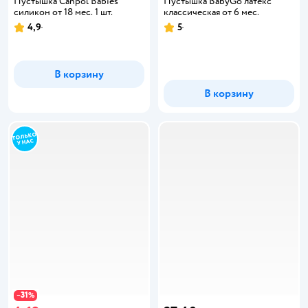
Пустышка Canpol Babies
Пустышка BabyGo латекс
силикон от 18 мес. 1 шт.
классическая от 6 мес.
4,9
5
В корзину
В корзину
31
−
%