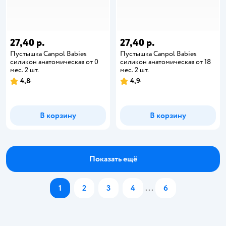
27,40 р.
27,40 р.
Пустышка Canpol Babies
Пустышка Canpol Babies
силикон анатомическая от 0
силикон анатомическая от 18
мес. 2 шт.
мес. 2 шт.
4,8
4,9
В корзину
В корзину
Показать ещё
1
2
3
4
...
6