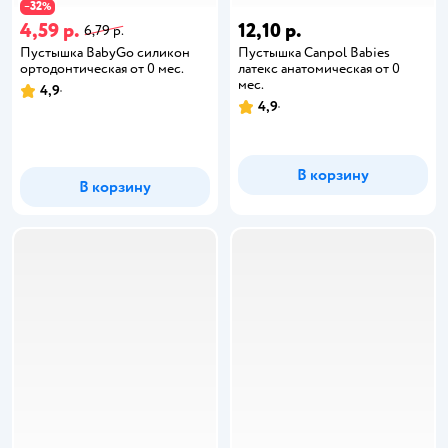
32
−
%
4,59 р.
12,10 р.
6,79 р.
Пустышка BabyGo силикон
Пустышка Canpol Babies
ортодонтическая от 0 мес.
латекс анатомическая от 0
мес.
4,9
4,9
В корзину
В корзину