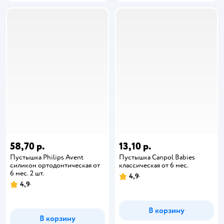
58,70 р.
13,10 р.
Пустышка Philips Avent
Пустышка Canpol Babies
силикон ортодонтическая от
классическая от 6 мес.
6 мес. 2 шт.
4,9
4,9
В корзину
В корзину