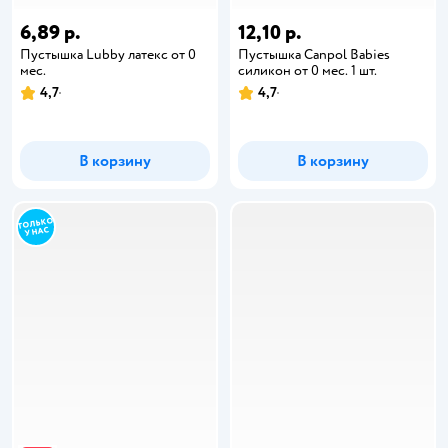
6,89 р.
12,10 р.
Пустышка Lubby латекс от 0
Пустышка Canpol Babies
мес.
силикон от 0 мес. 1 шт.
4,7
4,7
В корзину
В корзину