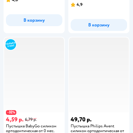
4,9
В корзину
В корзину
32
−
%
4,59 р.
49,70 р.
6,79 р.
Пустышка BabyGo силикон
Пустышка Philips Avent
ортодонтическая от 0 мес.
силикон ортодонтическая от