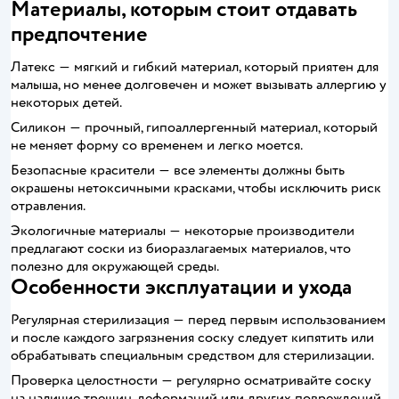
Материалы, которым стоит отдавать
предпочтение
Латекс ― мягкий и гибкий материал, который приятен для
малыша, но менее долговечен и может вызывать аллергию у
некоторых детей.
Силикон ― прочный, гипоаллергенный материал, который
не меняет форму со временем и легко моется.
Безопасные красители ― все элементы должны быть
окрашены нетоксичными красками, чтобы исключить риск
отравления.
Экологичные материалы ― некоторые производители
предлагают соски из биоразлагаемых материалов, что
полезно для окружающей среды.
Особенности эксплуатации и ухода
Регулярная стерилизация ― перед первым использованием
и после каждого загрязнения соску следует кипятить или
обрабатывать специальным средством для стерилизации.
Проверка целостности ― регулярно осматривайте соску
на наличие трещин, деформаций или других повреждений.