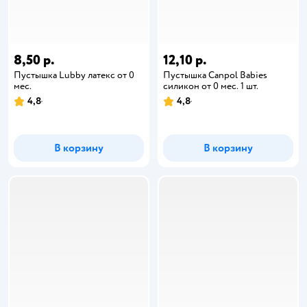
8,50 р.
12,10 р.
Пустышка Lubby латекс от 0
Пустышка Canpol Babies
мес.
силикон от 0 мес. 1 шт.
4,8
4,8
В корзину
В корзину