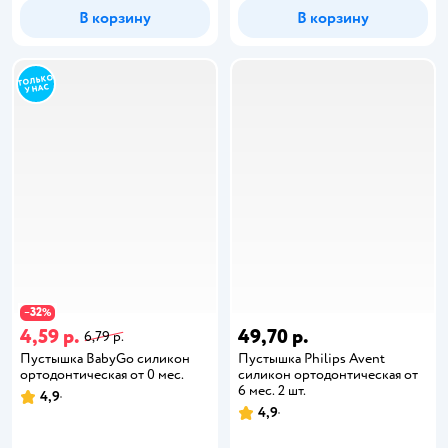
В корзину
В корзину
32
−
%
4,59 р.
49,70 р.
6,79 р.
Пустышка BabyGo силикон
Пустышка Philips Avent
ортодонтическая от 0 мес.
силикон ортодонтическая от
6 мес. 2 шт.
4,9
4,9