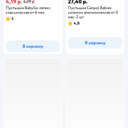
4,19 р.
27,40 р.
6,09 р.
Пустышка BabyGo латекс
Пустышка Canpol Babies
классическая от 6 мес.
силикон анатомическая от 0
мес. 2 шт.
5
4,8
В корзину
В корзину