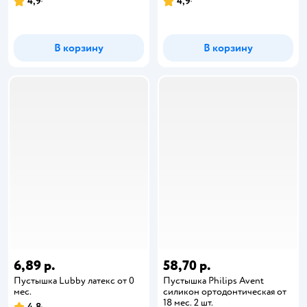
4,9
4,9
В корзину
В корзину
6,89 р.
58,70 р.
Пустышка Lubby латекс от 0
Пустышка Philips Avent
мес.
силикон ортодонтическая от
18 мес. 2 шт.
4,8