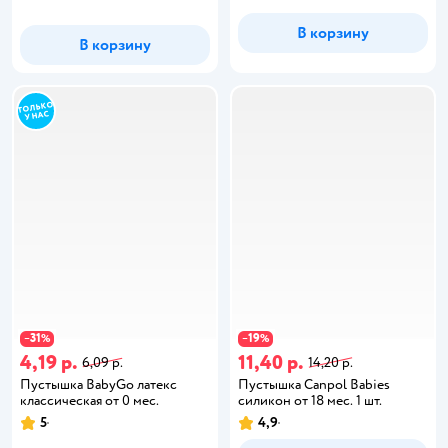
В корзину
В корзину
31
19
−
%
−
%
4,19 р.
11,40 р.
6,09 р.
14,20 р.
Пустышка BabyGo латекс
Пустышка Canpol Babies
классическая от 0 мес.
силикон от 18 мес. 1 шт.
5
4,9