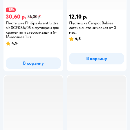
15
−
%
30,60 р.
12,10 р.
36,00 р.
Пустышка Philips Avent Ultra
Пустышка Canpol Babies
air SCF086/05 с футляром для
латекс анатомическая от 0
хранения и стерилизации 6-
мес.
18месяцев 1шт
4,8
4,9
В корзину
В корзину