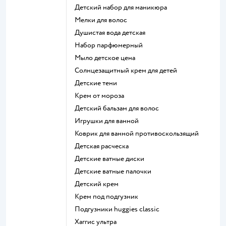
детский набор для маникюра
мелки для волос
душистая вода детская
набор парфюмерный
мыло детское цена
солнцезащитный крем для детей
детские тени
крем от мороза
детский бальзам для волос
игрушки для ванной
коврик для ванной противоскользящий
детская расческа
детские ватные диски
детские ватные палочки
детский крем
крем под подгузник
подгузники huggies classic
хаггис ультра