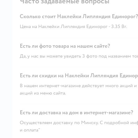
Часто задаваемые вопросы
Сколько стоит Наклейки Липляндия Единорог?
Цена на Наклейки Липляндия Единорог - 3.35 Br.
Есть ли фото товара на нашем сайте?
Да, у нас вы можете увидеть 3 фото под названием то
Есть ли скидки на Наклейки Липляндия Единоро
В нашем интернет-магазине действует много акций и 
акций из меню сайта.
Есть ли доставка на дом в интернет-магазине?
Осуществляем доставку по Минску. С подробной инф
и оплата"