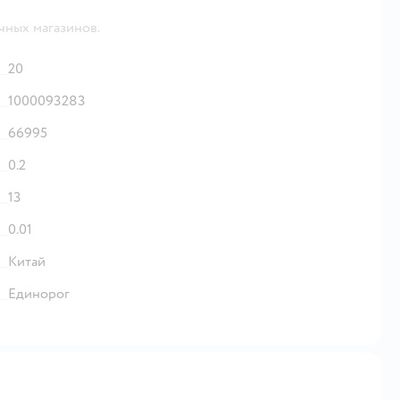
чных магазинов.
20
1000093283
66995
0.2
13
0.01
Китай
Единорог