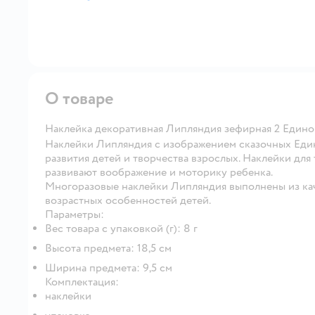
далее
О товаре
Наклейка декоративная Липляндия зефирная 2 Едино
Наклейки Липляндия с изображением сказочных Един
развития детей и творчества взрослых. Наклейки для
развивают воображение и моторику ребенка.
Многоразовые наклейки Липляндия выполнены из кач
возрастных особенностей детей.
Параметры:
Вес товара с упаковкой (г): 8 г
Высота предмета: 18,5 см
Ширина предмета: 9,5 см
Комплектация:
наклейки