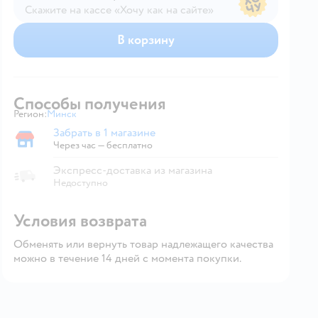
Скажите на кассе «Хочу как на сайте»
В магазине — по ценам сайта
В корзину
Способы получения
Регион:
Минск
Выбор адреса доставки.
Забрать в 1 магазине
Забрать в магазине
Через час — бесплатно
Экспресс-доставка из магазина
Недоступно
Условия возврата
Обменять или вернуть товар надлежащего качества
можно в течение 14 дней с момента покупки.