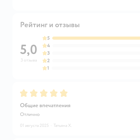
Рейтинг и отзывы
5
5,0
4
3
3 отзыва
2
1
Рейтинг:
5
Общие впечатления
Отлично
01 августа 2025
·
Татьяна Х.