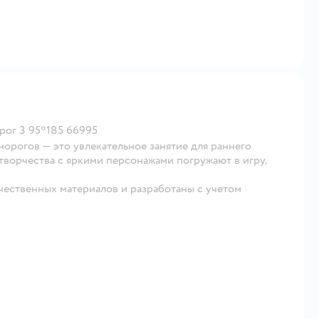
рог 3 95*185 66995
орогов — это увлекательное занятие для раннего
 творчества с яркими персонажами погружают в игру,
ественных материалов и разработаны с учетом