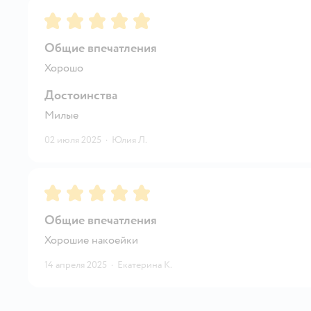
Рейтинг:
5
Общие впечатления
Хорошо
Достоинства
Милые
02 июля 2025
·
Юлия Л.
Рейтинг:
5
Общие впечатления
Хорошие накоейки
14 апреля 2025
·
Екатерина К.