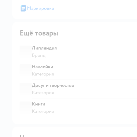
Маркировка
Ещё товары
Липляндия
Бренд
Наклейки
Категория
Досуг и творчество
Категория
Книги
Категория