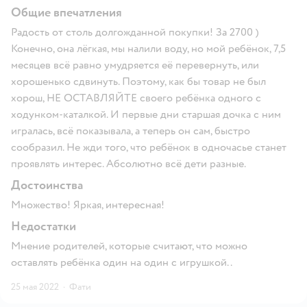
Общие впечатления
Радость от столь долгожданной покупки! За 2700 )
Конечно, она лёгкая, мы налили воду, но мой ребёнок, 7,5
месяцев всё равно умудряется еë перевернуть, или
хорошенько сдвинуть. Поэтому, как бы товар не был
хорош, НЕ ОСТАВЛЯЙТЕ своего ребёнка одного с
ходунком-каталкой. И первые дни старшая дочка с ним
игралась, всё показывала, а теперь он сам, быстро
сообразил. Не жди того, что ребёнок в одночасье станет
проявлять интерес. Абсолютно всё дети разные.
Достоинства
Множество! Яркая, интересная!
Недостатки
Мнение родителей, которые считают, что можно
оставлять ребёнка один на один с игрушкой..
25 мая 2022
·
Фати