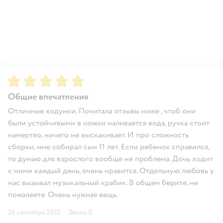
Рейтинг:
5
Общие впечатления
Отличные ходунки. Почитала отзывы ниже , чтоб они
были устойчивыми в ножки наливается вода, ручка стоит
намертво, ничего не выскакивает. И про сложность
сборки, мне собирал сын 11 лет. Если ребенок справился,
то думаю для взрослого вообще не проблема. Дочь ходит
с ними каждый день, очень нравится. Отдельную любовь у
нас вызывал музыкальный крабик. В общем берите, не
пожалеете. Очень нужная вещь.
26 сентября 2022
·
Элона В.