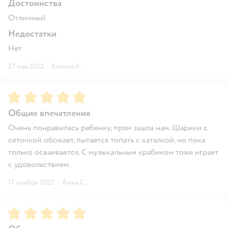
Достоинства
Отличный
Недостатки
Нет
27 мая 2022
·
Ксения К.
Рейтинг:
5
Общие впечатления
Очень понравилась ребенку, прям зашла нам. Шарики с
сеточкой обожает, пытается топать с каталкой, но пока
только осваивается. С музыкальным крабиком тоже играет
с удовольствием.
17 ноября 2022
·
Анна С.
Рейтинг:
5