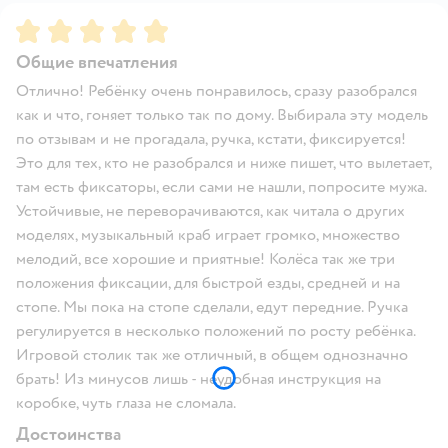
Рейтинг:
5
Общие впечатления
Отлично! Ребёнку очень понравилось, сразу разобрался
как и что, гоняет только так по дому. Выбирала эту модель
по отзывам и не прогадала, ручка, кстати, фиксируется!
Это для тех, кто не разобрался и ниже пишет, что вылетает,
там есть фиксаторы, если сами не нашли, попросите мужа.
Устойчивые, не переворачиваются, как читала о других
моделях, музыкальный краб играет громко, множество
мелодий, все хорошие и приятные! Колёса так же три
положения фиксации, для быстрой езды, средней и на
стопе. Мы пока на стопе сделали, едут передние. Ручка
регулируется в несколько положений по росту ребёнка.
Игровой столик так же отличный, в общем однозначно
брать! Из минусов лишь - неудобная инструкция на
коробке, чуть глаза не сломала.
Достоинства