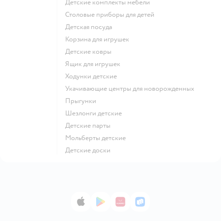
Детские комплекты мебели
Столовые приборы для детей
Детская посуда
Корзина для игрушек
Детские ковры
Ящик для игрушек
Ходунки детские
Укачивающие центры для новорожденных
Прыгунки
Шезлонги детские
Детские парты
Мольберты детские
Детские доски
App Store
Google Play
AppGallery
RuStore