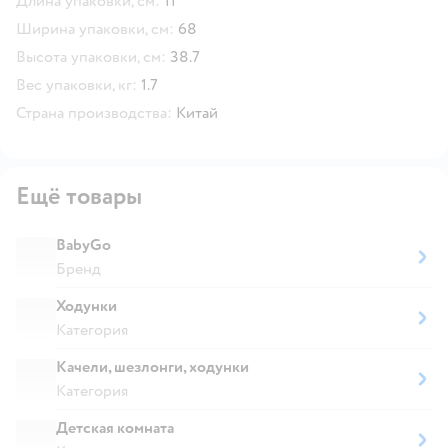
Длина упаковки, см:
11
Ширина упаковки, см:
68
Высота упаковки, см:
38.7
Вес упаковки, кг:
1.7
Страна производства:
Китай
Ещё товары
BabyGo
Бренд
Ходунки
Категория
Качели, шезлонги, ходунки
Категория
Детская комната