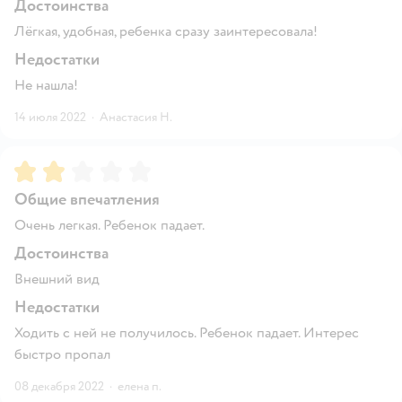
Достоинства
Лёгкая, удобная, ребенка сразу заинтересовала!
Недостатки
Не нашла!
14 июля 2022
·
Анастасия Н.
Рейтинг:
2
Общие впечатления
Очень легкая. Ребенок падает.
Достоинства
Внешний вид
Недостатки
Ходить с ней не получилось. Ребенок падает. Интерес
быстро пропал
08 декабря 2022
·
елена п.