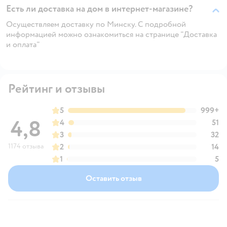
Есть ли доставка на дом в интернет-магазине?
Осуществляем доставку по Минску. С подробной
информацией можно ознакомиться на странице "Доставка
и оплата"
Рейтинг и отзывы
5
999+
4,8
4
51
3
32
1174 отзыва
2
14
1
5
Оставить отзыв