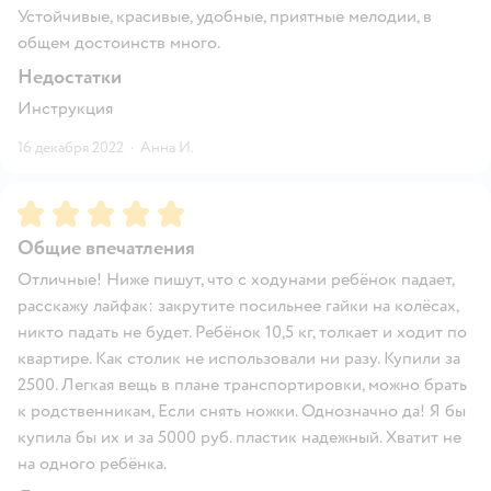
Устойчивые, красивые, удобные, приятные мелодии, в
общем достоинств много.
Недостатки
Инструкция
16 декабря 2022
·
Анна И.
Рейтинг:
5
Общие впечатления
Отличные! Ниже пишут, что с ходунами ребёнок падает,
расскажу лайфак: закрутите посильнее гайки на колёсах,
никто падать не будет. Ребёнок 10,5 кг, толкает и ходит по
квартире. Как столик не использовали ни разу. Купили за
2500. Легкая вещь в плане транспортировки, можно брать
к родственникам, Если снять ножки. Однозначно да! Я бы
купила бы их и за 5000 руб. пластик надежный. Хватит не
на одного ребёнка.