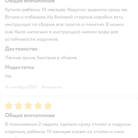
Общие впечатления
Купили ребёнку 10 месяцев. Ходунки заценила сразу же.
Встала и побежала. На боковой стороне коробки есть
инструкция по сборке, все просто и понятно. В ножки
(как было написано в инструкции) налили воды для
устойчивости ходунков.
Достоинства
Легкие, яркие, быстрые в сборке.
Недостатки
Не
16 сентября 2022
·
Анастасия
Рейтинг:
5
Общие впечатления
В пользовании 2 недели, сделали сразу столик и ходунки
отдельно, ребенок 10 месяцев играет со столик и сама