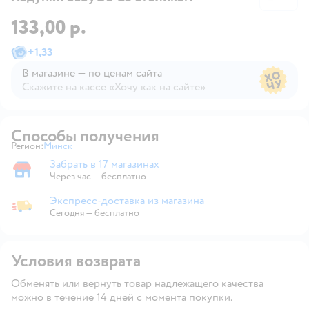
133,00 р.
+
1,33
В магазине — по ценам сайта
Скажите на кассе «Хочу как на сайте»
В магазине — по ценам сайта
Способы получения
Регион:
Минск
Выбор адреса доставки.
Забрать в 17 магазинах
Забрать в магазине
Через час — бесплатно
Экспресс-доставка из магазина
Экспресс-доставка из магазина
Сегодня
—
бесплатно
Условия возврата
Обменять или вернуть товар надлежащего качества
можно в течение 14 дней с момента покупки.