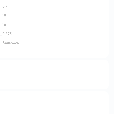
0.7
19
16
0.375
Беларусь