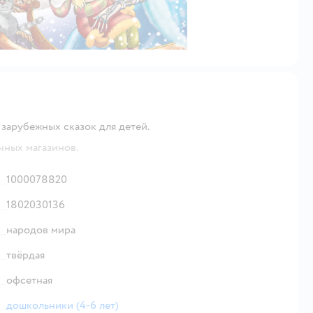
 зарубежных сказок для детей.
чных магазинов.
1000078820
1802030136
народов мира
твёрдая
офсетная
дошкольники (4-6 лет)