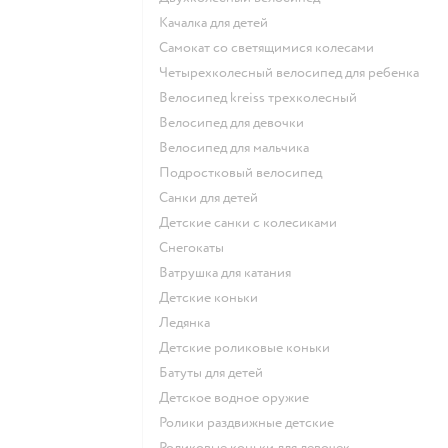
Качалка для детей
Самокат со светящимися колесами
Четырехколесный велосипед для ребенка
Велосипед kreiss трехколесный
Велосипед для девочки
Велосипед для мальчика
Подростковый велосипед
Санки для детей
Детские санки с колесиками
Снегокаты
Ватрушка для катания
Детские коньки
Ледянка
Детские роликовые коньки
Батуты для детей
Детское водное оружие
Ролики раздвижные детские
Роликовые коньки для девочек