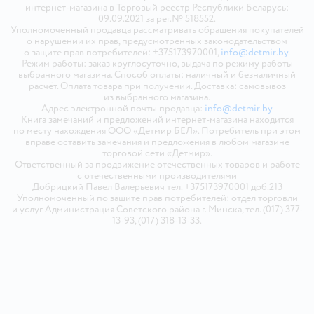
интернет-магазина в Торговый реестр Республики Беларусь:
09.09.2021 за рег.№ 518552.
Уполномоченный продавца рассматривать обращения покупателей
о нарушении их прав, предусмотренных законодательством
о защите прав потребителей: +375173970001,
info@detmir.by
.
Режим работы: заказ круглосуточно, выдача по режиму работы
выбранного магазина. Способ оплаты: наличный и безналичный
расчёт. Оплата товара при получении. Доставка: самовывоз
из выбранного магазина.
Адрес электронной почты продавца:
info@detmir.by
Книга замечаний и предложений интернет-магазина находится
по месту нахождения ООО «Детмир БЕЛ». Потребитель при этом
вправе оставить замечания и предложения в любом магазине
торговой сети «Детмир».
Ответственный за продвижение отечественных товаров и работе
с отечественными производителями
Добрицкий Павел Валерьевич тел. +375173970001 доб.213
Уполномоченный по защите прав потребителей: отдел торговли
и услуг Администрация Советского района г. Минска, тел. (017) 377-
13-93, (017) 318-13-33.