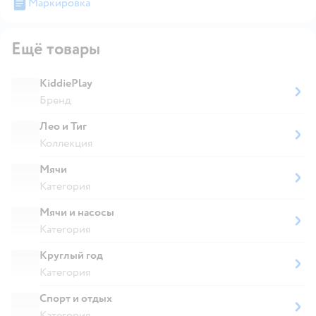
Маркировка
Ещё товары
KiddiePlay
Бренд
Лео и Тиг
Коллекция
Мячи
Категория
Мячи и насосы
Категория
Круглый год
Категория
Спорт и отдых
Категория