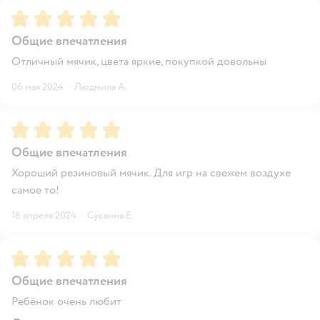
Рейтинг:
5
Общие впечатления
Отличный мячик, цвета яркие, покупкой довольны
06 мая 2024
·
Людмила А.
Рейтинг:
5
Общие впечатления
Хороший резиновый мячик. Для игр на свежем воздухе
самое то!
16 апреля 2024
·
Сусанна Е.
Рейтинг:
5
Общие впечатления
Ребёнок очень любит