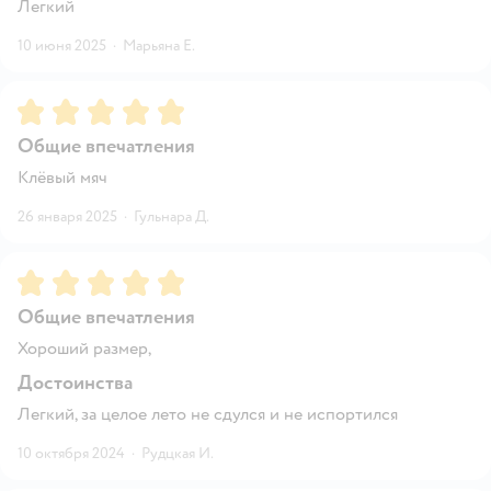
Легкий
10 июня 2025
·
Марьяна Е.
Рейтинг:
5
Общие впечатления
Клёвый мяч
26 января 2025
·
Гульнара Д.
Рейтинг:
5
Общие впечатления
Хороший размер,
Достоинства
Легкий, за целое лето не сдулся и не испортился
10 октября 2024
·
Рудцкая И.