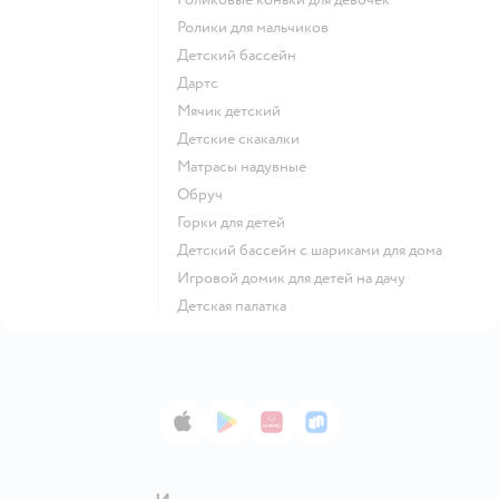
Ролики для мальчиков
Детский бассейн
Дартс
Мячик детский
Детские скакалки
Матрасы надувные
Обруч
Горки для детей
Детский бассейн с шариками для дома
Игровой домик для детей на дачу
Детская палатка
App Store
Google Play
AppGallery
RuStore