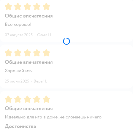
Рейтинг:
5
Общие впечатления
Все хорошо!
07 августа 2025
·
Ольга Ц.
Рейтинг:
5
Общие впечатления
Хороший мяч
25 июня 2025
·
Вера Ч.
Рейтинг:
5
Общие впечатления
Идеально для игр в доме ,не сломаешь ничего
Достоинства