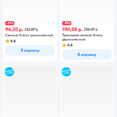
61
35
−
%
−
%
96,20 р.
190,00 р.
252,00 р.
296,00 р.
Самокат Kreiss трехколесный
Трюковой самокат Kreiss
двухколесный
4,6
4,6
В корзину
В корзину