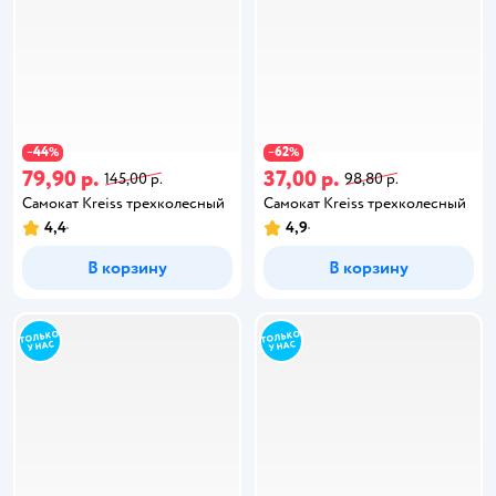
44
62
−
%
−
%
79,90 р.
37,00 р.
145,00 р.
98,80 р.
Самокат Kreiss трехколесный
Самокат Kreiss трехколесный
4,4
4,9
В корзину
В корзину