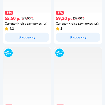
56
57
−
%
−
%
55,50 р.
59,20 р.
129,00 р.
139,00 р.
Самокат Kreiss двухколесный
Самокат Kreiss двухколесный
4,3
5
В корзину
В корзину