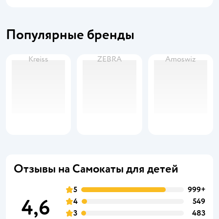
Популярные бренды
Kreiss
ZEBRA
Amoswiz
Отзывы на Самокаты для детей
5
999+
4,6
4
549
3
483