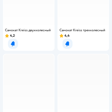
Самокат Kreiss двухколесный
Самокат Kreiss трехколесный
4,2
4,4
Уведомить о появлении
Уведомить о появлении