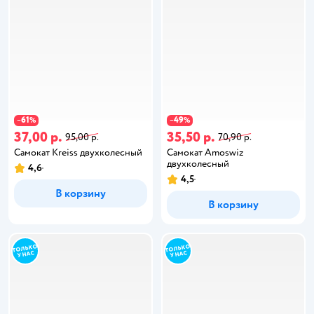
61
49
−
%
−
%
37,00 р.
35,50 р.
95,00 р.
70,90 р.
Самокат Kreiss двухколесный
Самокат Amoswiz
двухколесный
4,6
4,5
В корзину
В корзину