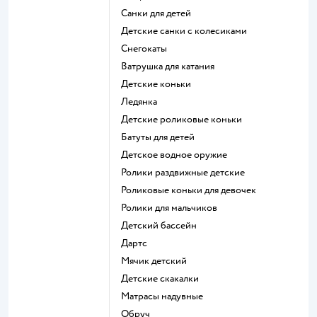
Санки для детей
Детские санки с колесиками
Снегокаты
Ватрушка для катания
Детские коньки
Ледянка
Детские роликовые коньки
Батуты для детей
Детское водное оружие
Ролики раздвижные детские
Роликовые коньки для девочек
Ролики для мальчиков
Детский бассейн
Дартс
Мячик детский
Детские скакалки
Матрасы надувные
Обруч