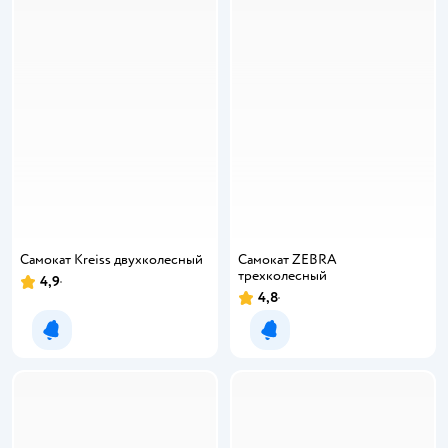
Самокат Kreiss двухколесный
Самокат ZEBRA
трехколесный
4,9
4,8
Уведомить о появлении
Уведомить о появлении