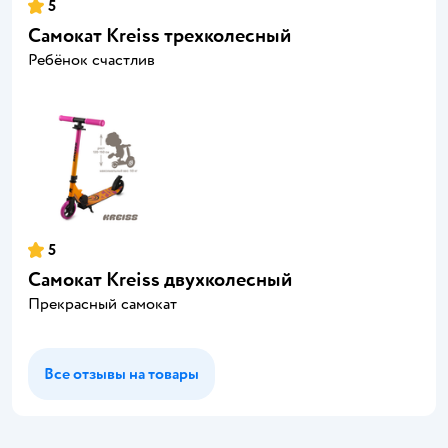
5
Самокат Kreiss трехколесный
Ребёнок счастлив
5
Самокат Kreiss двухколесный
Прекрасный самокат
Все отзывы на товары