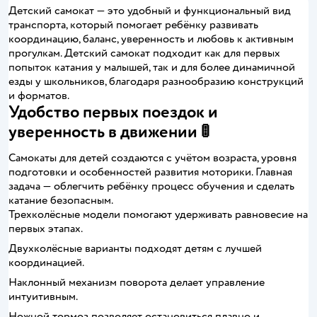
Детский самокат — это удобный и функциональный вид
транспорта, который помогает ребёнку развивать
координацию, баланс, уверенность и любовь к активным
прогулкам. Детский самокат подходит как для первых
попыток катания у малышей, так и для более динамичной
езды у школьников, благодаря разнообразию конструкций
и форматов.
Удобство первых поездок и
уверенность в движении 🚦
Самокаты для детей создаются с учётом возраста, уровня
подготовки и особенностей развития моторики. Главная
задача — облегчить ребёнку процесс обучения и сделать
катание безопасным.
Трехколёсные модели помогают удерживать равновесие на
первых этапах.
Двухколёсные варианты подходят детям с лучшей
координацией.
Наклонный механизм поворота делает управление
интуитивным.
Ножной тормоз позволяет остановиться плавно и