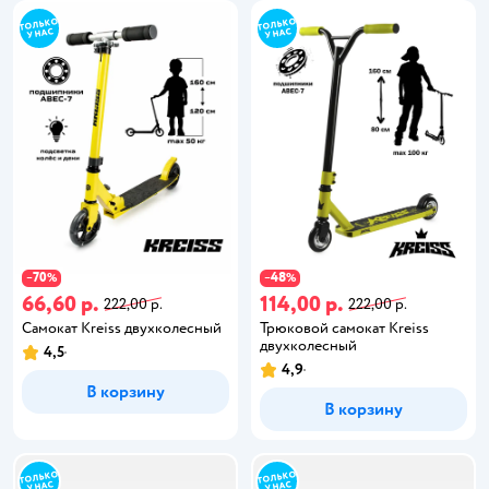
70
48
−
%
−
%
66,60 р.
114,00 р.
222,00 р.
222,00 р.
Самокат Kreiss двухколесный
Трюковой самокат Kreiss
двухколесный
4,5
4,9
В корзину
В корзину