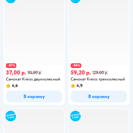
61
54
−
%
−
%
37,00 р.
59,20 р.
95,00 р.
129,00 р.
Самокат Kreiss двухколесный
Самокат Kreiss трехколесный
4,6
4,9
В корзину
В корзину