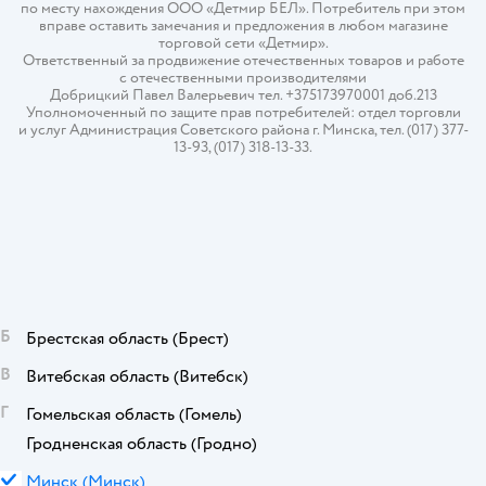
по месту нахождения ООО «Детмир БЕЛ». Потребитель при этом
вправе оставить замечания и предложения в любом магазине
торговой сети «Детмир».
Ответственный за продвижение отечественных товаров и работе
с отечественными производителями
Добрицкий Павел Валерьевич тел. +375173970001 доб.213
Уполномоченный по защите прав потребителей: отдел торговли
и услуг Администрация Советского района г. Минска, тел. (017) 377-
13-93, (017) 318-13-33.
Б
Брестская область
(Брест)
В
Витебская область
(Витебск)
Г
Гомельская область
(Гомель)
Гродненская область
(Гродно)
М
Минск
(Минск)