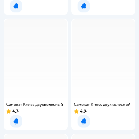
Уведомить о появлении
Уведомить о появлении
Самокат Kreiss двухколесный
Самокат Kreiss двухколесный
4,7
4,9
Уведомить о появлении
Уведомить о появлении