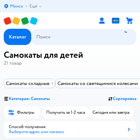
Минск
Ещё
Выбор адреса доставки.
Каталог
Самокаты для детей
21
товар
Самокаты складные
Самокаты со светящимися колесами
Категория: Самокаты
Сортировка
Фильтры
Получить за 1-2 часа
Сегодня или завтра
Способ получения
Выберите адрес или магазин
Способ получения