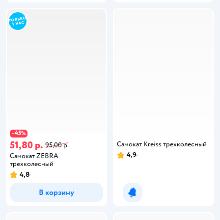
45
−
%
51,80 р.
Самокат Kreiss трехколесный
95,00 р.
4,9
Самокат ZEBRA
трехколесный
4,8
В корзину
Уведомить о появлении