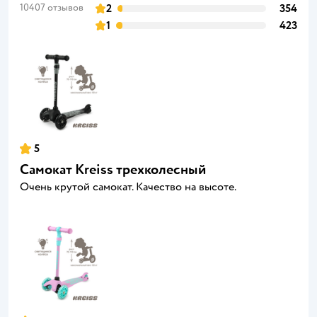
10407 отзывов
2
354
1
423
5
Самокат Kreiss трехколесный
Очень крутой самокат. Качество на высоте.