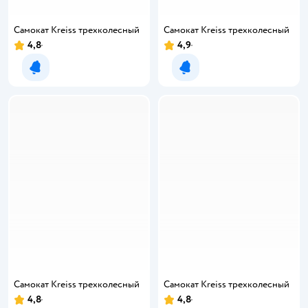
Самокат Kreiss трехколесный
Самокат Kreiss трехколесный
4,8
4,9
Уведомить о появлении
Уведомить о появлении
Самокат Kreiss трехколесный
Самокат Kreiss трехколесный
4,8
4,8