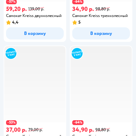
57
64
−
%
−
%
59,20 р.
34,90 р.
139,00 р.
98,80 р.
Самокат Kreiss двухколесный
Самокат Kreiss трехколесный
4,4
5
В корзину
В корзину
53
64
−
%
−
%
37,00 р.
34,90 р.
79,00 р.
98,80 р.