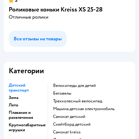
5
Роликовые коньки Kreiss XS 25-28
Отличные ролики
Все отзывы на товары
Категории
Детский
Велосипеды для детей
транспорт
Беговелы
Зима
Трехколесный велосипед
Лето
Машина детская электромобиль
Плавание и
Самокат детский
развлечения
Скейтборд детский
Крупногабаритные
игрушки
Самокат kreiss