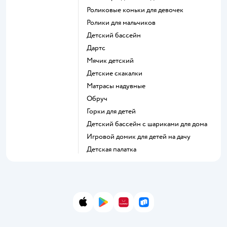
Роликовые коньки для девочек
Ролики для мальчиков
Детский бассейн
Дартс
Мячик детский
Детские скакалки
Матрасы надувные
Обруч
Горки для детей
Детский бассейн с шариками для дома
Игровой домик для детей на дачу
Детская палатка
App Store
Google Play
AppGallery
RuStore