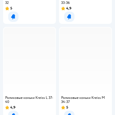
32
33-36
5
4,9
Уведомить о появлении
Уведомить о появлении
Роликовые коньки Kreiss L 37-
Роликовые коньки Kreiss M
40
34-37
4,9
5