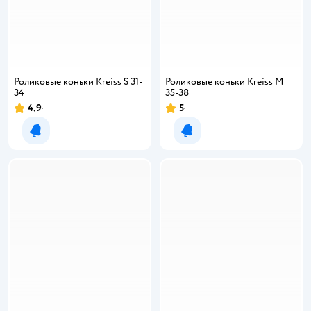
Роликовые коньки Kreiss S 31-
Роликовые коньки Kreiss M
34
35-38
4,9
5
Уведомить о появлении
Уведомить о появлении