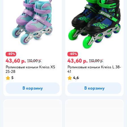
60
60
−
%
−
%
43,60 р.
43,60 р.
110,00 р.
110,00 р.
Роликовые коньки Kreiss XS
Роликовые коньки Kreiss L 38-
25-28
41
5
4,6
В корзину
В корзину