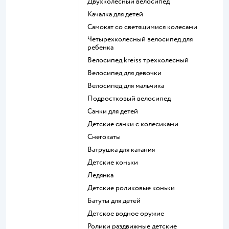
Двухколесный велосипед
Качалка для детей
Самокат со светящимися колесами
Четырехколесный велосипед для
ребенка
Велосипед kreiss трехколесный
Велосипед для девочки
Велосипед для мальчика
Подростковый велосипед
Санки для детей
Детские санки с колесиками
Снегокаты
Ватрушка для катания
Детские коньки
Ледянка
Детские роликовые коньки
Батуты для детей
Детское водное оружие
Ролики раздвижные детские