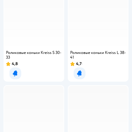
Роликовые коньки Kreiss S 30-
Роликовые коньки Kreiss L 38-
33
41
4,8
4,7
Уведомить о появлении
Уведомить о появлении