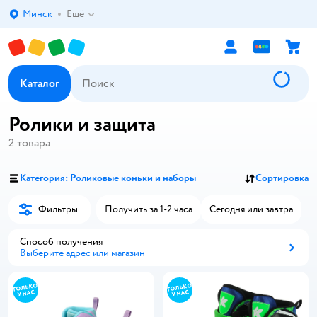
Минск
Ещё
Выбор адреса доставки.
Каталог
Ролики и защита
2
товара
Категория: Роликовые коньки и наборы
Сортировка
Фильтры
Получить за 1-2 часа
Сегодня или завтра
Способ получения
Выберите адрес или магазин
Способ получения