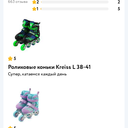
663 отзыва
2
2
1
5
5
Роликовые коньки Kreiss L 38-41
Супер, катаемся каждый день