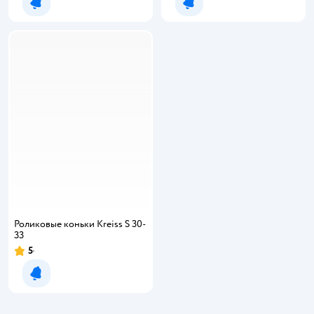
Уведомить о появлении
Уведомить о появлении
Роликовые коньки Kreiss S 30-
33
5
Уведомить о появлении