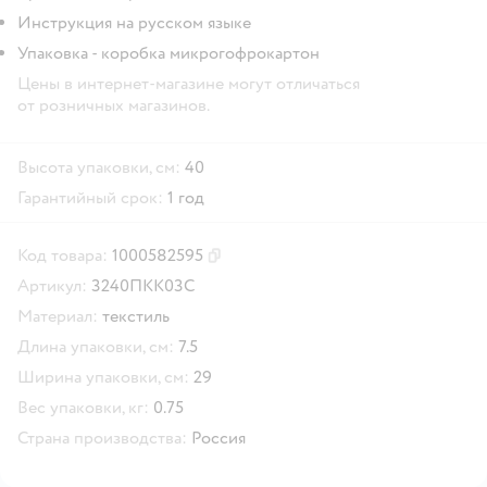
Инструкция на русском языке
Упаковка - коробка микрогофрокартон
Цены в интернет-магазине могут отличаться
от розничных магазинов.
Высота упаковки, см:
40
Гарантийный срок:
1 год
Код товара:
1000582595
Скопировать код товара
Артикул:
3240ПКК03С
Материал:
текстиль
Длина упаковки, см:
7.5
Ширина упаковки, см:
29
Вес упаковки, кг:
0.75
Страна производства:
Россия