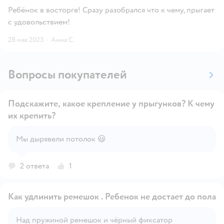
Ребёнок в восторге! Сразу разобрался что к чему, прыгает
с удовольствием!
28 мая 2023
·
Анна С.
Вопросы покупателей
Подскажите, какое крепление у прыгунков? К чему
их крепить?
Открыть вопрос
Мы дырявели потолок 😃
2 ответа
1
Как удлинить ремешок . Ребенок не достает до пола
Над пружиной ремешок и чёрный фиксатор