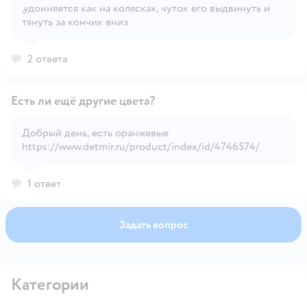
,удоиняется как на колясках, чуток его выдвинуть и
Открыть вопрос
тянуть за кончик вниз
2 ответа
Есть ли ещё другие цвета?
Добрый день, есть оранжевые
https://www.detmir.ru/product/index/id/4746574/
Открыть вопрос
1 ответ
Задать вопрос
Категории