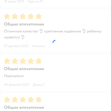
18 июня 2023
·
Карине М.
Рейтинг:
5
Общие впечатления
Отличное качество 👌 крепление надёжное 👌 ребенку
нравится 👌
07 декабря 2022
·
Аноним
Рейтинг:
5
Общие впечатления
Нормально
06 февраля 2023
·
Диана Г.
Рейтинг:
5
Общие впечатления