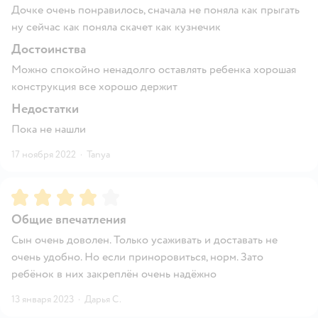
Дочке очень понравилось, сначала не поняла как прыгать
ну сейчас как поняла скачет как кузнечик
Достоинства
Можно спокойно ненадолго оставлять ребенка хорошая
конструкция все хорошо держит
Недостатки
Пока не нашли
17 ноября 2022
·
Tanya
Рейтинг:
4
Общие впечатления
Сын очень доволен. Только усаживать и доставать не
очень удобно. Но если приноровиться, норм. Зато
ребёнок в них закреплён очень надёжно
13 января 2023
·
Дарья С.