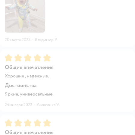
20 марта 2023
·
Владимир Р.
Рейтинг:
5
Общие впечатления
Хорошие , надежные.
Достоинства
Яркие, универсальные.
24 января 2023
·
Анжелика У.
Рейтинг:
5
Общие впечатления