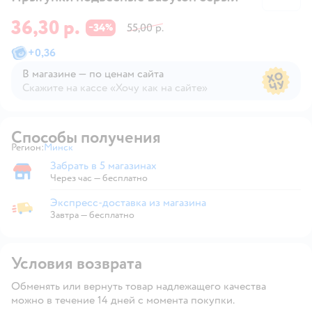
36,30 р.
34
55,00 р.
−
%
+
0,36
В магазине — по ценам сайта
Скажите на кассе «Хочу как на сайте»
В магазине — по ценам сайта
Способы получения
Регион:
Минск
Выбор адреса доставки.
Забрать в 5 магазинах
Забрать в магазине
Через час — бесплатно
Экспресс-доставка из магазина
Экспресс-доставка из магазина
Завтра
—
бесплатно
Условия возврата
Обменять или вернуть товар надлежащего качества
можно в течение 14 дней с момента покупки.