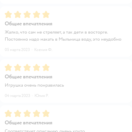
Рейтинг:
5
Общие впечатления
Жалко, что сам не стреляет, а так дети в восторге.
Постоянно надо макать в Мыльница воду, это неудобно
05 марта 2023
·
Ксения Ф.
Рейтинг:
5
Общие впечатления
Игрушка очень понравилась
04 марта 2023
·
Юлия Р.
Рейтинг:
5
Общие впечатления
Соответствует описанию, очень круто