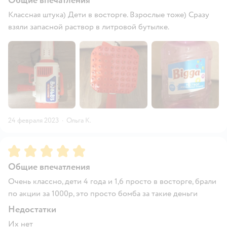
Общие впечатления
Классная штука) Дети в восторге. Взрослые тоже) Сразу
взяли запасной раствор в литровой бутылке.
24 февраля 2023
·
Ольга К.
Рейтинг:
5
Общие впечатления
Очень классно, дети 4 года и 1,6 просто в восторге, брали
по акции за 1000р, это просто бомба за такие деньги
Недостатки
Их нет