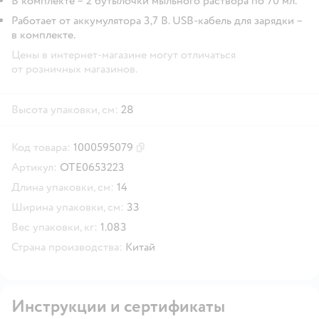
В комплекте – 2 бутылочки мыльного раствора по 70 мл.
Работает от аккумулятора 3,7 В. USB-кабель для зарядки –
в комплекте.
Цены в интернет-магазине могут отличаться
от розничных магазинов.
Высота упаковки, см:
28
Код товара:
1000595079
Скопировать код товара
Артикул:
OTE0653223
Длина упаковки, см:
14
Ширина упаковки, см:
33
Вес упаковки, кг:
1.083
Страна производства:
Китай
Инструкции и сертификаты