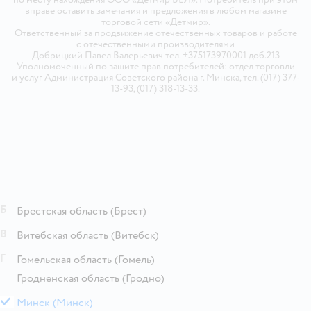
вправе оставить замечания и предложения в любом магазине
торговой сети «Детмир».
Ответственный за продвижение отечественных товаров и работе
с отечественными производителями
Добрицкий Павел Валерьевич тел. +375173970001 доб.213
Уполномоченный по защите прав потребителей: отдел торговли
и услуг Администрация Советского района г. Минска, тел. (017) 377-
13-93, (017) 318-13-33.
Б
Брестская область
(Брест)
В
Витебская область
(Витебск)
Г
Гомельская область
(Гомель)
Гродненская область
(Гродно)
М
Минск
(Минск)