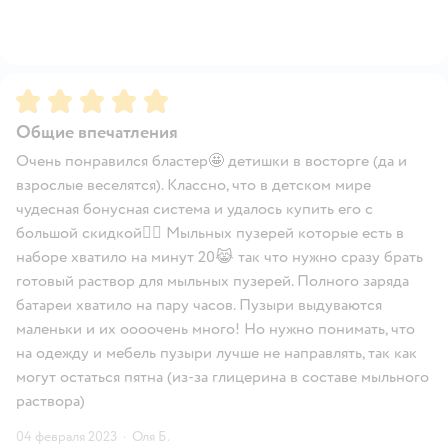
Рейтинг:
5
Общие впечатления
Очень понравился бластер🤩 детишки в восторге (да и
взрослые веселятся). Классно, что в детском мире
чудесная бонусная система и удалось купить его с
большой скидкой👍🏻 Мыльных пузерей которые есть в
наборе хватило на минут 20😹 так что нужно сразу брать
готовый раствор для мыльных пузерей. Полного заряда
батареи хватило на пару часов. Пузыри выдуваются
маленьки и их оооочень много! Но нужно понимать, что
на одежду и мебель пузыри лучше не направлять, так как
могут остаться пятна (из-за глицерина в составе мыльного
раствора)
04 февраля 2023
·
Оля Б.