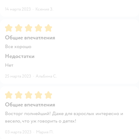
14 марта 2023
·
Ксения З.
Рейтинг:
5
Общие впечатления
Все хорошо
Недостатки
Нет
25 марта 2023
·
Альбина С.
Рейтинг:
5
Общие впечатления
Восторг полнейший! Даже для взрослых интересно и
весело, что уж говорить о детях!
03 марта 2023
·
Мария П.