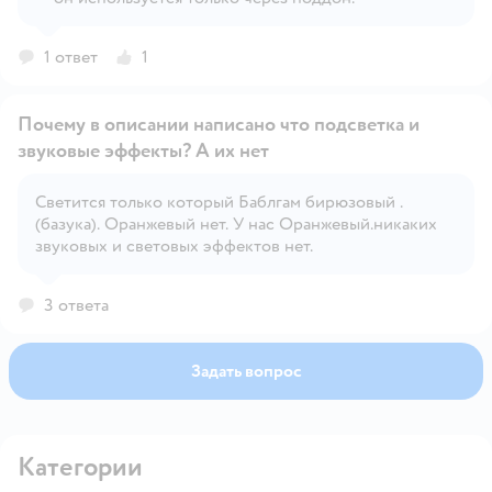
1 ответ
1
Почему в описании написано что подсветка и
звуковые эффекты? А их нет
Светится только который Баблгам бирюзовый .
Открыть вопрос
(базука). Оранжевый нет. У нас Оранжевый.никаких
звуковых и световых эффектов нет.
3 ответа
Задать вопрос
Категории