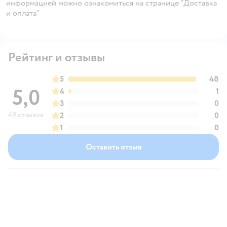
информацией можно ознакомиться на странице "Доставка
и оплата"
Рейтинг и отзывы
5
48
5,0
4
1
3
0
49 отзывов
2
0
1
0
Оставить отзыв