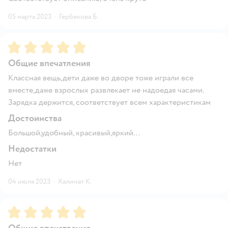
05 марта 2023
·
Гербекова Б.
Рейтинг:
5
Общие впечатления
Классная вещь,дети даже во дворе тоже играли все
вместе,даже взрослых развлекает не надоедая часами.
Зарядка держится, соответствует всем характеристикам
Достоинства
Большой,удобный, красивый,яркий...
Недостатки
Нет
04 июля 2023
·
Халимат К.
Рейтинг:
5