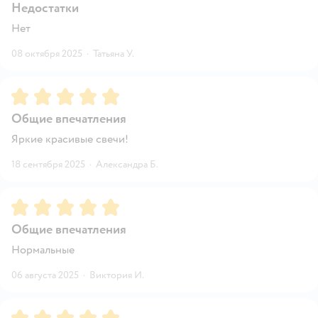
Недостатки
Нет
08 октября 2025
·
Татьяна У.
Рейтинг:
5
Общие впечатления
Яркие красивые свечи!
18 сентября 2025
·
Александра Б.
Рейтинг:
5
Общие впечатления
Нормальные
06 августа 2025
·
Виктория И.
Рейтинг:
5