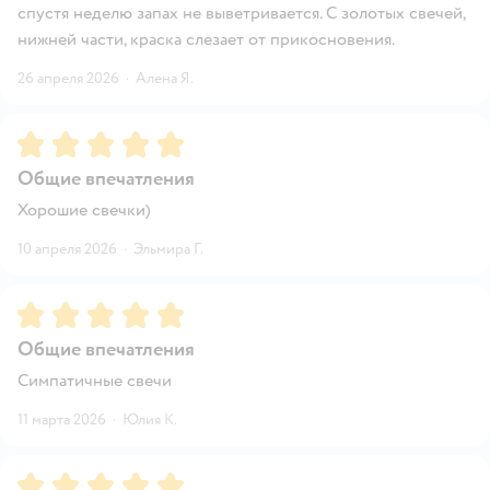
спустя неделю запах не выветривается. С золотых свечей,
нижней части, краска слезает от прикосновения.
26 апреля 2026
·
Алена Я.
Рейтинг:
5
Общие впечатления
Хорошие свечки)
10 апреля 2026
·
Эльмира Г.
Рейтинг:
5
Общие впечатления
Симпатичные свечи
11 марта 2026
·
Юлия К.
Рейтинг:
5