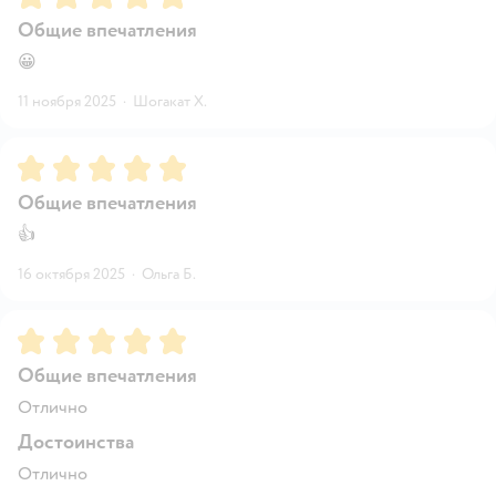
Общие впечатления
😀
11 ноября 2025
·
Шогакат Х.
Рейтинг:
5
Общие впечатления
👍
16 октября 2025
·
Ольга Б.
Рейтинг:
5
Общие впечатления
Отлично
Достоинства
Отлично