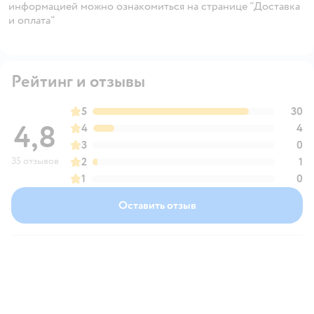
информацией можно ознакомиться на странице "Доставка
и оплата"
Рейтинг и отзывы
5
30
4,8
4
4
3
0
35 отзывов
2
1
1
0
Оставить отзыв