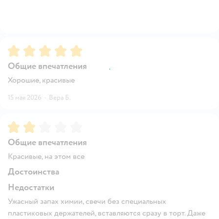
Рейтинг:
5
Общие впечатления
Хорошие, красивые
15 мая 2026
·
Вера Б.
Рейтинг:
2
Общие впечатления
Красивые, на этом все
Достоинства
Недостатки
Ужасный запах химии, свечи без специальных
пластиковых держателей, вставляются сразу в торт. Даже