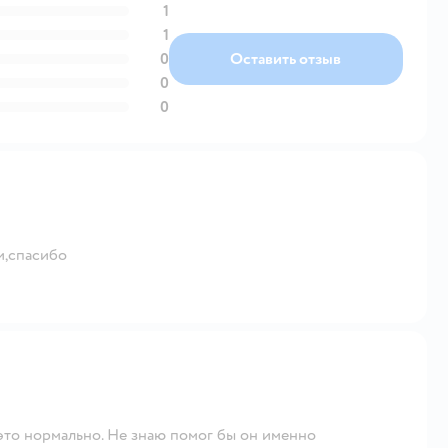
1
1
0
Оставить отзыв
0
0
и,спасибо
 это нормально. Не знаю помог бы он именно