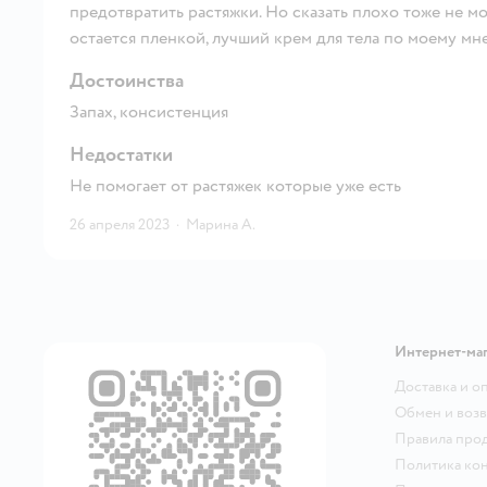
предотвратить растяжки. Но сказать плохо тоже не мог
остается пленкой, лучший крем для тела по моему мн
Достоинства
Запах, консистенция
Недостатки
Не помогает от растяжек которые уже есть
26 апреля 2023
·
Марина А.
Интернет-ма
Доставка и о
Обмен и возв
Правила про
Политика ко