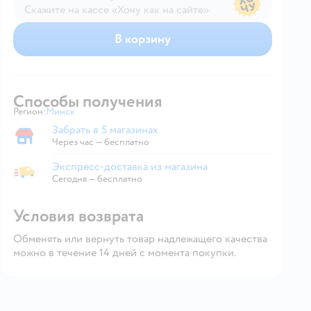
Скажите на кассе «Хочу как на сайте»
В магазине — по ценам сайта
В корзину
Способы получения
Регион:
Минск
Выбор адреса доставки.
Забрать в 5 магазинах
Забрать в магазине
Через час — бесплатно
Экспресс-доставка из магазина
Экспресс-доставка из магазина
Сегодня
—
бесплатно
Условия возврата
Обменять или вернуть товар надлежащего качества
можно в течение 14 дней с момента покупки.