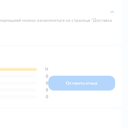
ормацией можно ознакомиться на странице "Доставка
11
0
0
Оставить отзыв
0
0