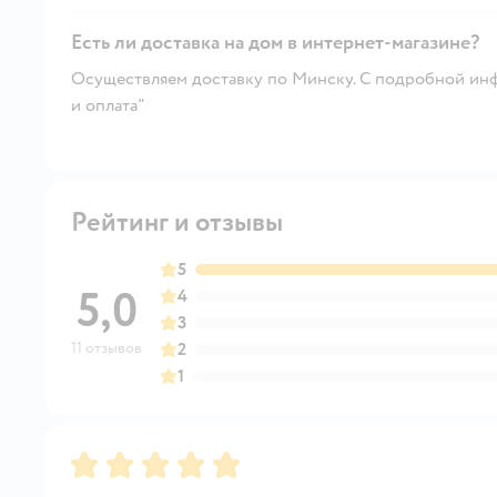
Есть ли доставка на дом в интернет-магазине?
Осуществляем доставку по Минску. С подробной инф
и оплата"
Рейтинг и отзывы
5
5,0
4
3
11 отзывов
2
1
Рейтинг:
5