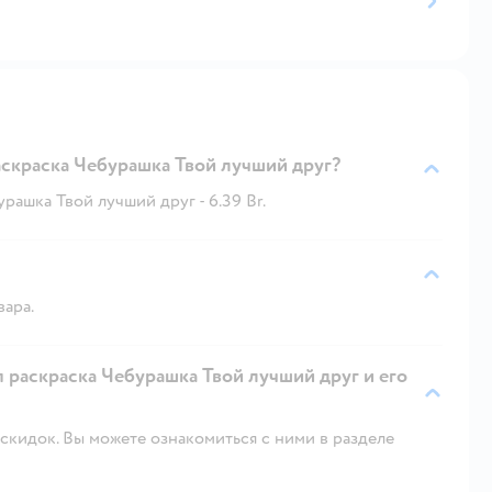
аскраска Чебурашка Твой лучший друг?
рашка Твой лучший друг - 6.39 Br.
вара.
я раскраска Чебурашка Твой лучший друг и его
скидок. Вы можете ознакомиться с ними в разделе