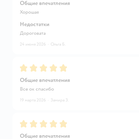
Общие впечатления
Хорошая
Недостатки
Дороговата
24 июня 2026
·
Ольга Б.
Рейтинг:
5
Общие впечатления
Все ок спасибо
19 марта 2026
·
Замира З.
Рейтинг:
5
Общие впечатления