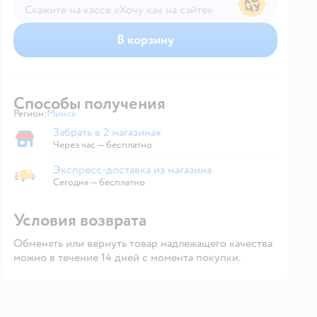
Скажите на кассе «Хочу как на сайте»
В магазине — по ценам сайта
В корзину
Способы получения
Регион:
Минск
Выбор адреса доставки.
Забрать в 2 магазинах
Забрать в магазине
Через час — бесплатно
Экспресс-доставка из магазина
Экспресс-доставка из магазина
Сегодня
—
бесплатно
Условия возврата
Обменять или вернуть товар надлежащего качества
можно в течение 14 дней с момента покупки.