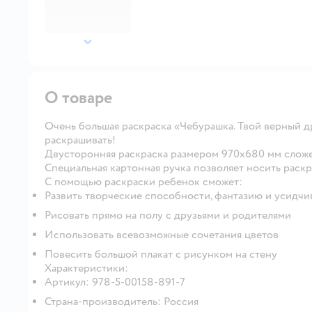
далее
О товаре
Очень большая раскраска «Чебурашка. Твой верный др
раскрашивать!
Двусторонняя раскраска размером 970х680 мм сложен
Специальная картонная ручка позволяет носить раскр
С помощью раскраски ребенок сможет:
Развить творческие способности, фантазию и усидчи
Рисовать прямо на полу с друзьями и родителями
Использовать всевозможные сочетания цветов
Повесить большой плакат с рисунком на стену
Характеристики:
Артикул: 978-5-00158-891-7
Страна-производитель: Россия