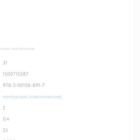
чных магазинов.
31
1000715387
978-5-00158-891-7
контурные (классические)
2
0.4
23