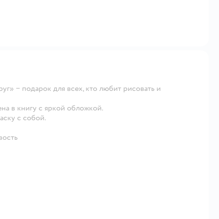
уг» − подарок для всех, кто любит рисовать и
а в книгу с яркой обложкой.
аску с собой.
вость